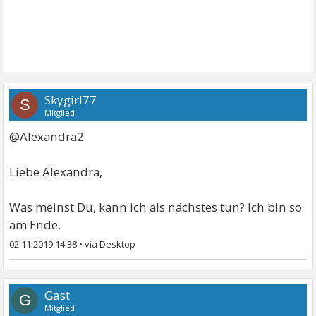
Skygirl77
S
Mitglied
@Alexandra2
Liebe Alexandra,
Was meinst Du, kann ich als nächstes tun? Ich bin so
am Ende.
02.11.2019 14:38
•
Gast
G
Mitglied