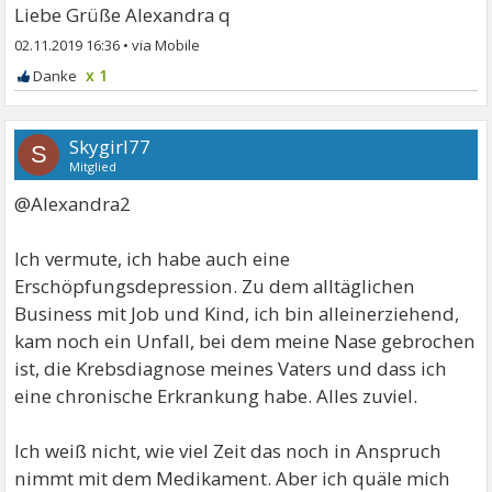
Liebe Grüße Alexandra q
02.11.2019 16:36
•
x 1
Skygirl77
S
Mitglied
@Alexandra2
Ich vermute, ich habe auch eine
Erschöpfungsdepression. Zu dem alltäglichen
Business mit Job und Kind, ich bin alleinerziehend,
kam noch ein Unfall, bei dem meine Nase gebrochen
ist, die Krebsdiagnose meines Vaters und dass ich
eine chronische Erkrankung habe. Alles zuviel.
Ich weiß nicht, wie viel Zeit das noch in Anspruch
nimmt mit dem Medikament. Aber ich quäle mich