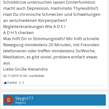
Schilddrüse untersuchen lassen (Unterfunktion
macht auch Depression, Hashimoto Thyreoditis?)
Hast Du chronische Schmerzen und Schwellungen
an verschiedenen Körperpartien?
Begleiterkrankungen Wie A D S /
A D H S checken
Was hilft Dir in Stimmungstiefs? Mir hilft schnelle
Bewegung mindestens 20 Minuten, mit Freunden
telefonieren oder treffen mindestens 3x/Woche,
Meditation, es gibt soviel, probiere einfach etwas
aus.
Liebe Grüße Alexandra
02.11.2019 15:34
•
x 2
Skygirl77
S
Mitglied