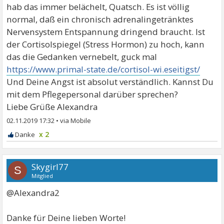
hab das immer belächelt, Quatsch. Es ist völlig
normal, daß ein chronisch adrenalingetränktes
Nervensystem Entspannung dringend braucht. Ist
der Cortisolspiegel (Stress Hormon) zu hoch, kann
das die Gedanken vernebelt, guck mal
https://www.primal-state.de/cortisol-wi.eseitigst/
Und Deine Angst ist absolut verständlich. Kannst Du
mit dem Pflegepersonal darüber sprechen?
Liebe Grüße Alexandra
02.11.2019 17:32
•
x 2
Skygirl77
S
Mitglied
@Alexandra2
Danke für Deine lieben Worte!