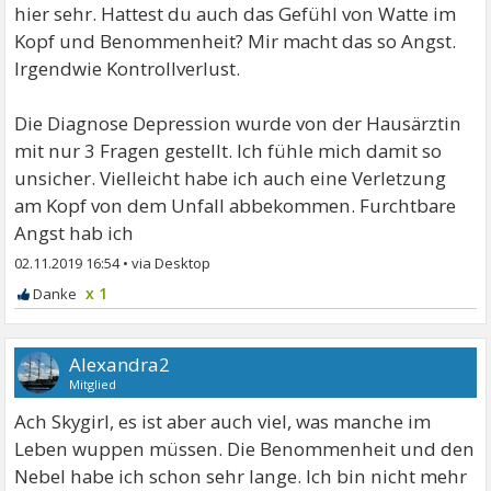
hier sehr. Hattest du auch das Gefühl von Watte im
Kopf und Benommenheit? Mir macht das so Angst.
Irgendwie Kontrollverlust.
Die Diagnose Depression wurde von der Hausärztin
mit nur 3 Fragen gestellt. Ich fühle mich damit so
unsicher. Vielleicht habe ich auch eine Verletzung
am Kopf von dem Unfall abbekommen. Furchtbare
Angst hab ich
02.11.2019 16:54
•
x 1
Alexandra2
Mitglied
Ach Skygirl, es ist aber auch viel, was manche im
Leben wuppen müssen. Die Benommenheit und den
Nebel habe ich schon sehr lange. Ich bin nicht mehr