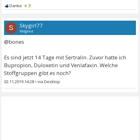
x 3
Skygirl77
S
Mitglied
@bones
Es sind jetzt 14 Tage mit Sertralin. Zuvor hatte ich
Bupropion, Duloxetin und Venlafaxin. Welche
Stoffgruppen gibt es noch?
02.11.2019 14:28
•