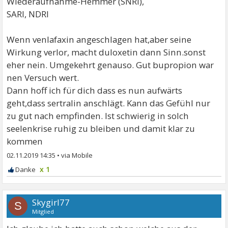
Wiederaufnahme-Hemmer (SNRI),
SARI, NDRI
Wenn venlafaxin angeschlagen hat,aber seine
Wirkung verlor, macht duloxetin dann Sinn.sonst
eher nein. Umgekehrt genauso. Gut bupropion war
nen Versuch wert.
Dann hoff ich für dich dass es nun aufwärts
geht,dass sertralin anschlägt. Kann das Gefühl nur
zu gut nach empfinden. Ist schwierig in solch
seelenkrise ruhig zu bleiben und damit klar zu
kommen
02.11.2019 14:35
•
x 1
Skygirl77
S
Mitglied