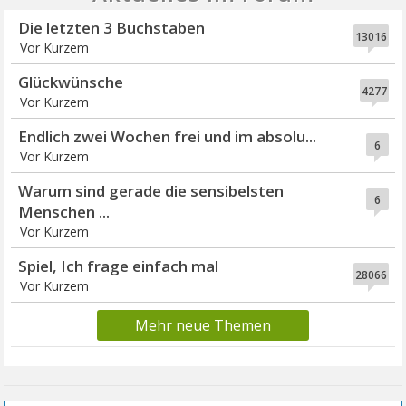
Die letzten 3 Buchstaben
13016
Vor Kurzem
Glückwünsche
4277
Vor Kurzem
Endlich zwei Wochen frei und im absolu...
6
Vor Kurzem
Warum sind gerade die sensibelsten
6
Menschen ...
Vor Kurzem
Spiel, Ich frage einfach mal
28066
Vor Kurzem
Mehr neue Themen