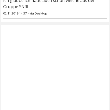
Ich glaube ich hatte auch schon welche aus der
Gruppe SNRI.
02.11.2019 14:37
•