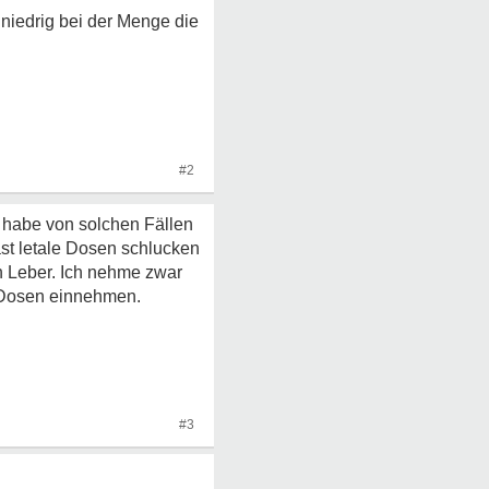
 niedrig bei der Menge die
#2
h habe von solchen Fällen
st letale Dosen schlucken
n Leber. Ich nehme zwar
 Dosen einnehmen.
#3