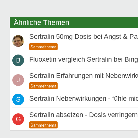
Ähnliche Themen
Sertralin 50mg Dosis bei Angst & Pa
Fluoxetin vergleich Sertralin bei Bin
B
Sertralin Erfahrungen mit Nebenwir
J
Sertralin Nebenwirkungen - fühle mi
S
Sertralin absetzen - Dosis verringern
G