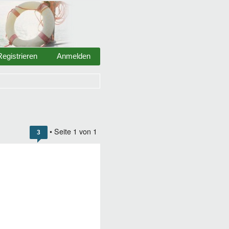
Registrieren
Anmelden
• Seite
1
von
1
3