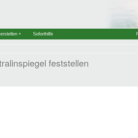
rstellen +
Soforthilfe
ralinspiegel feststellen