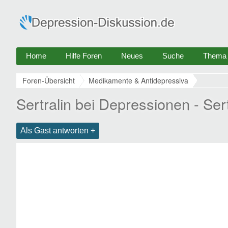
Home
Hilfe Foren
Neues
Suche
Thema e
Foren-Übersicht
Medikamente & Antidepressiva
Sertralin bei Depressionen - Sert
Als Gast antworten +