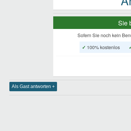
Sie 
Sofern Sie noch kein Ben
✓
100% kostenlos
Als Gast antworten +