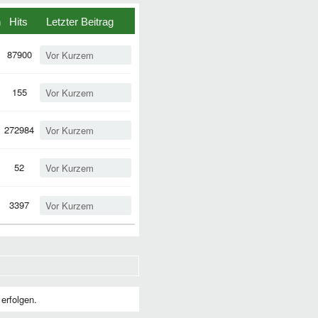
n
Hits
Letzter Beitrag
87900
Vor Kurzem
155
Vor Kurzem
272984
Vor Kurzem
52
Vor Kurzem
3397
Vor Kurzem