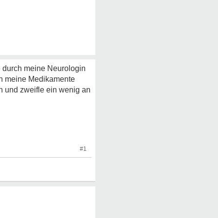
e durch meine Neurologin
 ich meine Medikamente
nn und zweifle ein wenig an
#1