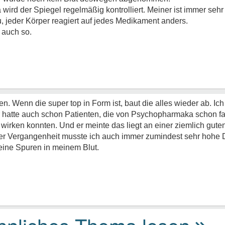
ird der Spiegel regelmäßig kontrolliert. Meiner ist immer sehr
, jeder Körper reagiert auf jedes Medikament anders.
a auch so.
n. Wenn die super top in Form ist, baut die alles wieder ab. Ic
hatte auch schon Patienten, die von Psychopharmaka schon fa
wirken konnten. Und er meinte das liegt an einer ziemlich gute
 der Vergangenheit musste ich auch immer zumindest sehr hohe
eine Spuren in meinem Blut.