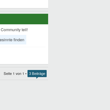
 Community teil!
esinnte finden
Seite
1
von
1
•
3 Beiträge