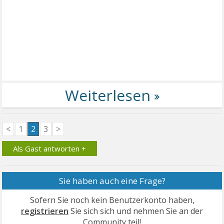
<
1
2
3
>
Als Gast antworten +
Sie haben auch eine Frage?
Sofern Sie noch kein Benutzerkonto haben,
registrieren
Sie sich sich und nehmen Sie an der
Community teil!