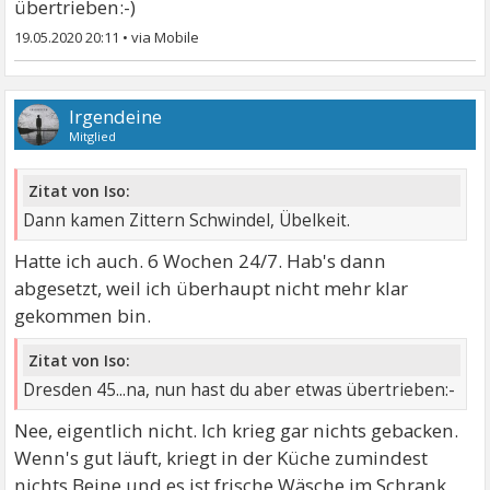
übertrieben:-)
19.05.2020 20:11
•
Irgendeine
Mitglied
Zitat von Iso:
Dann kamen Zittern Schwindel, Übelkeit.
Hatte ich auch. 6 Wochen 24/7. Hab's dann
abgesetzt, weil ich überhaupt nicht mehr klar
gekommen bin.
Zitat von Iso:
Dresden 45...na, nun hast du aber etwas übertrieben:-
Nee, eigentlich nicht. Ich krieg gar nichts gebacken.
Wenn's gut läuft, kriegt in der Küche zumindest
nichts Beine und es ist frische Wäsche im Schrank.