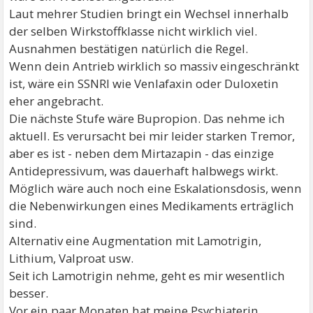
Laut mehrer Studien bringt ein Wechsel innerhalb
der selben Wirkstoffklasse nicht wirklich viel.
Ausnahmen bestätigen natürlich die Regel.
Wenn dein Antrieb wirklich so massiv eingeschränkt
ist, wäre ein SSNRI wie Venlafaxin oder Duloxetin
eher angebracht.
Die nächste Stufe wäre Bupropion. Das nehme ich
aktuell. Es verursacht bei mir leider starken Tremor,
aber es ist - neben dem Mirtazapin - das einzige
Antidepressivum, was dauerhaft halbwegs wirkt.
Möglich wäre auch noch eine Eskalationsdosis, wenn
die Nebenwirkungen eines Medikaments erträglich
sind.
Alternativ eine Augmentation mit Lamotrigin,
Lithium, Valproat usw.
Seit ich Lamotrigin nehme, geht es mir wesentlich
besser.
Vor ein paar Monaten hat meine Psychiaterin