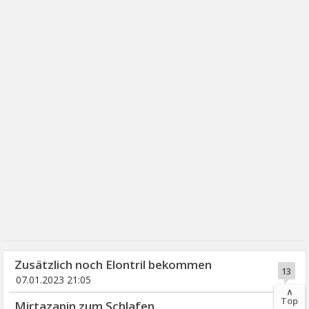
Zusätzlich noch Elontril bekommen
13
07.01.2023 21:05
∧
Top
Mirtazapin zum Schlafen