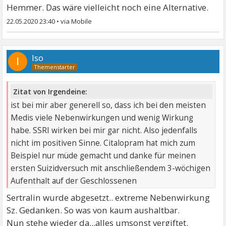
Hemmer. Das wäre vielleicht noch eine Alternative.
22.05.2020 23:40
•
Iso
I
Zitat von Irgendeine:
ist bei mir aber generell so, dass ich bei den meisten
Medis viele Nebenwirkungen und wenig Wirkung
habe. SSRI wirken bei mir gar nicht. Also jedenfalls
nicht im positiven Sinne. Citalopram hat mich zum
Beispiel nur müde gemacht und danke für meinen
ersten Suizidversuch mit anschließendem 3-wöchigen
Aufenthalt auf der Geschlossenen
Sertralin wurde abgesetzt.. extreme Nebenwirkung
Sz. Gedanken. So was von kaum aushaltbar.
Nun stehe wieder da...alles umsonst vergiftet.