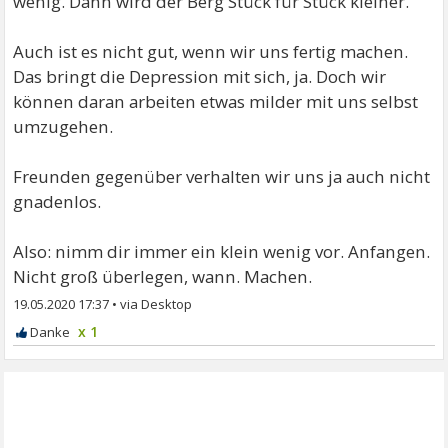
wenig. Dann wird der Berg Stück für Stück kleiner.
Auch ist es nicht gut, wenn wir uns fertig machen.
Das bringt die Depression mit sich, ja. Doch wir
können daran arbeiten etwas milder mit uns selbst
umzugehen.
Freunden gegenüber verhalten wir uns ja auch nicht
gnadenlos.
Also: nimm dir immer ein klein wenig vor. Anfangen.
Nicht groß überlegen, wann. Machen.
19.05.2020 17:37
•
x 1