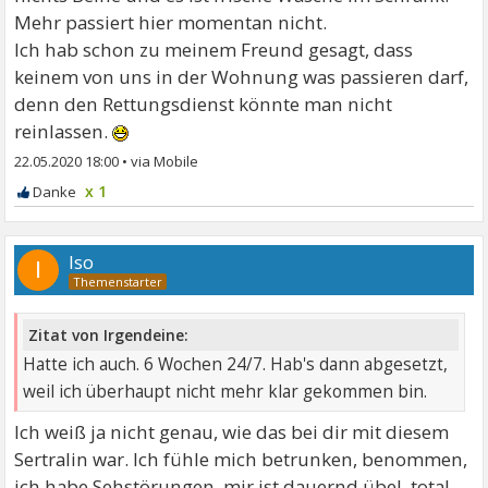
Mehr passiert hier momentan nicht.
Ich hab schon zu meinem Freund gesagt, dass
keinem von uns in der Wohnung was passieren darf,
denn den Rettungsdienst könnte man nicht
reinlassen.
22.05.2020 18:00
•
x 1
Iso
I
Zitat von Irgendeine:
Hatte ich auch. 6 Wochen 24/7. Hab's dann abgesetzt,
weil ich überhaupt nicht mehr klar gekommen bin.
Ich weiß ja nicht genau, wie das bei dir mit diesem
Sertralin war. Ich fühle mich betrunken, benommen,
ich habe Sehstörungen, mir ist dauernd übel..total