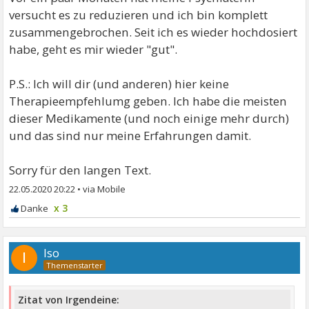
versucht es zu reduzieren und ich bin komplett
zusammengebrochen. Seit ich es wieder hochdosiert
habe, geht es mir wieder "gut".
P.S.: Ich will dir (und anderen) hier keine
Therapieempfehlumg geben. Ich habe die meisten
dieser Medikamente (und noch einige mehr durch)
und das sind nur meine Erfahrungen damit.
Sorry für den langen Text.
22.05.2020 20:22
•
x 3
Iso
I
Zitat von Irgendeine: