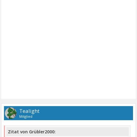
Tealight
Mitglied
Zitat von Grübler2000: