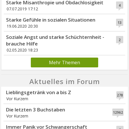
Starke Misanthropie und Obdachlosigkeit
4
07.07.2019 17:12
Starke Gefühle in sozialen Situationen
13
19.06.2020 20:30
Soziale Angst und starke Schüchternheit -
2
brauche Hilfe
02.05.2020 18:23
Mehr Themen
Aktuelles im Forum
Lieblingsgetränk von a bis Z
278
Vor Kurzem
Die letzten 3 Buchstaben
12962
Vor Kurzem
Immer Panik vor Schwangerschaft