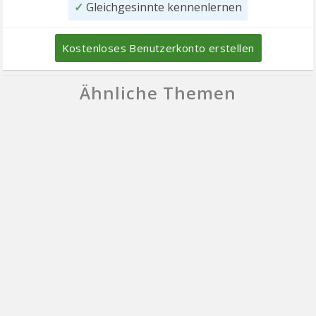
✓
Gleichgesinnte kennenlernen
Kostenloses Benutzerkonto erstellen
Ähnliche Themen