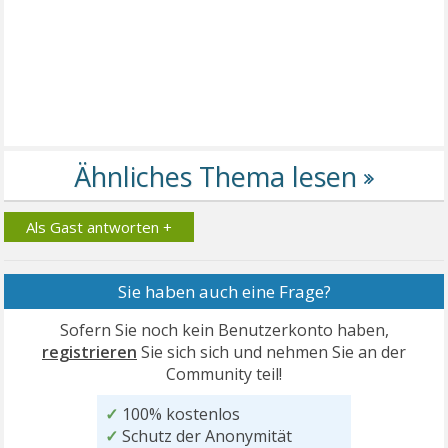
Als Gast antworten +
Sie haben auch eine Frage?
Sofern Sie noch kein Benutzerkonto haben,
registrieren
Sie sich sich und nehmen Sie an der
Community teil!
✓
100% kostenlos
✓
Schutz der Anonymität