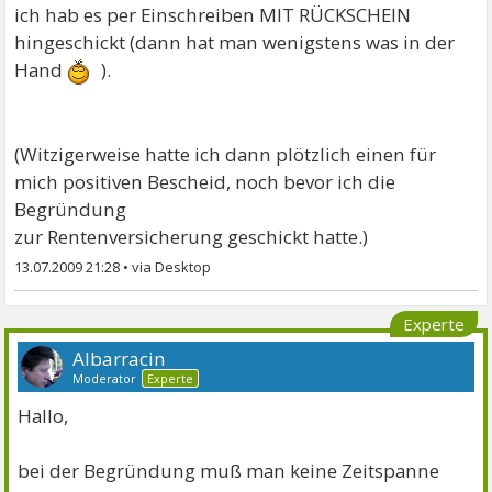
ich hab es per Einschreiben MIT RÜCKSCHEIN
hingeschickt (dann hat man wenigstens was in der
Hand
).
(Witzigerweise hatte ich dann plötzlich einen für
mich positiven Bescheid, noch bevor ich die
Begründung
zur Rentenversicherung geschickt hatte.)
13.07.2009 21:28
•
Experte
Albarracin
Moderator
Experte
Hallo,
bei der Begründung muß man keine Zeitspanne