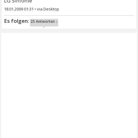
LG Sinfonie
18.01.2009 01:31
•
25 Antworten ↓