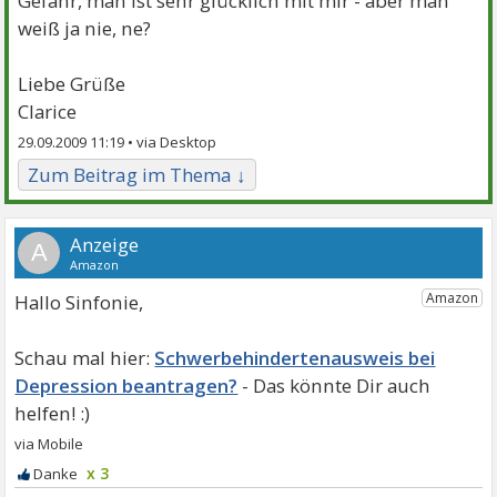
Gefahr, man ist sehr glücklich mit mir - aber man
weiß ja nie, ne?
Liebe Grüße
Clarice
29.09.2009 11:19 •
Zum Beitrag im Thema ↓
A
Hallo Sinfonie,
Schwerbehindertenausweis bei
Depression beantragen?
x 3