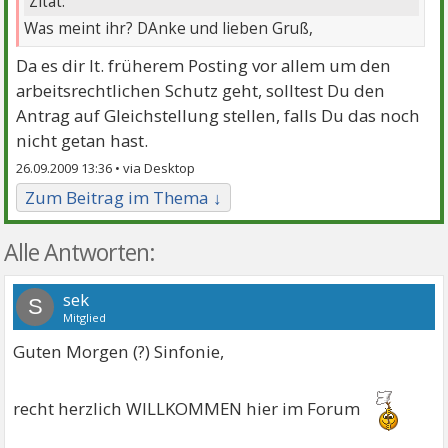
Zitat:
Was meint ihr? DAnke und lieben Gruß,
Da es dir lt. früherem Posting vor allem um den
arbeitsrechtlichen Schutz geht, solltest Du den
Antrag auf Gleichstellung stellen, falls Du das noch
nicht getan hast.
26.09.2009 13:36 •
Zum Beitrag im Thema ↓
Alle Antworten:
sek
S
Mitglied
Guten Morgen (?) Sinfonie,
recht herzlich WILLKOMMEN hier im Forum