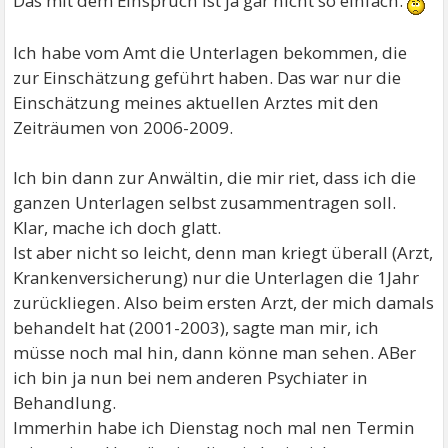
Das mit dem Einspruch ist ja gar nicht so einfach.
Ich habe vom Amt die Unterlagen bekommen, die
zur Einschätzung geführt haben. Das war nur die
Einschätzung meines aktuellen Arztes mit den
Zeiträumen von 2006-2009.
Ich bin dann zur Anwältin, die mir riet, dass ich die
ganzen Unterlagen selbst zusammentragen soll.
Klar, mache ich doch glatt.
Ist aber nicht so leicht, denn man kriegt überall (Arzt,
Krankenversicherung) nur die Unterlagen die 1Jahr
zurückliegen. Also beim ersten Arzt, der mich damals
behandelt hat (2001-2003), sagte man mir, ich
müsse noch mal hin, dann könne man sehen. ABer
ich bin ja nun bei nem anderen Psychiater in
Behandlung.
Immerhin habe ich Dienstag noch mal nen Termin