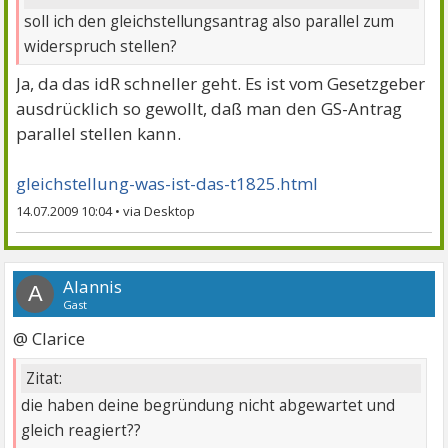
soll ich den gleichstellungsantrag also parallel zum
widerspruch stellen?
Ja, da das idR schneller geht. Es ist vom Gesetzgeber
ausdrücklich so gewollt, daß man den GS-Antrag
parallel stellen kann.
gleichstellung-was-ist-das-t1825.html
14.07.2009 10:04
•
Alannis
A
Gast
@ Clarice
Zitat:
die haben deine begründung nicht abgewartet und
gleich reagiert??