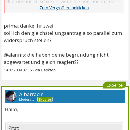
Begründung zu schicken, wenn die begründung noch
nicht vorliegt.
Nicht vergessen: Gleichstellungsantrag stellen !
prima, danke ihr zwei.
soll ich den gleichstellungsantrag also parallel zum
widerspruch stellen?
@alannis: die haben deine begründung nicht
abgewartet und gleich reagiert??
14.07.2009 07:36
•
Experte
Albarracin
Moderator
Experte
Hallo,
Zitat: