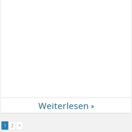
1
2
>