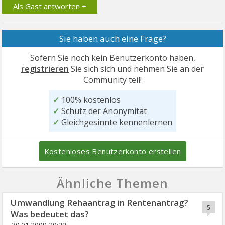
Als Gast antworten +
Sie haben auch eine Frage?
Sofern Sie noch kein Benutzerkonto haben,
registrieren
Sie sich sich und nehmen Sie an der
Community teil!
✓
100% kostenlos
✓
Schutz der Anonymität
✓
Gleichgesinnte kennenlernen
Kostenloses Benutzerkonto erstellen
Ähnliche Themen
Umwandlung Rehaantrag in Rentenantrag?
5
Was bedeutet das?