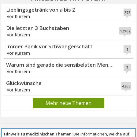
Lieblingsgetränk von a bis Z
278
Vor Kurzem
Die letzten 3 Buchstaben
12962
Vor Kurzem
Immer Panik vor Schwangerschaft
1
Vor Kurzem
Warum sind gerade die sensibelsten Men...
3
Vor Kurzem
Glückwünsche
4268
Vor Kurzem
Mehr neue Themen