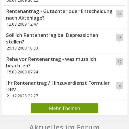
30.01.2009 20:22
Rentenantrag - Gutachter oder Entscheidung
11
nach Aktenlage?
12.08.2009 12:47
Soll ich Rentenantrag bei Depressionen
36
stellen?
25.10.2009 18:33
Reha vor Rentenantrag - was muss ich
12
beachten?
15.08.2008 07:24
Ihr Rentenantrag / Hinzuverdienst Formular
4
DRV
21.12.2023 22:27
Mehr Themen
Aktuelles im Forum