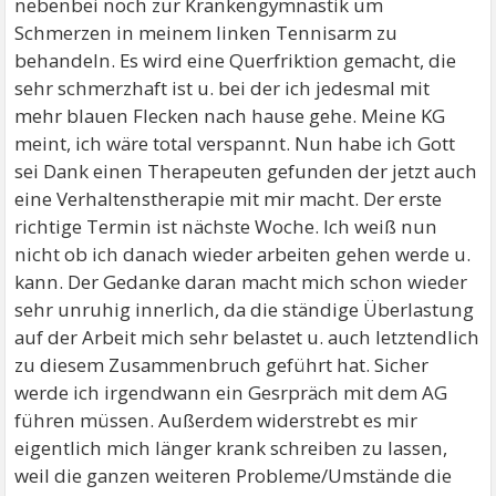
nebenbei noch zur Krankengymnastik um
Schmerzen in meinem linken Tennisarm zu
behandeln. Es wird eine Querfriktion gemacht, die
sehr schmerzhaft ist u. bei der ich jedesmal mit
mehr blauen Flecken nach hause gehe. Meine KG
meint, ich wäre total verspannt. Nun habe ich Gott
sei Dank einen Therapeuten gefunden der jetzt auch
eine Verhaltenstherapie mit mir macht. Der erste
richtige Termin ist nächste Woche. Ich weiß nun
nicht ob ich danach wieder arbeiten gehen werde u.
kann. Der Gedanke daran macht mich schon wieder
sehr unruhig innerlich, da die ständige Überlastung
auf der Arbeit mich sehr belastet u. auch letztendlich
zu diesem Zusammenbruch geführt hat. Sicher
werde ich irgendwann ein Gesrpräch mit dem AG
führen müssen. Außerdem widerstrebt es mir
eigentlich mich länger krank schreiben zu lassen,
weil die ganzen weiteren Probleme/Umstände die