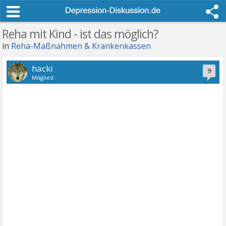
Reha mit Kind - ist das möglich?
in
Reha-Maßnahmen & Krankenkassen
hacki
9
Mitglied