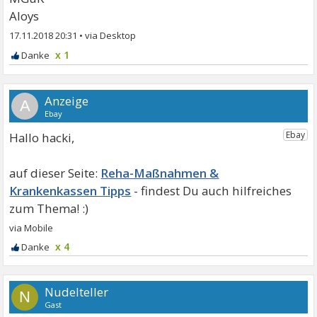
Aloys
17.11.2018 20:31
•
x 1
A
Hallo hacki,
Reha-Maßnahmen &
Krankenkassen Tipps
x 4
Nudelteller
N
Gast