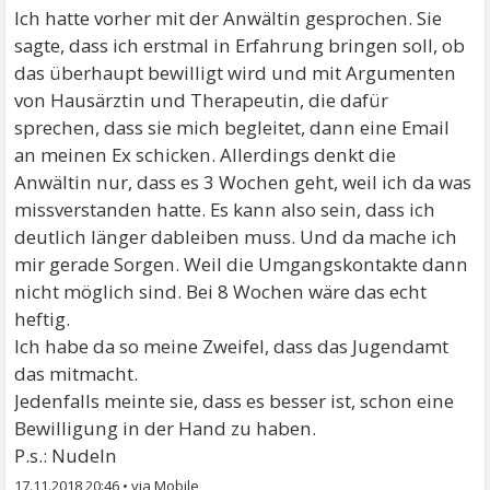
Ich hatte vorher mit der Anwältin gesprochen. Sie
sagte, dass ich erstmal in Erfahrung bringen soll, ob
das überhaupt bewilligt wird und mit Argumenten
von Hausärztin und Therapeutin, die dafür
sprechen, dass sie mich begleitet, dann eine Email
an meinen Ex schicken. Allerdings denkt die
Anwältin nur, dass es 3 Wochen geht, weil ich da was
missverstanden hatte. Es kann also sein, dass ich
deutlich länger dableiben muss. Und da mache ich
mir gerade Sorgen. Weil die Umgangskontakte dann
nicht möglich sind. Bei 8 Wochen wäre das echt
heftig.
Ich habe da so meine Zweifel, dass das Jugendamt
das mitmacht.
Jedenfalls meinte sie, dass es besser ist, schon eine
Bewilligung in der Hand zu haben.
P.s.: Nudeln
17.11.2018 20:46
•