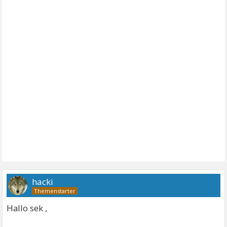
hacki
Hallo sek ,