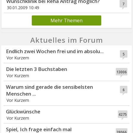
Wunschklinik bei Reha Antrag möglich?
7
30.01.2009 10:49
Mehr Themen
Aktuelles im Forum
Endlich zwei Wochen frei und im absolu...
5
Vor Kurzem
Die letzten 3 Buchstaben
13006
Vor Kurzem
Warum sind gerade die sensibelsten
6
Menschen ...
Vor Kurzem
Glückwünsche
4275
Vor Kurzem
Spiel, Ich frage einfach mal
28066