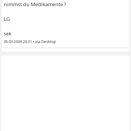
nimmst du Medikamente ?
LG
sek
05.03.2009 20:31
•