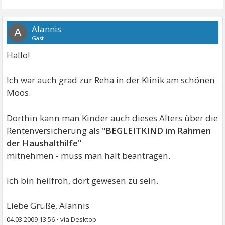
Alannis
A
Gast
Hallo!
Ich war auch grad zur Reha in der Klinik am schönen
Moos.
Dorthin kann man Kinder auch dieses Alters über die
Rentenversicherung als
"BEGLEITKIND im Rahmen
der Haushalthilfe"
mitnehmen - muss man halt beantragen.
Ich bin heilfroh, dort gewesen zu sein.
Liebe Grüße, Alannis
04.03.2009 13:56
•