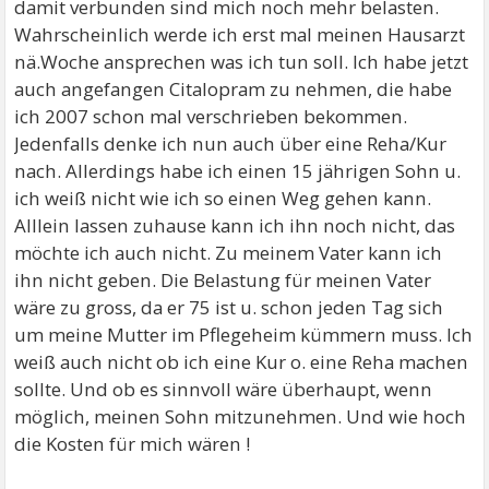
damit verbunden sind mich noch mehr belasten.
Wahrscheinlich werde ich erst mal meinen Hausarzt
nä.Woche ansprechen was ich tun soll. Ich habe jetzt
auch angefangen Citalopram zu nehmen, die habe
ich 2007 schon mal verschrieben bekommen.
Jedenfalls denke ich nun auch über eine Reha/Kur
nach. Allerdings habe ich einen 15 jährigen Sohn u.
ich weiß nicht wie ich so einen Weg gehen kann.
Alllein lassen zuhause kann ich ihn noch nicht, das
möchte ich auch nicht. Zu meinem Vater kann ich
ihn nicht geben. Die Belastung für meinen Vater
wäre zu gross, da er 75 ist u. schon jeden Tag sich
um meine Mutter im Pflegeheim kümmern muss. Ich
weiß auch nicht ob ich eine Kur o. eine Reha machen
sollte. Und ob es sinnvoll wäre überhaupt, wenn
möglich, meinen Sohn mitzunehmen. Und wie hoch
die Kosten für mich wären !