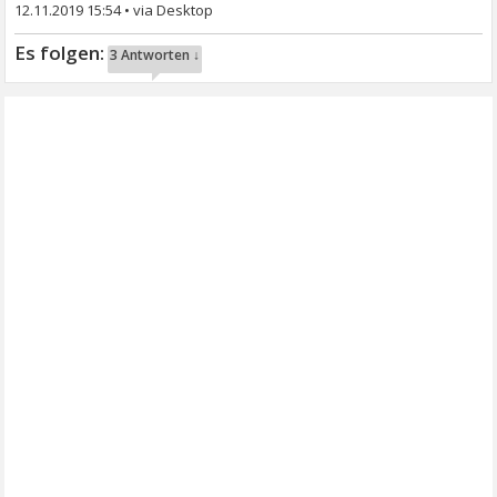
12.11.2019 15:54
•
3 Antworten ↓