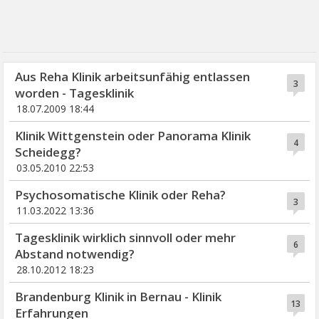
Aus Reha Klinik arbeitsunfähig entlassen
3
worden - Tagesklinik
18.07.2009 18:44
Klinik Wittgenstein oder Panorama Klinik
4
Scheidegg?
03.05.2010 22:53
Psychosomatische Klinik oder Reha?
3
11.03.2022 13:36
Tagesklinik wirklich sinnvoll oder mehr
6
Abstand notwendig?
28.10.2012 18:23
Brandenburg Klinik in Bernau - Klinik
13
Erfahrungen