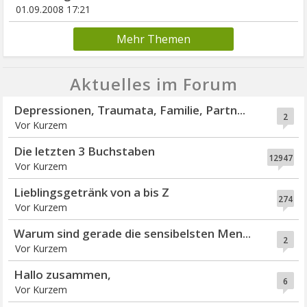
01.09.2008 17:21
Mehr Themen
Aktuelles im Forum
Depressionen, Traumata, Familie, Partn...
2
Vor Kurzem
Die letzten 3 Buchstaben
12947
Vor Kurzem
Lieblingsgetränk von a bis Z
274
Vor Kurzem
Warum sind gerade die sensibelsten Men...
2
Vor Kurzem
Hallo zusammen,
6
Vor Kurzem