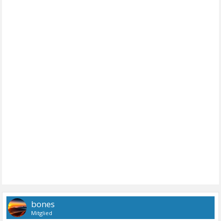
bones
Mitglied