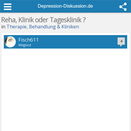
Reha, Klinik oder Tagesklinik ?
in
Therapie, Behandlung & Kliniken
Fisch611
4
Mitglied