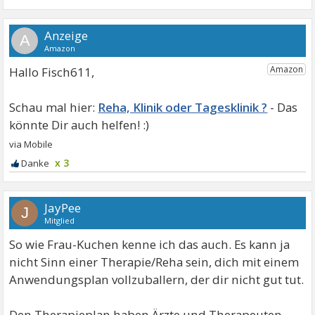
A
Hallo Fisch611,
Reha, Klinik oder Tagesklinik ?
x 3
JayPee
J
Mitglied
So wie Frau-Kuchen kenne ich das auch. Es kann ja
nicht Sinn einer Therapie/Reha sein, dich mit einem
Anwendungsplan vollzuballern, der dir nicht gut tut.
Den Therapieplan haben Ärzte und Therapeuten