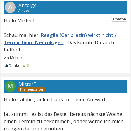
A
Hallo MisterT,
Reagila (Cariprazin) wirkt nicht /
Termin beim Neurologen
x 3
MisterT
M
Hallo Catalie , vielen Dank für deine Antwort .
Ja , stimmt , es ist das Beste , bereits nächste Woche
einen Termin zu bekommen , daher werde ich mich
morgen darum bemühen .