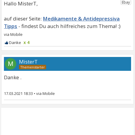
Hallo MisterT,
Medikamente & Antidepressiva
Tipps
x 4
MisterT
M
Danke .
17.03.2021 18:33
•