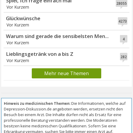
Spiel, Ich frage einfach mal
28055
Vor Kurzem
Glückwünsche
4273
Vor Kurzem
Warum sind gerade die sensibelsten Men...
4
Vor Kurzem
Lieblingsgetränk von a bis Z
282
Vor Kurzem
Mehr neue Themen