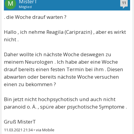
MisterT
M
11
Mitglied
. die Woche drauf warten ?
Hallo , ich nehme Reagila (Cariprazin) , aber es wirkt
nicht .
Daher wollte ich nächste Woche deswegen zu
meinem Neurologen . Ich habe aber eine Woche
drauf bereits einen festen Termin bei ihm . Diesen
abwarten oder bereits nächste Woche versuchen
einen zu bekommen ?
Bin jetzt nicht hochpsychotisch und auch nicht
paranoid o. Ä. , spüre aber psychotische Symptome .
Gruß MisterT
11.03.2021 21:34
•