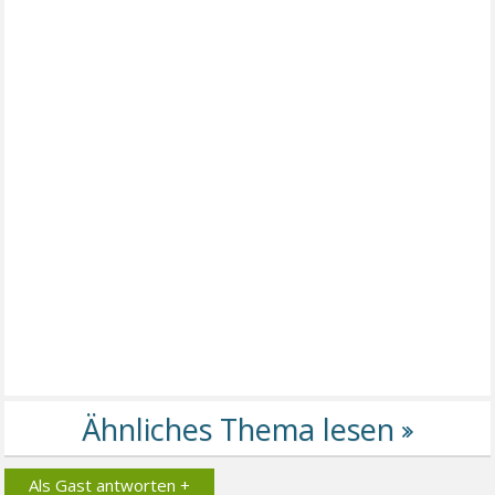
Als Gast antworten +