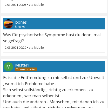
12.03.2021 00:05
•
bones
Mitglied
Was für psychotische Symptome hast du denn, mal
so gefragt?
12.03.2021 09:29
•
MisterT
M
Es ist die Entfremdung zu mir selbst und zur Umwelt
, womit ich Probleme habe .
Sich selbst vollständig , richtig zu erkennen , zu
erkennen , wer man selber ist .
Und auch die anderen - Menschen , mit denen ich zu
tun habe - vollständig , richtig zu erkennen , zu