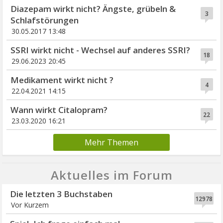
Diazepam wirkt nicht? Ängste, grübeln &
3
Schlafstörungen
30.05.2017 13:48
SSRI wirkt nicht - Wechsel auf anderes SSRI?
18
29.06.2023 20:45
Medikament wirkt nicht ?
4
22.04.2021 14:15
Wann wirkt Citalopram?
22
23.03.2020 16:21
Mehr Themen
Aktuelles im Forum
Die letzten 3 Buchstaben
12978
Vor Kurzem