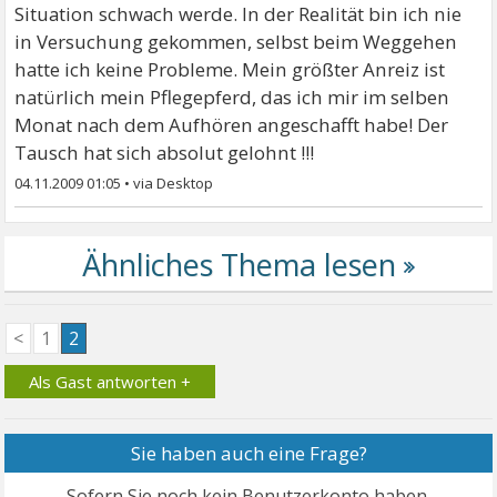
Situation schwach werde. In der Realität bin ich nie
in Versuchung gekommen, selbst beim Weggehen
hatte ich keine Probleme. Mein größter Anreiz ist
natürlich mein Pflegepferd, das ich mir im selben
Monat nach dem Aufhören angeschafft habe! Der
Tausch hat sich absolut gelohnt !!!
04.11.2009 01:05
•
<
1
2
Als Gast antworten +
Sie haben auch eine Frage?
Sofern Sie noch kein Benutzerkonto haben,