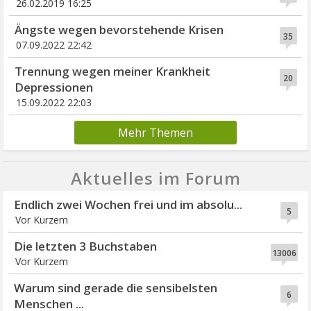
26.02.2019 16:25
Ängste wegen bevorstehende Krisen
35
07.09.2022 22:42
Trennung wegen meiner Krankheit
20
Depressionen
15.09.2022 22:03
Mehr Themen
Aktuelles im Forum
Endlich zwei Wochen frei und im absolu...
5
Vor Kurzem
Die letzten 3 Buchstaben
13006
Vor Kurzem
Warum sind gerade die sensibelsten
6
Menschen ...