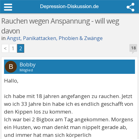
Rauchen wegen Anspannung - will weg
davon
in
Angst, Panikattacken, Phobien & Zwänge
<
1
2
18
Bobby
B
Mitglied
Hallo,
ich habe mit 18 jahren angefangen zu rauchen. Jetzt
wo ich 33 Jahre bin habe ich es endlich geschafft von
den Kippen los zu kommen.
Ich war bei 2 Bigbox am Tag angekommen. Morgens
ein Husten, wo man denkt man nippelt gerade ab,
und immer hat man sich körperlich