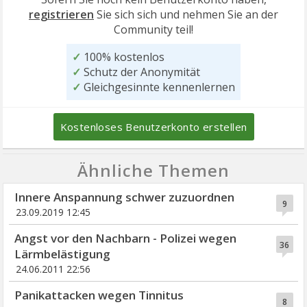
registrieren
Sie sich sich und nehmen Sie an der
Community teil!
✓
100% kostenlos
✓
Schutz der Anonymität
✓
Gleichgesinnte kennenlernen
Kostenloses Benutzerkonto erstellen
Ähnliche Themen
Innere Anspannung schwer zuzuordnen
9
23.09.2019 12:45
Angst vor den Nachbarn - Polizei wegen
36
Lärmbelästigung
24.06.2011 22:56
Panikattacken wegen Tinnitus
8