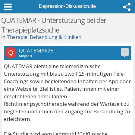
QUATEMAR - Unterstützung bei der
Therapieplatzsuche
in
Therapie, Behandlung & Kliniken
QUATEMAR25
Q
1
Mitglied
QUATEMAR bietet eine telemedizinische
Unterstützung mit bis zu zwölf 25-minütigen Tele-
Coachings sowie begleitenden Inhalten per App oder
eine Webseite. Ziel ist es, Patient:innen mit einer
empfohlenen ambulanten
Richtlinienpsychotherapie während der Wartezeit zu
begleiten und ihnen den Zugang zur Behandlung zu
erleichtern.
Die Studie wird vom Lehrstuhl für Klinische