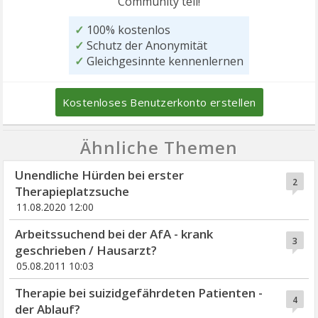
Community teil!
✓
100% kostenlos
✓
Schutz der Anonymität
✓
Gleichgesinnte kennenlernen
Kostenloses Benutzerkonto erstellen
Ähnliche Themen
Unendliche Hürden bei erster
2
Therapieplatzsuche
11.08.2020 12:00
Arbeitssuchend bei der AfA - krank
3
geschrieben / Hausarzt?
05.08.2011 10:03
Therapie bei suizidgefährdeten Patienten -
4
der Ablauf?