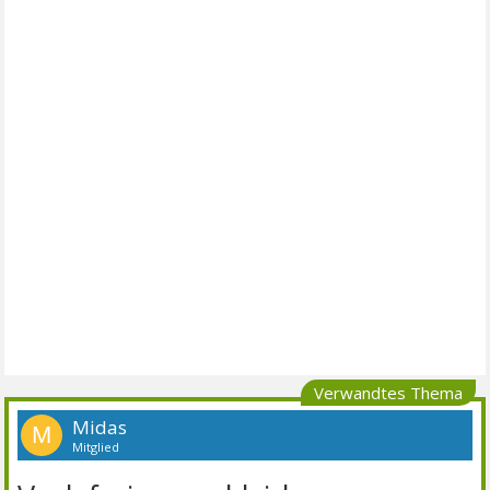
Verwandtes Thema
Midas
M
Mitglied