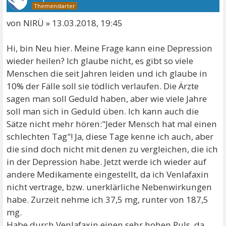
von NIRÜ » 13.03.2018, 19:45
Hi, bin Neu hier. Meine Frage kann eine Depression
wieder heilen? Ich glaube nicht, es gibt so viele
Menschen die seit Jahren leiden und ich glaube in
10% der Fälle soll sie tödlich verlaufen. Die Ärzte
sagen man soll Geduld haben, aber wie viele Jahre
soll man sich in Geduld üben. Ich kann auch die
Sätze nicht mehr hören:"Jeder Mensch hat mal einen
schlechten Tag"! Ja, diese Tage kenne ich auch, aber
die sind doch nicht mit denen zu vergleichen, die ich
in der Depression habe. Jetzt werde ich wieder auf
andere Medikamente eingestellt, da ich Venlafaxin
nicht vertrage, bzw. unerklärliche Nebenwirkungen
habe. Zurzeit nehme ich 37,5 mg, runter von 187,5
mg.
Habe durch Venlafaxin einen sehr hohen Puls, da