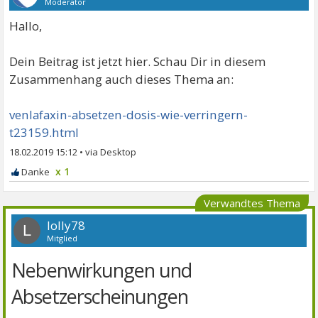
Moderator
Hallo,
Dein Beitrag ist jetzt hier. Schau Dir in diesem
Zusammenhang auch dieses Thema an:
venlafaxin-absetzen-dosis-wie-verringern-
t23159.html
18.02.2019 15:12
•
x 1
Verwandtes Thema
lolly78
L
Mitglied
Nebenwirkungen und
Absetzerscheinungen