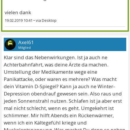
vielen dank
19.02.2019 10:41
•
Axel61
Mitglied
Klar sind das Nebenwirkungen. Ist ja auch ne
Achterbahnfahrt, was deine Ärzte da machen.
Umstellung der Medikamente wege eine
Panikattacke, oder waren es mehrere? Was macht
dein Vitamin D-Spiegel? Kann ja auch ne Winter-
Depression obendrauf gewesen sein. Also raus und
jeden Sonnenstrahl nutzen. Schlafen ist ja aber erst
mal nicht schlecht, wenn es geht. Umgekehrt ist
schlimmer. Mir hilft Abends ein Rückenwärmer,
wenn ich ein Kältegefühl kriege und
Muskelentspannung. Was machst Du denn so neben