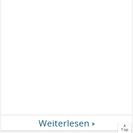
∧
Top