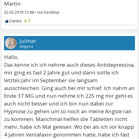
Martin
22.02.2019 12:48
•
x 1
Julmar
Mitglied
Hallo,
Das kenne ich ich nehme auch dieses Antidepressiva,
mir ging es fast 2 Jahre gut und dann sollte ich
letztes Jahr im September sie langsam
ausschleichen. Ging auch bei mir schief. Ich nahm an
Ende 37 MG und nun nehme ich 225 mg mir geht es
auch nicht besser und ich bin nun dabei zur
Hypnose zu gehen um so noch an meine Ängste ran
zu kommen. Manchmal helfen die Tabletten nicht
mehr, habe ich Mal gelesen. Wo bei als ich vor knapp
4 Jahren Venlafaxin genommen hatte, habe ich fast