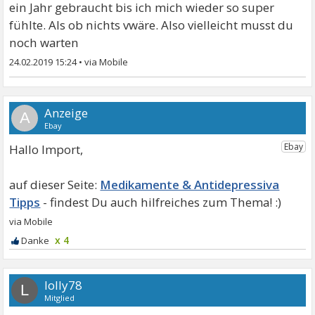
ein Jahr gebraucht bis ich mich wieder so super
fühlte. Als ob nichts vwäre. Also vielleicht musst du
noch warten
24.02.2019 15:24
•
A
Hallo Import,
Medikamente & Antidepressiva
Tipps
x 4
lolly78
L
Mitglied