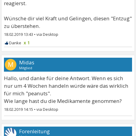
reagierst.
Wünsche dir viel Kraft und Gelingen, diesen "Entzug"
zu überstehen.
18.02.2019 13:43
•
x 1
Midas
M
Mitglied
Hallo, und danke für deine Antwort. Wenn es sich
nur um 4 Wochen handeln würde wäre das wirklich
für mich "peanuts".
Wie lange hast du die Medikamente genommen?
18.02.2019 14:15
•
Forenleitung