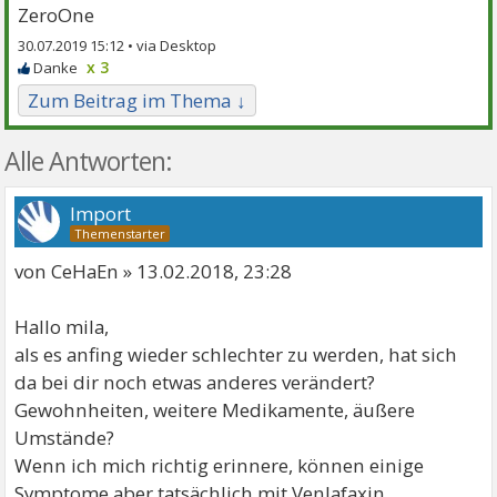
ZeroOne
30.07.2019 15:12 •
x 3
Zum Beitrag im Thema ↓
Alle Antworten:
Import
von CeHaEn » 13.02.2018, 23:28
Hallo mila,
als es anfing wieder schlechter zu werden, hat sich
da bei dir noch etwas anderes verändert?
Gewohnheiten, weitere Medikamente, äußere
Umstände?
Wenn ich mich richtig erinnere, können einige
Symptome aber tatsächlich mit Venlafaxin