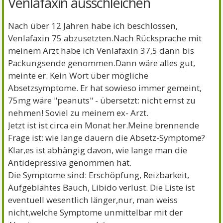
Venlafaxin ausschleichen
Nach über 12 Jahren habe ich beschlossen,
Venlafaxin 75 abzusetzten.Nach Rücksprache mit
meinem Arzt habe ich Venlafaxin 37,5 dann bis
Packungsende genommen.Dann wäre alles gut,
meinte er. Kein Wort über mögliche
Absetzsymptome. Er hat sowieso immer gemeint,
75mg wäre "peanuts" - übersetzt: nicht ernst zu
nehmen! Soviel zu meinem ex- Arzt.
Jetzt ist ist circa ein Monat her.Meine brennende
Frage ist: wie lange dauern die Absetz-Symptome?
Klar,es ist abhängig davon, wie lange man die
Antidepressiva genommen hat.
Die Symptome sind: Erschöpfung, Reizbarkeit,
Aufgeblähtes Bauch, Libido verlust. Die Liste ist
eventuell wesentlich länger,nur, man weiss
nicht,welche Symptome unmittelbar mit der