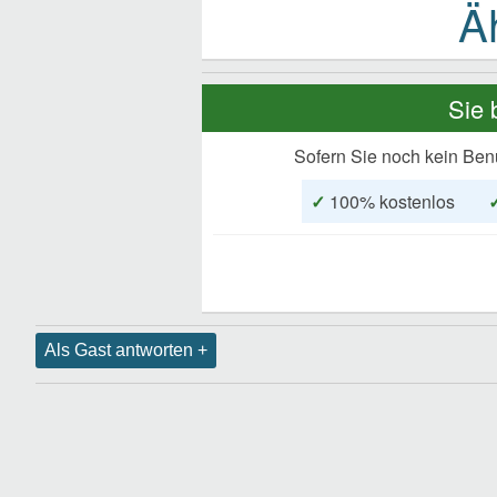
Sie 
Sofern Sie noch kein Ben
✓
100% kostenlos
Als Gast antworten +