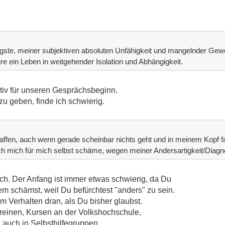
ngste, meiner subjektiven absoluten Unfähigkeit und mangelnder Gew
hre ein Leben in weitgehender Isolation und Abhängigkeit.
tiv für unseren Gesprächsbeginn.
 zu geben, finde ich schwierig.
chaffen, auch wenn gerade scheinbar nichts geht und in meinem Kopf f
ch mich für mich selbst schäme, wegen meiner Andersartigkeit/Diag
ich. Der Anfang ist immer etwas schwierig, da Du
em schämst, weil Du befürchtest "anders" zu sein.
m Verhalten dran, als Du bisher glaubst.
ereinen, Kursen an der Volkshochschule,
 auch in Selbsthilfegruppen.