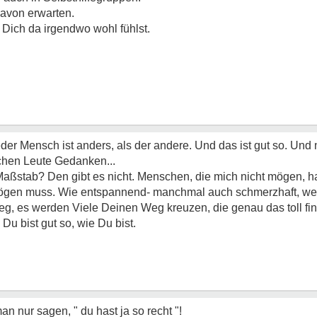
davon erwarten.
 Dich da irgendwo wohl fühlst.
der Mensch ist anders, als der andere. Und das ist gut so. Und
chen Leute Gedanken...
 Maßstab? Den gibt es nicht. Menschen, die mich nicht mögen, h
mögen muss. Wie entspannend- manchmal auch schmerzhaft, we
g, es werden Viele Deinen Weg kreuzen, die genau das toll fin
Du bist gut so, wie Du bist.
 nur sagen, " du hast ja so recht "!