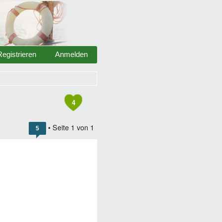
Registrieren
Anmelden
4
• Seite
1
von
1
5