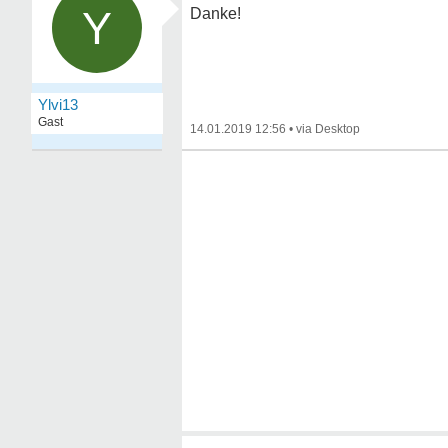
Y
Danke!
Ylvi13
Gast
14.01.2019 12:56
•