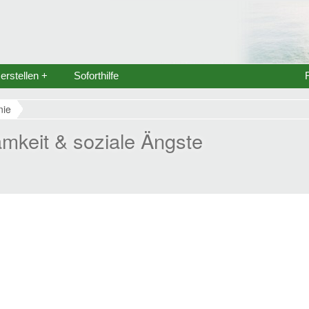
rstellen +
Soforthilfe
nie
mkeit & soziale Ängste