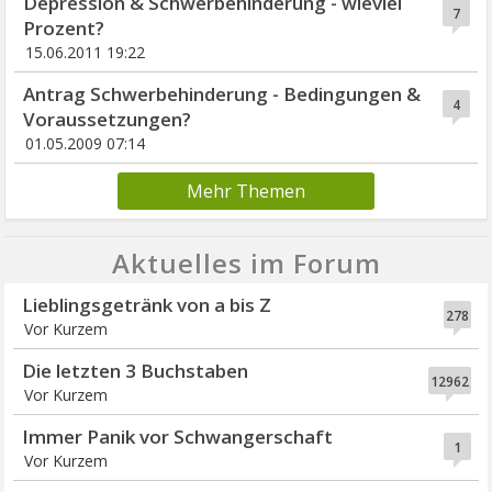
Depression & Schwerbehinderung - wieviel
7
Prozent?
15.06.2011 19:22
Antrag Schwerbehinderung - Bedingungen &
4
Voraussetzungen?
01.05.2009 07:14
Mehr Themen
Aktuelles im Forum
Lieblingsgetränk von a bis Z
278
Vor Kurzem
Die letzten 3 Buchstaben
12962
Vor Kurzem
Immer Panik vor Schwangerschaft
1
Vor Kurzem