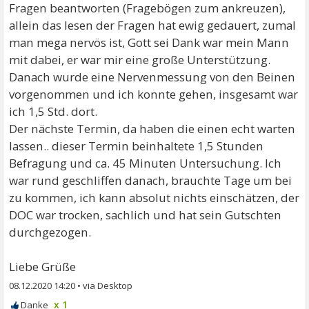
Fragen beantworten (Fragebögen zum ankreuzen),
allein das lesen der Fragen hat ewig gedauert, zumal
man mega nervös ist, Gott sei Dank war mein Mann
mit dabei, er war mir eine große Unterstützung.
Danach wurde eine Nervenmessung von den Beinen
vorgenommen und ich konnte gehen, insgesamt war
ich 1,5 Std. dort.
Der nächste Termin, da haben die einen echt warten
lassen.. dieser Termin beinhaltete 1,5 Stunden
Befragung und ca. 45 Minuten Untersuchung. Ich
war rund geschliffen danach, brauchte Tage um bei
zu kommen, ich kann absolut nichts einschätzen, der
DOC war trocken, sachlich und hat sein Gutschten
durchgezogen.
Liebe Grüße
08.12.2020 14:20
•
x 1