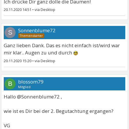
Ich drücke Dir ganz dolle die Daumen!
20.11.2020 14:51
•
Sonnenblume72
S
Ganz lieben Dank. Das es nicht einfach ist/wird war
mir klar.. Augen zu und durch
20.11.2020 15:20
•
blossom79
B
Mitglied
Hallo @Sonnenblume72 ,
wie ist es Dir bei der 2. Begutachtung ergangen?
VG