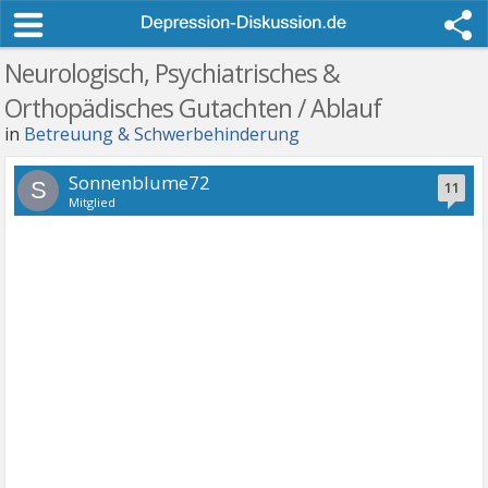
Neurologisch, Psychiatrisches &
Orthopädisches Gutachten / Ablauf
in
Betreuung & Schwerbehinderung
Sonnenblume72
S
11
Mitglied