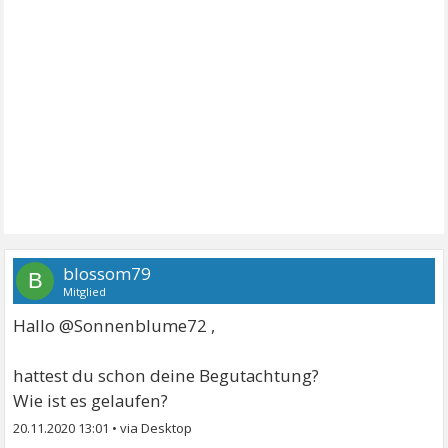
blossom79
B
Mitglied
Hallo @Sonnenblume72 ,
hattest du schon deine Begutachtung?
Wie ist es gelaufen?
20.11.2020 13:01
•