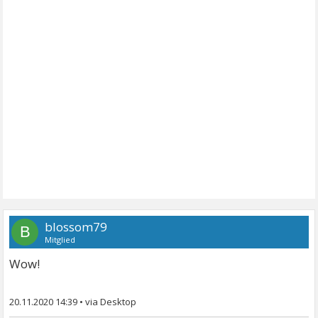
blossom79
B
Mitglied
Wow!
20.11.2020 14:39
•