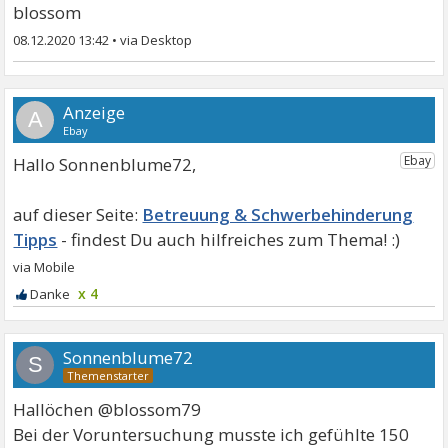
blossom
08.12.2020 13:42
•
A
Hallo Sonnenblume72,
Betreuung & Schwerbehinderung
Tipps
x 4
Sonnenblume72
S
Hallöchen @blossom79
Bei der Voruntersuchung musste ich gefühlte 150