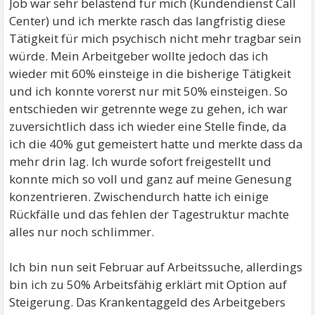
Job war sehr belastend für mich (Kundendienst Call
Center) und ich merkte rasch das langfristig diese
Tätigkeit für mich psychisch nicht mehr tragbar sein
würde. Mein Arbeitgeber wollte jedoch das ich
wieder mit 60% einsteige in die bisherige Tätigkeit
und ich konnte vorerst nur mit 50% einsteigen. So
entschieden wir getrennte wege zu gehen, ich war
zuversichtlich dass ich wieder eine Stelle finde, da
ich die 40% gut gemeistert hatte und merkte dass da
mehr drin lag. Ich wurde sofort freigestellt und
konnte mich so voll und ganz auf meine Genesung
konzentrieren. Zwischendurch hatte ich einige
Rückfälle und das fehlen der Tagestruktur machte
alles nur noch schlimmer.
Ich bin nun seit Februar auf Arbeitssuche, allerdings
bin ich zu 50% Arbeitsfähig erklärt mit Option auf
Steigerung. Das Krankentaggeld des Arbeitgebers