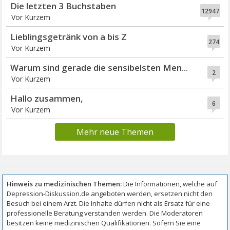
Die letzten 3 Buchstaben
12947
Vor Kurzem
Lieblingsgetränk von a bis Z
274
Vor Kurzem
Warum sind gerade die sensibelsten Men...
2
Vor Kurzem
Hallo zusammen,
6
Vor Kurzem
Mehr neue Themen