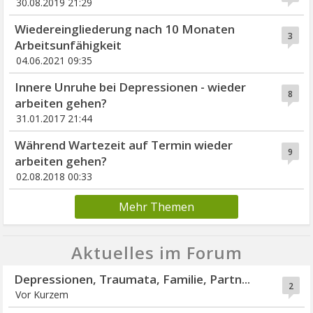
30.08.2019 21:29
Wiedereingliederung nach 10 Monaten
3
Arbeitsunfähigkeit
04.06.2021 09:35
Innere Unruhe bei Depressionen - wieder
8
arbeiten gehen?
31.01.2017 21:44
Während Wartezeit auf Termin wieder
9
arbeiten gehen?
02.08.2018 00:33
Mehr Themen
Aktuelles im Forum
Depressionen, Traumata, Familie, Partn...
2
Vor Kurzem