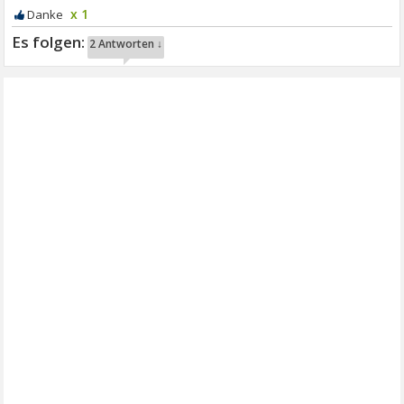
x 1
2 Antworten ↓