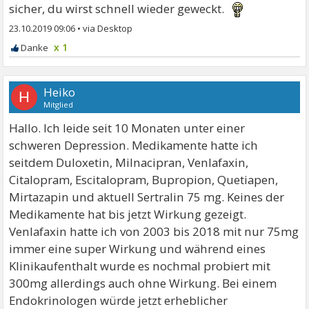
sicher, du wirst schnell wieder geweckt.
23.10.2019 09:06
•
x 1
Heiko
H
Mitglied
Hallo. Ich leide seit 10 Monaten unter einer
schweren Depression. Medikamente hatte ich
seitdem Duloxetin, Milnacipran, Venlafaxin,
Citalopram, Escitalopram, Bupropion, Quetiapen,
Mirtazapin und aktuell Sertralin 75 mg. Keines der
Medikamente hat bis jetzt Wirkung gezeigt.
Venlafaxin hatte ich von 2003 bis 2018 mit nur 75mg
immer eine super Wirkung und während eines
Klinikaufenthalt wurde es nochmal probiert mit
300mg allerdings auch ohne Wirkung. Bei einem
Endokrinologen würde jetzt erheblicher