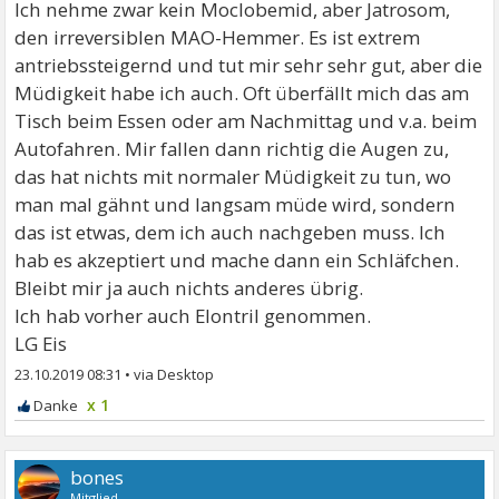
Ich nehme zwar kein Moclobemid, aber Jatrosom,
den irreversiblen MAO-Hemmer. Es ist extrem
antriebssteigernd und tut mir sehr sehr gut, aber die
Müdigkeit habe ich auch. Oft überfällt mich das am
Tisch beim Essen oder am Nachmittag und v.a. beim
Autofahren. Mir fallen dann richtig die Augen zu,
das hat nichts mit normaler Müdigkeit zu tun, wo
man mal gähnt und langsam müde wird, sondern
das ist etwas, dem ich auch nachgeben muss. Ich
hab es akzeptiert und mache dann ein Schläfchen.
Bleibt mir ja auch nichts anderes übrig.
Ich hab vorher auch Elontril genommen.
LG Eis
23.10.2019 08:31
•
x 1
bones
Mitglied