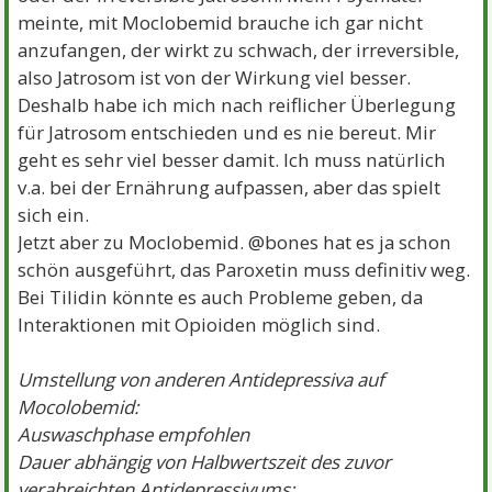
meinte, mit Moclobemid brauche ich gar nicht
anzufangen, der wirkt zu schwach, der irreversible,
also Jatrosom ist von der Wirkung viel besser.
Deshalb habe ich mich nach reiflicher Überlegung
für Jatrosom entschieden und es nie bereut. Mir
geht es sehr viel besser damit. Ich muss natürlich
v.a. bei der Ernährung aufpassen, aber das spielt
sich ein.
Jetzt aber zu Moclobemid. @bones hat es ja schon
schön ausgeführt, das Paroxetin muss definitiv weg.
Bei Tilidin könnte es auch Probleme geben, da
Interaktionen mit Opioiden möglich sind.
Umstellung von anderen Antidepressiva auf
Mocolobemid:
Auswaschphase empfohlen
Dauer abhängig von Halbwertszeit des zuvor
verabreichten Antidepressivums: