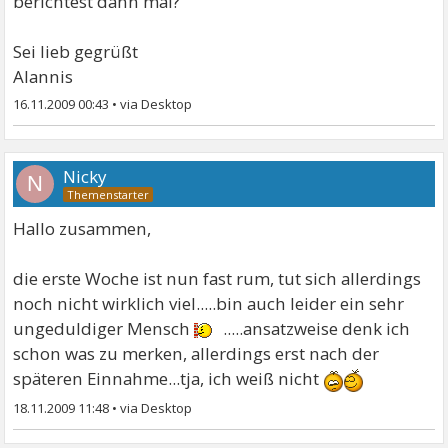
berichtest dann mal?
Sei lieb gegrüßt
Alannis
16.11.2009 00:43
•
Nicky
N
Hallo zusammen,
die erste Woche ist nun fast rum, tut sich allerdings
noch nicht wirklich viel.....bin auch leider ein sehr
ungeduldiger Mensch
.....ansatzweise denk ich
schon was zu merken, allerdings erst nach der
späteren Einnahme...tja, ich weiß nicht
18.11.2009 11:48
•