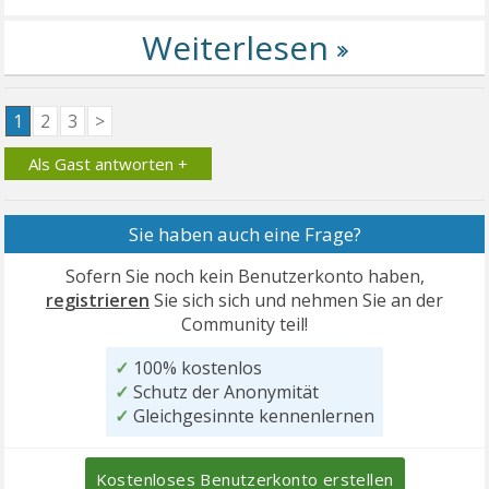
1
2
3
>
Als Gast antworten +
Sie haben auch eine Frage?
Sofern Sie noch kein Benutzerkonto haben,
registrieren
Sie sich sich und nehmen Sie an der
Community teil!
✓
100% kostenlos
✓
Schutz der Anonymität
✓
Gleichgesinnte kennenlernen
Kostenloses Benutzerkonto erstellen