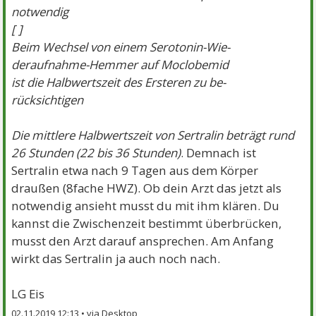
notwendig
[ ]
Beim Wechsel von einem Serotonin-Wie-
deraufnahme-Hemmer auf Moclobemid
ist die Halbwertszeit des Ersteren zu be-
rücksichtigen
Die mittlere Halbwertszeit von Sertralin beträgt rund
26 Stunden (22 bis 36 Stunden)
. Demnach ist
Sertralin etwa nach 9 Tagen aus dem Körper
draußen (8fache HWZ). Ob dein Arzt das jetzt als
notwendig ansieht musst du mit ihm klären. Du
kannst die Zwischenzeit bestimmt überbrücken,
musst den Arzt darauf ansprechen. Am Anfang
wirkt das Sertralin ja auch noch nach.
LG Eis
02.11.2019 12:13 •