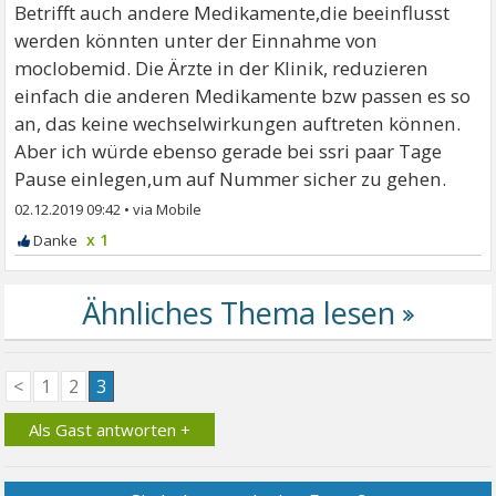
Betrifft auch andere Medikamente,die beeinflusst
werden könnten unter der Einnahme von
moclobemid. Die Ärzte in der Klinik, reduzieren
einfach die anderen Medikamente bzw passen es so
an, das keine wechselwirkungen auftreten können.
Aber ich würde ebenso gerade bei ssri paar Tage
Pause einlegen,um auf Nummer sicher zu gehen.
02.12.2019 09:42
•
x 1
<
1
2
3
Als Gast antworten +