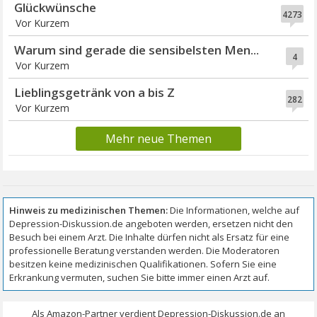
Glückwünsche
4273
Vor Kurzem
Warum sind gerade die sensibelsten Men...
4
Vor Kurzem
Lieblingsgetränk von a bis Z
282
Vor Kurzem
Mehr neue Themen