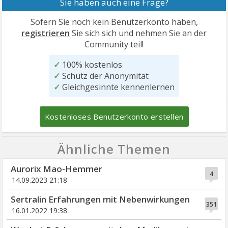
Sie haben auch eine Frage?
Sofern Sie noch kein Benutzerkonto haben,
registrieren
Sie sich sich und nehmen Sie an der
Community teil!
✓
100% kostenlos
✓
Schutz der Anonymität
✓
Gleichgesinnte kennenlernen
Kostenloses Benutzerkonto erstellen
Ähnliche Themen
Aurorix Mao-Hemmer
4
14.09.2023 21:18
Sertralin Erfahrungen mit Nebenwirkungen
351
16.01.2022 19:38