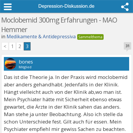
Moclobemid 300mg Erfahrungen - MAO
Hemmer
in
Medikamente & Antidepressiva
<
1
2
3
31
bones
Mitglied
Das ist die Theorie ja. In der Praxis wird moclobemid
aber anders gehandhabt. Jedenfalls in der Klinik.
Hängt vielleicht auch von der Klinik ab,wo man ist.
Mein Psychiater hätte mit Sicherheit ebenso etwas
gewartet, die Ärzte in der Klinik sahen das anders.
Man stehe ja unter Beobachtung. Also ich stelle da
schon Unterschiede fest. Gilt auch für essen. Mein
Psychiater empfiehl mir gewiss Sachen zu beachten.