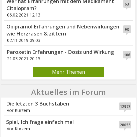
Wer hat Erfahrungen mit dem Medikament
63
Citalopram?
06.02.2021 12:13
Opipramol Erfahrungen und Nebenwirkungen
93
wie Herzrasen & zittern
02.11.2019 09:03
Paroxetin Erfahrungen - Dosis und Wirkung
106
21.03.2021 20:15
Mehr Themen
Aktuelles im Forum
Die letzten 3 Buchstaben
12978
Vor Kurzem
Spiel, Ich frage einfach mal
28055
Vor Kurzem