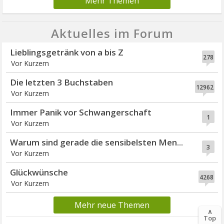
Mehr Themen
Aktuelles im Forum
Lieblingsgetränk von a bis Z
278
Vor Kurzem
Die letzten 3 Buchstaben
12962
Vor Kurzem
Immer Panik vor Schwangerschaft
1
Vor Kurzem
Warum sind gerade die sensibelsten Men...
3
Vor Kurzem
Glückwünsche
4268
Vor Kurzem
Mehr neue Themen
∧
Top