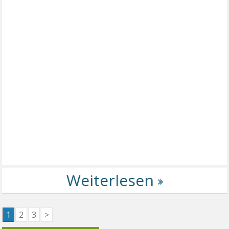
1
2
3
>