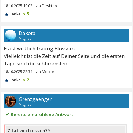
18.10.2025 19:02
•
x 5
Dakota
Mitglied
Es ist wirklich traurig Blossom.
Vielleicht ist die Zeit auf Deiner Seite und die ersten
Tage sind die schlimmsten.
18.10.2025 22:34
•
x 2
Grenzgaenger
Mitglied
✔ Bereits empfohlene Antwort
Zitat von blossom79: