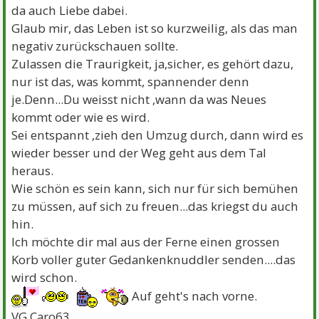
da auch Liebe dabei.
Glaub mir, das Leben ist so kurzweilig, als das man
negativ zurückschauen sollte.
Zulassen die Traurigkeit, ja,sicher, es gehört dazu,
nur ist das, was kommt, spannender denn
je.Denn...Du weisst nicht ,wann da was Neues
kommt oder wie es wird.
Sei entspannt ,zieh den Umzug durch, dann wird es
wieder besser und der Weg geht aus dem Tal
heraus.
Wie schön es sein kann, sich nur für sich bemühen
zu müssen, auf sich zu freuen...das kriegst du auch
hin.
Ich möchte dir mal aus der Ferne einen grossen
Korb voller guter Gedankenknuddler senden....das
wird schon.
Auf geht's nach vorne.
VG Caro63