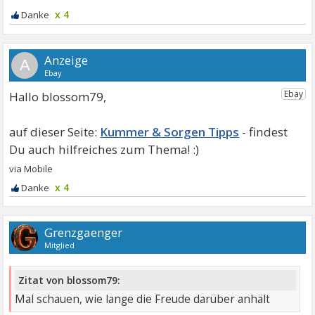
x 4
A
Hallo blossom79,
Kummer & Sorgen Tipps
x 4
Grenzgaenger
Mitglied
Zitat von blossom79:
Mal schauen, wie lange die Freude darüber anhält