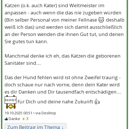
Katzen (o.k. auch Kater) sind Weltmeister im
anpassen - auch wenn die das nie zugeben würden
🐱
(Bin selber Personal von meiner Fellnase
deshalb
weiß ich das) und werden sich damit ausschließlich
an der Person wenden die ihnen Gut tut, und denen
Sie gutes tun kann.
Manchmal denke ich eh, das Katzen die geborenen
Sanitäter sind....
Das der Hund fehlen wird ist ohne Zweifel traurig -
doch schaue nur nach vorne, denn dein Kater wird
es dir Danken und Dir tausendfach entschädigen....
👍
für Dich und deine nahe Zukunft
19.10.2025 00:51 •
x 3
Zum Beitrag im Thema ↓