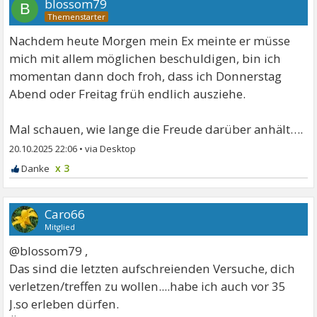
blossom79
B
Nachdem heute Morgen mein Ex meinte er müsse
mich mit allem möglichen beschuldigen, bin ich
momentan dann doch froh, dass ich Donnerstag
Abend oder Freitag früh endlich ausziehe.
Mal schauen, wie lange die Freude darüber anhält….
20.10.2025 22:06
•
x 3
Caro66
Mitglied
@blossom79 ,
Das sind die letzten aufschreienden Versuche, dich
verletzen/treffen zu wollen....habe ich auch vor 35
J.so erleben dürfen.