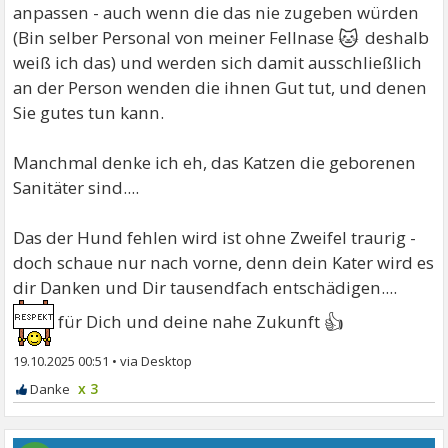
anpassen - auch wenn die das nie zugeben würden
🐱
(Bin selber Personal von meiner Fellnase
deshalb
weiß ich das) und werden sich damit ausschließlich
an der Person wenden die ihnen Gut tut, und denen
Sie gutes tun kann.
Manchmal denke ich eh, das Katzen die geborenen
Sanitäter sind....
Das der Hund fehlen wird ist ohne Zweifel traurig -
doch schaue nur nach vorne, denn dein Kater wird es
dir Danken und Dir tausendfach entschädigen....
👍
für Dich und deine nahe Zukunft
19.10.2025 00:51
•
x 3