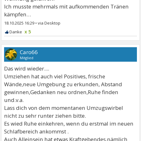
Ich musste mehrmals mit aufkommenden Tränen
kämpfen…
18.10.2025 16:29
•
x 5
Caro66
Mitglied
Das wird wieder....
Umziehen hat auch viel Positives, frische
Wände,neue Umgebung zu erkunden, Abstand
gewinnen,Gedanken neu ordnen,Ruhe finden
und.v.a.
Lass dich von dem momentanen Umzugswirbel
nicht zu sehr runter ziehen bitte.
Es wied Ruhe einkehren, wenn du erstmal im neuen
Schlafbereich ankommst .
Auch Alleinsein hat etwas Kraftgebendes,nämlich