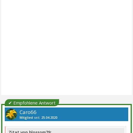
✔ Empfohlene Antwort
Caro66
Mitglied
seit:
25.04.2020
Beiträge:
2374
Danke:
3052
Themen:
5
Zitat von blossom79: