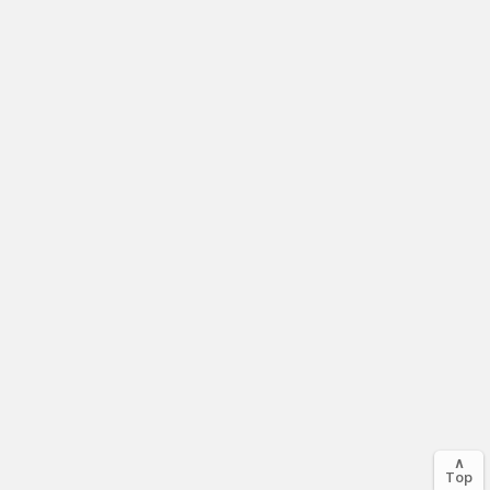
∧
Top