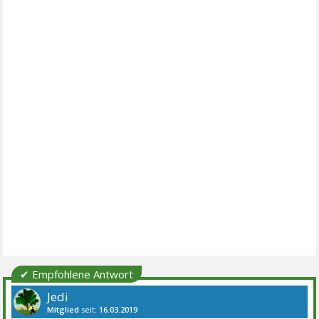
✔ Empfohlene Antwort
Jedi
Mitglied
seit:
16.03.2019