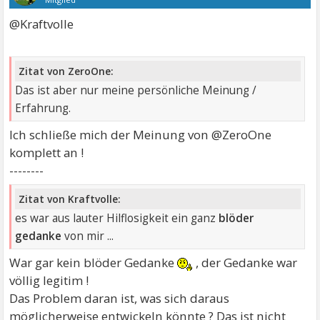
@Kraftvolle
Zitat von ZeroOne:
Das ist aber nur meine persönliche Meinung /
Erfahrung.
Ich schließe mich der Meinung von @ZeroOne
komplett an !
--------
Zitat von Kraftvolle:
es war aus lauter Hilflosigkeit ein ganz
blöder
gedanke
von mir ...
War gar kein blöder Gedanke
, der Gedanke war
völlig legitim !
Das Problem daran ist, was sich daraus
möglicherweise entwickeln könnte ? Das ist nicht