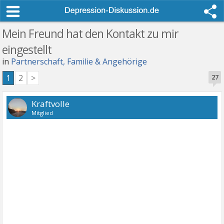
Mein Freund hat den Kontakt zu mir
eingestellt
in
Partnerschaft, Familie & Angehörige
1
2
>
27
Kraftvolle
Mitglied