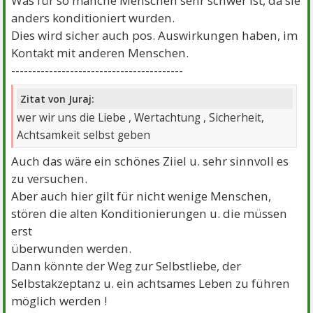
Was für so manche Menschen sehr schwer ist, da sie
anders konditioniert wurden.
Dies wird sicher auch pos. Auswirkungen haben, im
Kontakt mit anderen Menschen.
-----------------------------------------
Zitat von Juraj:
wer wir uns die Liebe , Wertachtung , Sicherheit,
Achtsamkeit selbst geben
Auch das wäre ein schönes Ziiel u. sehr sinnvoll es
zu versuchen.
Aber auch hier gilt für nicht wenige Menschen,
stören die alten Konditionierungen u. die müssen
erst
überwunden werden.
Dann könnte der Weg zur Selbstliebe, der
Selbstakzeptanz u. ein achtsames Leben zu führen
möglich werden !