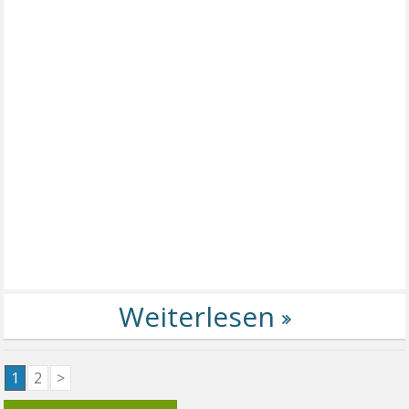
1
2
>