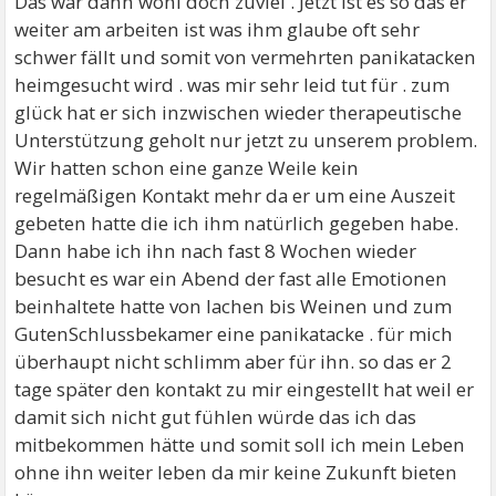
Das war dann wohl doch zuviel . Jetzt ist es so das er
weiter am arbeiten ist was ihm glaube oft sehr
schwer fällt und somit von vermehrten panikatacken
heimgesucht wird . was mir sehr leid tut für . zum
glück hat er sich inzwischen wieder therapeutische
Unterstützung geholt nur jetzt zu unserem problem.
Wir hatten schon eine ganze Weile kein
regelmäßigen Kontakt mehr da er um eine Auszeit
gebeten hatte die ich ihm natürlich gegeben habe.
Dann habe ich ihn nach fast 8 Wochen wieder
besucht es war ein Abend der fast alle Emotionen
beinhaltete hatte von lachen bis Weinen und zum
GutenSchlussbekamer eine panikatacke . für mich
überhaupt nicht schlimm aber für ihn. so das er 2
tage später den kontakt zu mir eingestellt hat weil er
damit sich nicht gut fühlen würde das ich das
mitbekommen hätte und somit soll ich mein Leben
ohne ihn weiter leben da mir keine Zukunft bieten