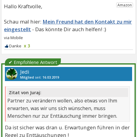
Hallo Kraftvolle,
Mein Freund hat den Kontakt zu mir
eingestellt
x 3
✔ Empfohlene Antwort
Jedi
Mitglied
seit:
16.03.2019
Beiträge:
10195
Danke:
21116
Themen:
19
Zitat von Juraj:
Partner zu verändern wollen, also etwas von Ihm
erwarten, was wir uns sich wünschen, muss
Menschen nur zur Enttäuschung immer bringen.
Da ist sicher was dran u. Erwartungen führen in der
Regel zu Enttäuschungen !