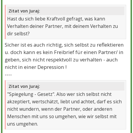
Beiträge:
10195
Danke:
21116
Themen:
19
Zitat von Juraj:
Hast du sich liebe Kraftvoll gefragt, was kann
Verhalten deiner Partner, mit deinem Verhalten zu
dir selbst?
Sicher ist es auch richtig, sich selbst zu reflektieren
u. doch kann es kein Freibrief für einen Partner/ in
geben, sich nicht respektvoll zu verhalten - auch
nicht in einer Depression !
----
Zitat von Juraj:
"Spiegelung - Gesetz". Also wer sich selbst nicht
akzeptiert, wertschätzt, liebt und achtet, darf es sich
nicht wundern, wenn der Partner, oder anderen
Menschen mit uns so umgehen, wie wir selbst mit
uns umgehen.