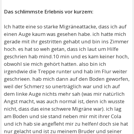
Das schlimmste Erlebnis vor kurzem:
Ich hatte eine so starke Migräneattacke, dass ich auf
einen Auge kaum was gesehen habe. ich hatte mich
gerade mit ihr gestritten gehabt und bin ins Zimmer
hoch. es hat so weh getan, dass ich laut um Hilfe
geschrien hab mind.10 min und es kam keiner hoch,
obwohl sie mich gehört hatten. also bin ich
irgendwie die Treppe runter und hab im Flur weiter
geschrieen. hab mich dann auf den Boden geworfen,
weil der Schmerz so unerträglich war und ich auf
dem linke Auge nichts mehr sah (was mir natürlich
Angst macht, was auch normal ist, denn ich wusste
nicht, dass das eine schwere Migräne war). ich lag
am Boden und sie stand neben mir mit ihrer Cola
und ich hab sie angefleht mir zu helfen! doch sie hat
nur gelacht und ist zu meinem Bruder und seiner