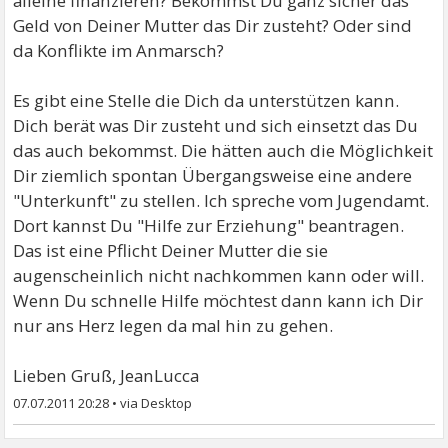
alleine finanzieren? Bekommst Du ganz sicher das
Geld von Deiner Mutter das Dir zusteht? Oder sind
da Konflikte im Anmarsch?
Es gibt eine Stelle die Dich da unterstützen kann.
Dich berät was Dir zusteht und sich einsetzt das Du
das auch bekommst. Die hätten auch die Möglichkeit
Dir ziemlich spontan Übergangsweise eine andere
"Unterkunft" zu stellen. Ich spreche vom Jugendamt.
Dort kannst Du "Hilfe zur Erziehung" beantragen.
Das ist eine Pflicht Deiner Mutter die sie
augenscheinlich nicht nachkommen kann oder will.
Wenn Du schnelle Hilfe möchtest dann kann ich Dir
nur ans Herz legen da mal hin zu gehen.
Lieben Gruß, JeanLucca
07.07.2011 20:28
•