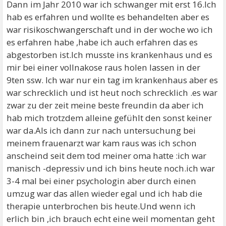
Dann im Jahr 2010 war ich schwanger mit erst 16.Ich
hab es erfahren und wollte es behandelten aber es
war risikoschwangerschaft und in der woche wo ich
es erfahren habe ,habe ich auch erfahren das es
abgestorben ist.Ich musste ins krankenhaus und es
mir bei einer vollnakose raus holen lassen in der
9ten ssw. Ich war nur ein tag im krankenhaus aber es
war schrecklich und ist heut noch schrecklich .es war
zwar zu der zeit meine beste freundin da aber ich
hab mich trotzdem alleine gefühlt den sonst keiner
war da.Als ich dann zur nach untersuchung bei
meinem frauenarzt war kam raus was ich schon
anscheind seit dem tod meiner oma hatte :ich war
manisch -depressiv und ich bins heute noch.ich war
3-4 mal bei einer psychologin aber durch einen
umzug war das allen wieder egal und ich hab die
therapie unterbrochen bis heute.Und wenn ich
erlich bin ,ich brauch echt eine weil momentan geht