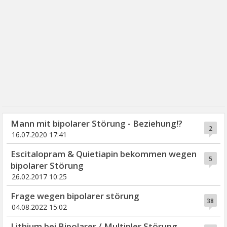
Mann mit bipolarer Störung - Beziehung!?
2
16.07.2020 17:41
Escitalopram & Quietiapin bekommen wegen
5
bipolarer Störung
26.02.2017 10:25
Frage wegen bipolarer störung
38
04.08.2022 15:02
Lithium bei Bipolarer / Multipler Störung