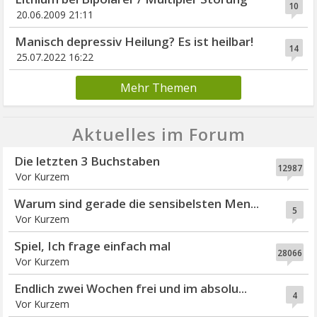
10
20.06.2009 21:11
Manisch depressiv Heilung? Es ist heilbar!
14
25.07.2022 16:22
Mehr Themen
Aktuelles im Forum
Die letzten 3 Buchstaben
12987
Vor Kurzem
Warum sind gerade die sensibelsten Men...
5
Vor Kurzem
Spiel, Ich frage einfach mal
28066
Vor Kurzem
Endlich zwei Wochen frei und im absolu...
4
Vor Kurzem