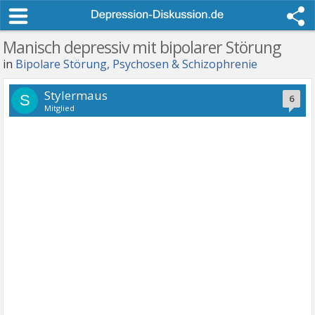
Manisch depressiv mit bipolarer Störung
in
Bipolare Störung, Psychosen & Schizophrenie
Stylermaus
S
6
Mitglied