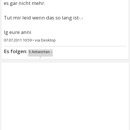
es gar nicht mehr.
Tut mir leid wenn das so lang ist-.-
lg eure anni
07.07.2011 10:59
•
5 Antworten ↓