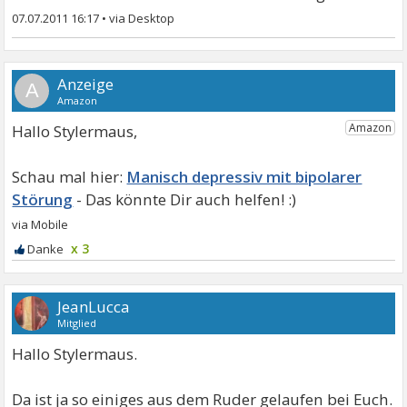
07.07.2011 16:17
•
A
Hallo Stylermaus,
Manisch depressiv mit bipolarer
Störung
x 3
JeanLucca
Mitglied
Hallo Stylermaus.
Da ist ja so einiges aus dem Ruder gelaufen bei Euch.