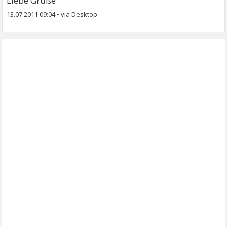
Liebe Grüße
13.07.2011 09:04
•