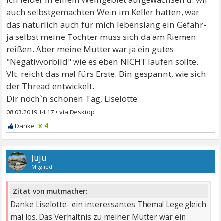
auch selbstgemachten Wein im Keller hatten, war
das natürlich auch für mich lebenslang ein Gefahr-
ja selbst meine Tochter muss sich da am Riemen
reißen. Aber meine Mutter war ja ein gutes
"Negativvorbild" wie es eben NICHT laufen sollte.
Vlt. reicht das mal fürs Erste. Bin gespannt, wie sich
der Thread entwickelt.
Dir noch`n schönen Tag, Liselotte
08.03.2019 14:17
•
x 4
Juju
Mitglied
Zitat von mutmacher:
Danke Liselotte- ein interessantes Thema! Lege gleich
mal los. Das Verhältnis zu meiner Mutter war ein