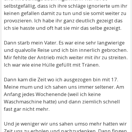
selbstgefällig, dass ich ihre schläge ignorierte um ihr
keinen gefallen damit zu tun und sie somit weiter zu
provozieren. Ich habe ihr ganz deutlich gezeigt das
ich sie hasste und oft hat sie mir das selbe gezeigt.
Dann starb mein Vater. Es war eine sehr langwierige
und qualvolle Reise und ich bin innerlich gebrochen.
Mir fehlte der Antrieb mich weiter mit ihr zu streiten.
Ich war wie eine Hülle gefüllt mit Tränen.
Dann kam die Zeit wo ich ausgezogen bin mit 17.
Meine mum und ich sahen uns immer seltener. Am
Anfang jedes Wochenende (weil ich keine
Waschmaschine hatte) und dann ziemlich schnell
fast gar nicht mehr.
Und je weniger wir uns sahen umso mehr hatten wir
Zeit uns zu erholen und nachzudenken. Dann fingen