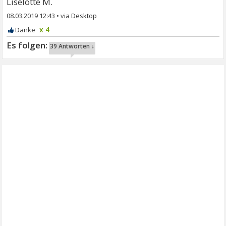
Liselotte M.
08.03.2019 12:43
•
x 4
39 Antworten ↓