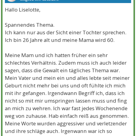
Beiträge:
7
Danke:
22
Themen:
1
Hallo Liselotte,
Spannendes Thema.
Ich kann nur aus der Sicht einer Tochter sprechen.
Ich bin 26 Jahre alt und meine Mama wird 60.
Meine Mam und ich hatten früher ein sehr
schlechtes Verhältnis. Zudem muss ich auch leider
sagen, dass die Gewalt ein tägliches Thema war.
Mein Vater und mein ein und alles lebte seit meiner
Geburt nicht mehr bei uns und oft fühlte ich mich
mit ihr gefangen. Irgendwann Begriff ich, dass ich
nicht so mit mir umspringen lassen muss und fing
an mich zu wehren. Ich war fast jedes Wochenende
weg von zuhause. Hab einfach reiß aus genommen.
Meine Worte wurden aggressiver und verletzender
und ihre schläge auch. Irgenwann war ich so