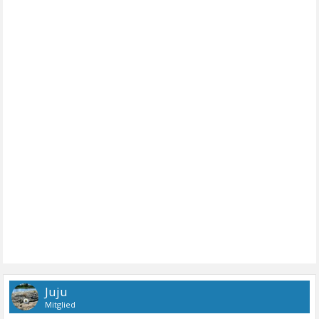
Juju
Mitglied