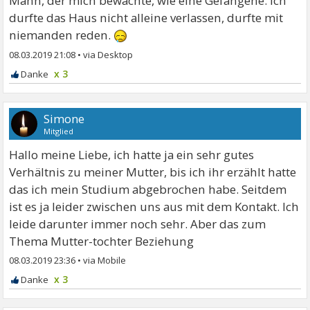
Mann, der mich bewachte, wie eine Gefangene. ich
durfte das Haus nicht alleine verlassen, durfte mit
niemanden reden.
08.03.2019 21:08
•
x 3
Simone
Mitglied
Hallo meine Liebe, ich hatte ja ein sehr gutes
Verhältnis zu meiner Mutter, bis ich ihr erzählt hatte
das ich mein Studium abgebrochen habe. Seitdem
ist es ja leider zwischen uns aus mit dem Kontakt. Ich
leide darunter immer noch sehr. Aber das zum
Thema Mutter-tochter Beziehung
08.03.2019 23:36
•
x 3