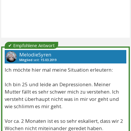
✔ Empfohlene Antwort
MelodieSyren
Mitglied
seit:
15.03.2019
Beiträge:
80
Danke:
136
Themen:
5
Ich möchte hier mal meine Situation erleutern:
Ich bin 25 und leide an Depressionen. Meiner
Mutter fällt es sehr schwer mich zu verstehen. Ich
versteht überhaupt nicht was in mir vor geht und
wie schlimm es mir geht.
Vor ca. 2 Monaten ist es so sehr eskaliert, dass wir 2
Wochen nicht miteinander geredet haben.