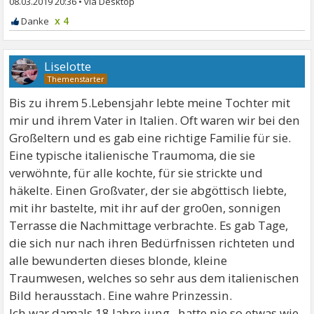
08.03.2019 20:36
•
x 4
Liselotte
Bis zu ihrem 5.Lebensjahr lebte meine Tochter mit
mir und ihrem Vater in Italien. Oft waren wir bei den
Großeltern und es gab eine richtige Familie für sie.
Eine typische italienische Traumoma, die sie
verwöhnte, für alle kochte, für sie strickte und
häkelte. Einen Großvater, der sie abgöttisch liebte,
mit ihr bastelte, mit ihr auf der gro0en, sonnigen
Terrasse die Nachmittage verbrachte. Es gab Tage,
die sich nur nach ihren Bedürfnissen richteten und
alle bewunderten dieses blonde, kleine
Traumwesen, welches so sehr aus dem italienischen
Bild herausstach. Eine wahre Prinzessin.
Ich war damals 18 Jahre jung , hatte nie so etwas wie