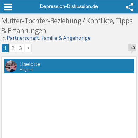
Mutter-Tochter-Beziehung / Konflikte, Tipps
& Erfahrungen
in
Partnerschaft, Familie & Angehörige
1
2
3
>
40
Liselotte
Mitglied