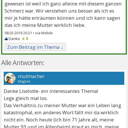
gewesen ist weil ich ganz alleine mit diesem ganzen
Schmerz war. Wir verstehen uns besser als ich es
mir je hätte erträumen können und ich kann sagen
das ich meine Mutter wirklich liebe.
08.03.2019 20:21 •
x 4
Zum Beitrag im Thema ↓
Alle Antworten:
mutmacher
Mitglied
Danke Liselotte- ein interessantes Thema!
Lege gleich mal los.
Das Verhältnis zu meiner Mutter war ein Leben lang
katastrophal, ein anderes Wort fällt mir da wirklich
nicht ein. Noch heute (ich bin 71 Jahre alt, meine
Mutter 93 und im Altenheim) graut es mich, meine