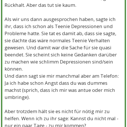
Rückhalt. Aber das tut sie kaum.
Als wir uns dann ausgesprochen haben, sagte ich
ihr, dass ich schon als Teenie Depressionen und
Probleme hatte. Sie tat es damit ab, dass sie sagte,
sie dachte das wäre normales Teenie Verhalten
gewesen. Und damit war die Sache für sie quasi
beendet. Sie scheint sich keine Gedanken darüber
zu machen wie schlimm Depressionen sind/sein
können.
Und dann sagt sie mir manchmal aber am Telefon:
Ja ich habe schon Angst dass du was dummes
machst (sprich, dass ich mir was antue oder mich
umbringe).
Aber trotzdem hält sie es nicht für nötig mir zu
helfen. Wenn ich zu ihr sage: Kannst du nicht mal -
nur ein paar Tage - zu mir kommen?