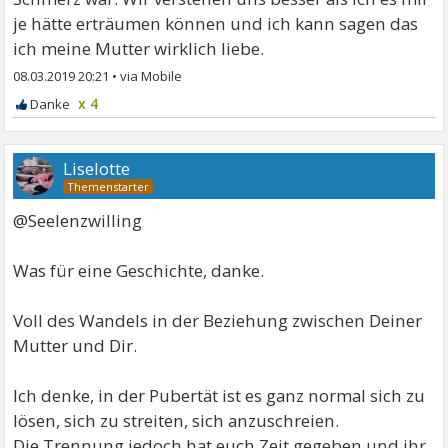
je hätte erträumen können und ich kann sagen das
ich meine Mutter wirklich liebe.
08.03.2019 20:21
•
x 4
Liselotte
@Seelenzwilling
Was für eine Geschichte, danke.
Voll des Wandels in der Beziehung zwischen Deiner
Mutter und Dir.
Ich denke, in der Pubertät ist es ganz normal sich zu
lösen, sich zu streiten, sich anzuschreien.
Die Trennung jedoch hat euch Zeit gegeben und ihr