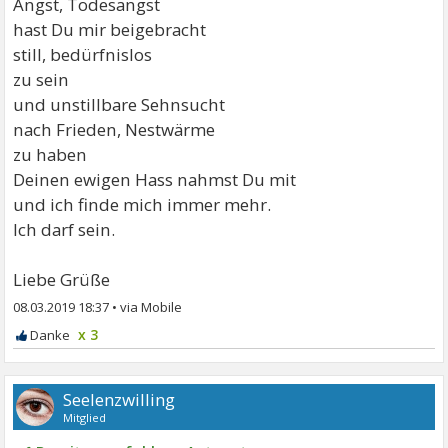
Angst, Todesangst
hast Du mir beigebracht
still, bedürfnislos
zu sein
und unstillbare Sehnsucht
nach Frieden, Nestwärme
zu haben
Deinen ewigen Hass nahmst Du mit
und ich finde mich immer mehr.
Ich darf sein.
Liebe Grüße
08.03.2019 18:37
•
x 3
Seelenzwilling
Mitglied