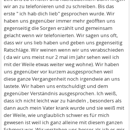
wir an zu telefonieren und zu schreiben. Bis das
erste " ich hab dich lieb" gesprochen wurde. Wir
haben uns gegenüber immer mehr geöfften uns
gegenseitig die Sorgen erzählt und gemeinsam
gelacht wenn wir telefonierten. Wir sagen uns oft,
dass wir uns lieb haben und geben uns gegenseitig
Ratschläge. Wir weinen wenn wir uns verabschieden
( da wir uns meist nur 2 mal im Jahr sehen weil ich
mit der Weile etwas weiter weg wohne). Wir haben
uns gegenüber vor kurzem ausgesprochen weil
diese ganze Vergangenheit noch irgendwie an uns
lastete. Wir haben uns entschuldigt und dem
gegenüber Verständnis ausgesprochen. Ich weiß,
dass ich nicht leicht war zu händeln , besonders als
dann auch mein Vater krank wurde und sie weiß mit
der Weile, wie unglaublich schwer es für mich
gewesen ist weil ich ganz alleine mit diesem ganzen
Schmerz war. Wir verstehen uns besser als ich es mir