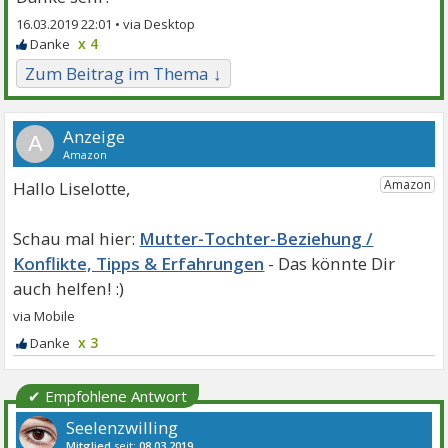
16.03.2019 22:01 •
x 4
Zum Beitrag im Thema ↓
A
Hallo Liselotte,
Mutter-Tochter-Beziehung /
Konflikte, Tipps & Erfahrungen
x 3
✔ Empfohlene Antwort
Seelenzwilling
Mitglied
seit:
08.03.2019