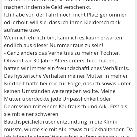
machen, indem sie Geld verschenkt.
Ich habe von der Fahrt noch nicht Platz genommen
od. erholt, will sie, dass ich ihren Kleiderschrank
aufräume usw.
Wenn ich ehrlich bin, kann ich es kaum erwarten,
endlich aus dieser Nummer raus zu sein!
- Ganz anders das Verhältnis zu meiner Tochter.
Obwohl wir 30 Jahre Altersunterschied haben,
hatten wir immer ein freundschaftliches Verhältnis.
Das hysterische Verhalten meiner Mutter in meiner
Kindheit hatte bei mir zur Folge, das ich sowas unter
keinen Umständen weitergeben wollte. Meine
Mutter überdeckte jede Unpässlichkeit oder
Depression mit einem Kaufrausch und Alk.. Erst als
sie mit einer schweren
Bauchspeicheldrüsenentzündung in die Klinik
musste, wurde sie mit Alk. etwas zurückhaltender. Da
ich leider in einem Weingebiet aufgewachsen u. wir