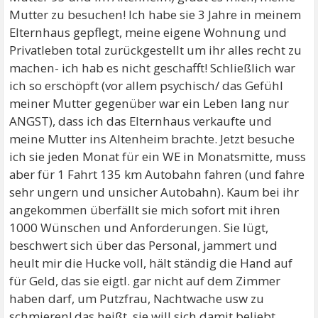
Mutter zu besuchen! Ich habe sie 3 Jahre in meinem
Elternhaus gepflegt, meine eigene Wohnung und
Privatleben total zurückgestellt um ihr alles recht zu
machen- ich hab es nicht geschafft! Schließlich war
ich so erschöpft (vor allem psychisch/ das Gefühl
meiner Mutter gegenüber war ein Leben lang nur
ANGST), dass ich das Elternhaus verkaufte und
meine Mutter ins Altenheim brachte. Jetzt besuche
ich sie jeden Monat für ein WE in Monatsmitte, muss
aber für 1 Fahrt 135 km Autobahn fahren (und fahre
sehr ungern und unsicher Autobahn). Kaum bei ihr
angekommen überfällt sie mich sofort mit ihren
1000 Wünschen und Anforderungen. Sie lügt,
beschwert sich über das Personal, jammert und
heult mir die Hucke voll, hält ständig die Hand auf
für Geld, das sie eigtl. gar nicht auf dem Zimmer
haben darf, um Putzfrau, Nachtwache usw zu
schmieren! das heißt, sie will sich damit beliebt