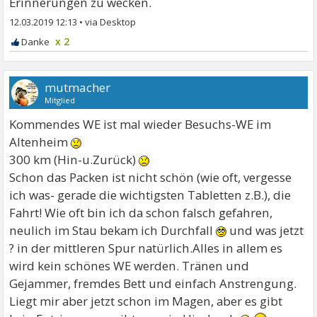
Erinnerungen zu wecken.
12.03.2019 12:13
•
x 2
mutmacher
Mitglied
Kommendes WE ist mal wieder Besuchs-WE im
Altenheim
300 km (Hin-u.Zurück)
Schon das Packen ist nicht schön (wie oft, vergesse
ich was- gerade die wichtigsten Tabletten z.B.), die
Fahrt! Wie oft bin ich da schon falsch gefahren,
neulich im Stau bekam ich Durchfall
und was jetzt
? in der mittleren Spur natürlich.Alles in allem es
wird kein schönes WE werden. Tränen und
Gejammer, fremdes Bett und einfach Anstrengung.
Liegt mir aber jetzt schon im Magen, aber es gibt