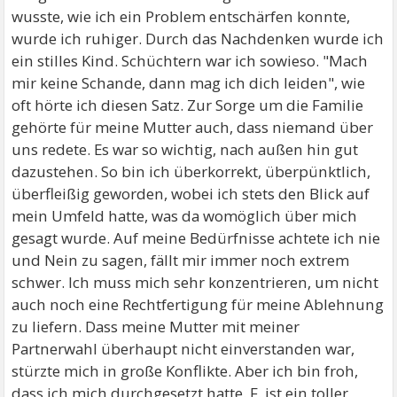
wusste, wie ich ein Problem entschärfen konnte,
wurde ich ruhiger. Durch das Nachdenken wurde ich
ein stilles Kind. Schüchtern war ich sowieso. "Mach
mir keine Schande, dann mag ich dich leiden", wie
oft hörte ich diesen Satz. Zur Sorge um die Familie
gehörte für meine Mutter auch, dass niemand über
uns redete. Es war so wichtig, nach außen hin gut
dazustehen. So bin ich überkorrekt, überpünktlich,
überfleißig geworden, wobei ich stets den Blick auf
mein Umfeld hatte, was da womöglich über mich
gesagt wurde. Auf meine Bedürfnisse achtete ich nie
und Nein zu sagen, fällt mir immer noch extrem
schwer. Ich muss mich sehr konzentrieren, um nicht
auch noch eine Rechtfertigung für meine Ablehnung
zu liefern. Dass meine Mutter mit meiner
Partnerwahl überhaupt nicht einverstanden war,
stürzte mich in große Konflikte. Aber ich bin froh,
dass ich mich durchgesetzt hatte. F. ist ein toller