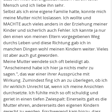
Mensch und ich liebe ihn sehr.
Selbst als ich eine eigene Familie hatte, konnte mich
meine Mutter nicht loslassen. Ich wollte und
MACHTE auch vieles anders in der Erziehung meiner
Kinder und sicherlich auch Fehler. Ich kannte ja nur
den einen von meinen Eltern vorgegebenen Weg
durchs Leben und diese Richtung gab ich in
manchen Dingen wohl meinen Kindern weiter. Vieles
ist aber auch gut geworden.
Meine Mutter wendete sich oft beleidigt ab.
"Anscheinend habe ich hier ja nichts mehr zu
sagen.", das war einer ihrer Aussprüche mit
Wirkung. Zumindest fing ich an zu überlegen, ob ich
ihr wirklich Unrecht tat, wenn ich meine Ansichten
durchsetzte. Ich fühlte mich so oft schuldig und
geriet in einen tiefen Zwiespalt: Einerseits galt es die
Mutter ehren, andererseits den eigenen Kindern
gerecht zu werden. Erschwerend kam hinzu, dass