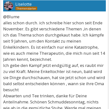
Liselotte
@Blume
alles schon durch. ich schreibe hier schon seit Ende
November. Es gibt verschiedene Themen ,in denen
ich das Thema schon durchgekaut habe. Ich kämpfe
seit 9 Jahren, um den Kontakt zu meinen
Enkelkindern. Es ist einfach nur eine Katastrophe,
wie es auch meine Therapeutin, die mich nun seit 14
Jahren kennt, bezeichnet.
Ich gebe den Kampf jetzt endgültig auf, es raubt mir
zu viel Kraft. Meine Enkeltochter ist neun, bald wird
sie Dinge durchschauen, hat sie jetzt schon und wird
bald selbst entscheiden können , wann sie ihre Oma
besucht
Abwarten und Tee trinken, danke für Deine
Anteilnahme. Schönen Schmuddesonntag, nichts
wie ab in die gemütliche Stube. Werde mal meinen