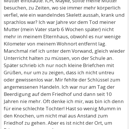
Mutter einbläute. ICH, Mayke, sollte meine Mutter
besuchen, zu Zeiten, wo sie immer mehr körperlich
verfiel, wie ein wandelndes Skelett aussah, krank und
sprachlos war? Ich war Jahre vor dem Tod meiner
Mutter (mein Vater starb 6 Wochen später) nicht
mehr in meinem Elternhaus, obwohl es nur wenige
Kilometer von meinem Wohnort entfernt lag.
Manchmal rief ich unter dem Vorwand, gleich wieder
Unterricht halten zu müssen, von der Schule an.
Später schrieb ich nur noch kleine Briefchen mit
Grüßen, nur um zu zeigen, dass ich nicht untreu
oder gewissenlos war. Mir fehlte der Schlüssel zum
angemessenen Handeln. Ich war nur am Tag der
Beerdigung auf dem Friedhof und dann seit 10
Jahren nie mehr. Oft denke ich mir, was bin ich denn
für eine schlechte Tochter! Hast so wenig Mumm in
den Knochen, um nicht mal aus Anstand zum
Friedhof zu gehen. Aber es ist nicht der Ort, um