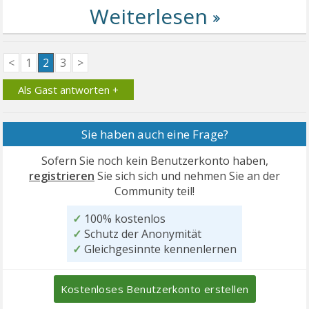
<
1
2
3
>
Als Gast antworten +
Sie haben auch eine Frage?
Sofern Sie noch kein Benutzerkonto haben,
registrieren
Sie sich sich und nehmen Sie an der
Community teil!
✓
100% kostenlos
✓
Schutz der Anonymität
✓
Gleichgesinnte kennenlernen
Kostenloses Benutzerkonto erstellen