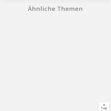
Ähnliche Themen
∧
Top