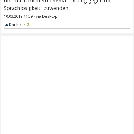
und mich meinem Thema " Übung gegen die
Sprachlosigkeit" zuwenden.
10.03.2019 11:59
•
x 2