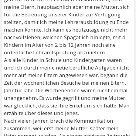
meine Eltern, hauptsächlich aber meine Mutter, sich
für die Betreuung unserer Kinder zur Verfügung
stellten, damit ich meine Lehrerausbildung zu Ende
machen konnte. Ich kann es heutzutage nicht mehr
nachvollziehen, welchen Spagat ich hinlegte, mit 4
Kindern im Alter von 2 bis 12 Jahren noch eine
ordentliche Lehramtsprüfung abzuliefern.
Als alle Kinder in Schule und Kindergarten waren
und ich durch meine neue berufliche Aufgabe nicht
mehr auf meine Eltern angewiesen war, begann die
Zeit der wöchentlichen Besuche bei meinen Eltern,
Jahr für Jahr. Die Wochenenden waren nicht einmal
unangenehm. Es wurde gegrillt und meine Mutter
war glücklich, dass sie ihre Enkel um sich hatte. Man
erzählte über dieses und jenes.
Nach vielen Jahren brach die Kommunikation
zusammen, weil erst meine Mutter, später mein
Vater dement wurden. Ab einem gewissen Zeitpunkt