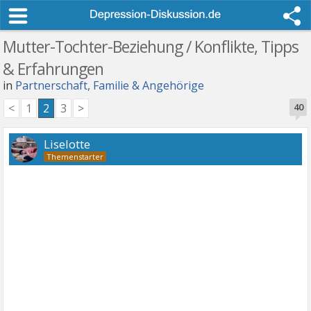
Mutter-Tochter-Beziehung / Konflikte, Tipps
& Erfahrungen
in
Partnerschaft, Familie & Angehörige
<
1
2
3
>
40
Liselotte