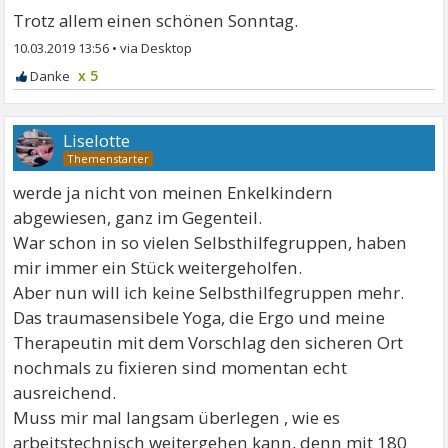
Trotz allem einen schönen Sonntag.
10.03.2019 13:56
•
x 5
Liselotte
werde ja nicht von meinen Enkelkindern
abgewiesen, ganz im Gegenteil.
War schon in so vielen Selbsthilfegruppen, haben
mir immer ein Stück weitergeholfen.
Aber nun will ich keine Selbsthilfegruppen mehr.
Das traumasensibele Yoga, die Ergo und meine
Therapeutin mit dem Vorschlag den sicheren Ort
nochmals zu fixieren sind momentan echt
ausreichend.
Muss mir mal langsam überlegen , wie es
arbeitstechnisch weitergehen kann, denn mit 180