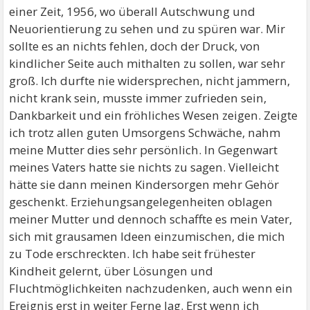
einer Zeit, 1956, wo überall Autschwung und
Neuorientierung zu sehen und zu spüren war. Mir
sollte es an nichts fehlen, doch der Druck, von
kindlicher Seite auch mithalten zu sollen, war sehr
groß. Ich durfte nie widersprechen, nicht jammern,
nicht krank sein, musste immer zufrieden sein,
Dankbarkeit und ein fröhliches Wesen zeigen. Zeigte
ich trotz allen guten Umsorgens Schwäche, nahm
meine Mutter dies sehr persönlich. In Gegenwart
meines Vaters hatte sie nichts zu sagen. Vielleicht
hätte sie dann meinen Kindersorgen mehr Gehör
geschenkt. Erziehungsangelegenheiten oblagen
meiner Mutter und dennoch schaffte es mein Vater,
sich mit grausamen Ideen einzumischen, die mich
zu Tode erschreckten. Ich habe seit frühester
Kindheit gelernt, über Lösungen und
Fluchtmöglichkeiten nachzudenken, auch wenn ein
Ereignis erst in weiter Ferne lag. Erst wenn ich