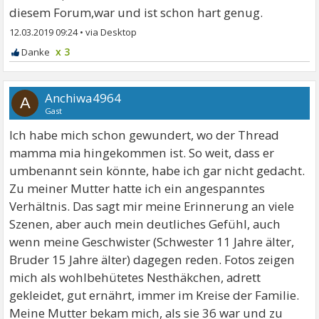
diesem Forum,war und ist schon hart genug.
12.03.2019 09:24
•
x 3
Anchiwa4964
A
Gast
Ich habe mich schon gewundert, wo der Thread
mamma mia hingekommen ist. So weit, dass er
umbenannt sein könnte, habe ich gar nicht gedacht.
Zu meiner Mutter hatte ich ein angespanntes
Verhältnis. Das sagt mir meine Erinnerung an viele
Szenen, aber auch mein deutliches Gefühl, auch
wenn meine Geschwister (Schwester 11 Jahre älter,
Bruder 15 Jahre älter) dagegen reden. Fotos zeigen
mich als wohlbehütetes Nesthäkchen, adrett
gekleidet, gut ernährt, immer im Kreise der Familie.
Meine Mutter bekam mich, als sie 36 war und zu