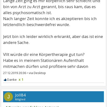
Lange Zeit ging es mir körperlich sehr schlecht und
bin von Arzt zu Arzt gerannt, bis raus kam, das es
alles psychosomatisch ist.
Nach langer Zeit konnte ich es akzeptieren bis ich
letztendlich beschwerdefrei wurde.
Jetzt bin ich leider wirklich erkrankt, aber das ist eine
andere Sache.
Vllt würde dir eine Körpertherapie gut tun?
Habe es in meinem Stationären Aufenthalt
mitmachen dürfen und profitiere sehr davon
27.12.2019 20:36
•
x 1
Joll84
J
Mitglied