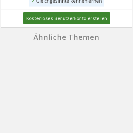
✓
Gleichgesinnte kennenlernen
Kostenloses Benutzerkonto erstellen
Ähnliche Themen