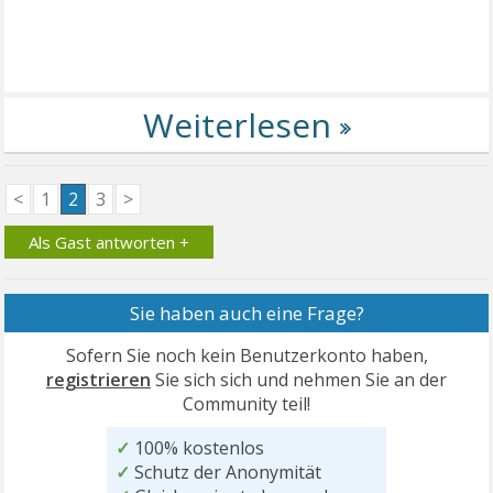
<
1
2
3
>
Als Gast antworten +
Sie haben auch eine Frage?
Sofern Sie noch kein Benutzerkonto haben,
registrieren
Sie sich sich und nehmen Sie an der
Community teil!
✓
100% kostenlos
✓
Schutz der Anonymität