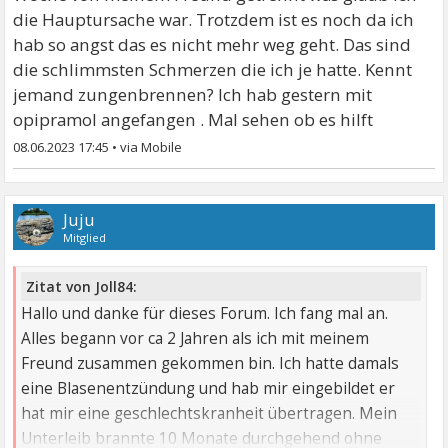
die Hauptursache war. Trotzdem ist es noch da ich
hab so angst das es nicht mehr weg geht. Das sind
die schlimmsten Schmerzen die ich je hatte. Kennt
jemand zungenbrennen? Ich hab gestern mit
opipramol angefangen . Mal sehen ob es hilft
08.06.2023 17:45
•
Juju
Mitglied
Zitat von Joll84:
Hallo und danke für dieses Forum. Ich fang mal an.
Alles begann vor ca 2 Jahren als ich mit meinem
Freund zusammen gekommen bin. Ich hatte damals
eine Blasenentzündung und hab mir eingebildet er
hat mir eine geschlechtskranheit übertragen. Mein
Unterleib brannte 10 Monate durchgehend ohne