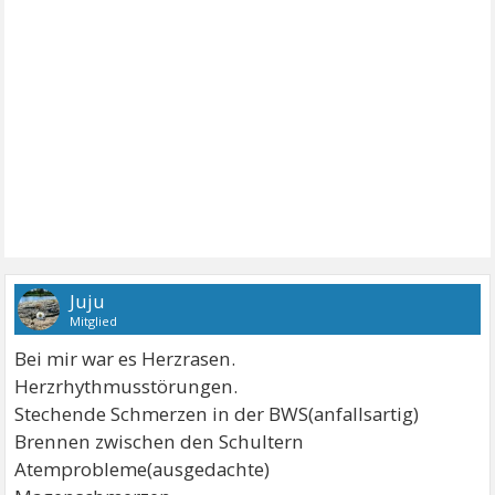
Juju
Mitglied
Bei mir war es Herzrasen.
Herzrhythmusstörungen.
Stechende Schmerzen in der BWS(anfallsartig)
Brennen zwischen den Schultern
Atemprobleme(ausgedachte)