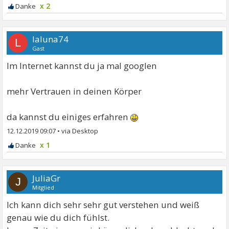
x 2
laluna74
L
Gast
Im Internet kannst du ja mal googlen
mehr Vertrauen in deinen Körper
da kannst du einiges erfahren
12.12.2019 09:07
•
x 1
JuliaGr
J
Mitglied
Ich kann dich sehr sehr gut verstehen und weiß
genau wie du dich fühlst.