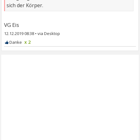
sich der Körper.
VG Eis
12.12.2019 08:38
•
x 2