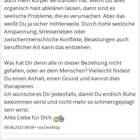
auch mein Körper verstanden hat. Wenn Du alles
organisch hast abklären lassen, dann sind es
seelische Probleme, die es verursachen. Aber das
weißt Du ja sicher mittlerweile. Durch hohe seelische
Anspannung, Stresserleben oder
zwischenmenschliche Konflikte, Belastungen auch
beruflicher Art kann das entstehen.
Was hat Dir denn alle in dieser Beziehung nicht
gefallen, oder an dem Menschen? Vielleicht findest
Du einen Anhalt, einen Grund und kannst dies
therapieren.
Ich wünsche es Dir jedenfalls, damit Du endlich Ruhe
bekommen wirst und nicht mehr so schmerzgeplagt
sein wirst.
Alles Liebe für Dich
09.06.2023 06:09
•