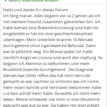
✔ Bereits empfohlene Antwort
Hallo und danke für dieses Forum.
Ich fang mal an. Alles begann vor ca 2 Jahren als ich
mit meinem Freund zusammen gekommen bin. Ich
hatte damals eine Blasenentzündung und hab mir
eingebildet er hat mir eine geschlechtskranheit
übertragen. Mein Unterleib brannte 10 Monate
durchgehend ohne irgendwelche Befunde. Dann
war es plötzlich weg. Ein Monat später ich hatte
ziemlich Angst vor corona und auch der impfung. So
begann ich Atemnot zu bekommen und mein
Brustkorb brannte durchgehend . Die Diagnose
damals war stiller reflux das hat mich verrückt
gemacht es war nachher so schlimm das ich nichts
mehr essen konnte und herzrasen bekommen habe
u d kein schlaf mehr hatte. Da wollte ich nicht mehr
leben. Meine Schwester hat mich in eine Akutklinik
gebracht was gut so war. Sie haben mir dort erklärt