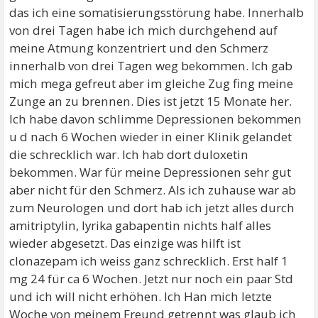
das ich eine somatisierungsstörung habe. Innerhalb
von drei Tagen habe ich mich durchgehend auf
meine Atmung konzentriert und den Schmerz
innerhalb von drei Tagen weg bekommen. Ich gab
mich mega gefreut aber im gleiche Zug fing meine
Zunge an zu brennen. Dies ist jetzt 15 Monate her.
Ich habe davon schlimme Depressionen bekommen
u d nach 6 Wochen wieder in einer Klinik gelandet
die schrecklich war. Ich hab dort duloxetin
bekommen. War für meine Depressionen sehr gut
aber nicht für den Schmerz. Als ich zuhause war ab
zum Neurologen und dort hab ich jetzt alles durch
amitriptylin, lyrika gabapentin nichts half alles
wieder abgesetzt. Das einzige was hilft ist
clonazepam ich weiss ganz schrecklich. Erst half 1
mg 24 für ca 6 Wochen. Jetzt nur noch ein paar Std
und ich will nicht erhöhen. Ich Han mich letzte
Woche von meinem Freund getrennt was glaub ich