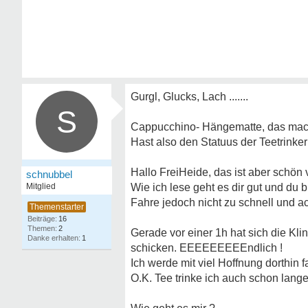
Gurgl, Glucks, Lach .......
S
Cappucchino- Hängematte, das mach
Hast also den Statuus der Teetrinker
Hallo FreiHeide, das ist aber schön 
schnubbel
Mitglied
Wie ich lese geht es dir gut und du 
Fahre jedoch nicht zu schnell und ach
16
2
Gerade vor einer 1h hat sich die Kl
1
schicken. EEEEEEEEEndlich !
Ich werde mit viel Hoffnung dorthin
O.K. Tee trinke ich auch schon lange