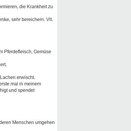
ormieren, die Krankheit zu
nke, sehr bereichern. Vlt.
hem Pferdefleisch, Gemüse
ert.
Lachen erwischt.
 erste mal in meinem
uhigt und spendet
it anderen Menschen umgehen