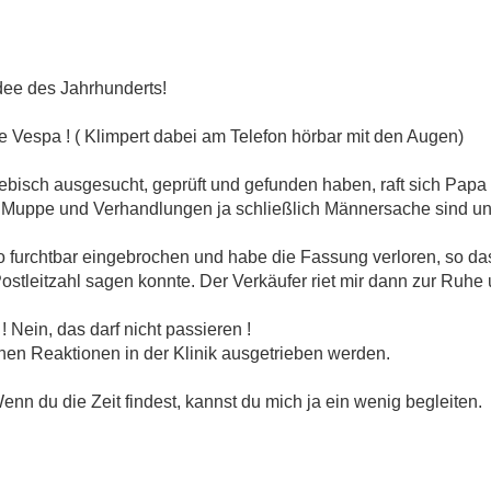
Idee des Jahrhunderts!
ne Vespa ! ( Klimpert dabei am Telefon hörbar mit den Augen)
isch ausgesucht, geprüft und gefunden haben, raft sich Papa
Muppe und Verhandlungen ja schließlich Männersache sind und
o furchtbar eingebrochen und habe die Fassung verloren, so da
tleitzahl sagen konnte. Der Verkäufer riet mir dann zur Ruhe
 Nein, das darf nicht passieren !
chen Reaktionen in der Klinik ausgetrieben werden.
Wenn du die Zeit findest, kannst du mich ja ein wenig begleiten.