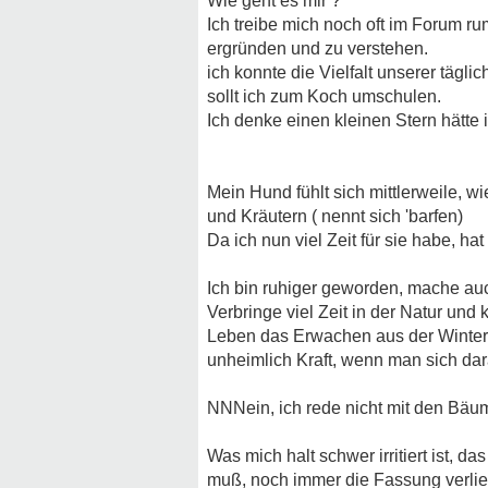
Wie geht es mir ?
Ich treibe mich noch oft im Forum ru
ergründen und zu verstehen.
ich konnte die Vielfalt unserer tägl
sollt ich zum Koch umschulen.
Ich denke einen kleinen Stern hätte i
Mein Hund fühlt sich mittlerweile, w
und Kräutern ( nennt sich 'barfen)
Da ich nun viel Zeit für sie habe, ha
Ich bin ruhiger geworden, mache a
Verbringe viel Zeit in der Natur un
Leben das Erwachen aus der Wintersta
unheimlich Kraft, wenn man sich dar
NNNein, ich rede nicht mit den Bäu
Was mich halt schwer irritiert ist, 
muß, noch immer die Fassung verlie