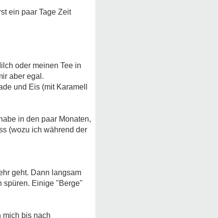
rst ein paar Tage Zeit
ilch oder meinen Tee in
ir aber egal.
ade und Eis (mit Karamell
 habe in den paar Monaten,
uss (wozu ich während der
mehr geht. Dann langsam
 spüren. Einige "Berge"
h mich bis nach