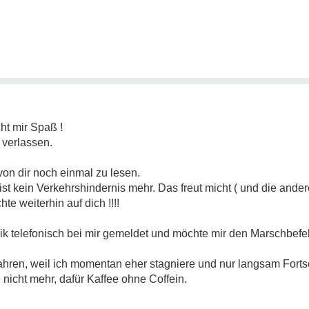
t mir Spaß !
 verlassen.
von dir noch einmal zu lesen.
bist kein Verkehrshindernis mehr. Das freut micht ( und die and
te weiterhin auf dich !!!!
inik telefonisch bei mir gemeldet und möchte mir den Marschbefe
 fahren, weil ich momentan eher stagniere und nur langsam Forts
 nicht mehr, dafür Kaffee ohne Coffein.