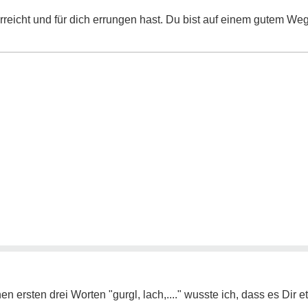
erreicht und für dich errungen hast. Du bist auf einem gutem Weg
n ersten drei Worten "gurgl, lach,...." wusste ich, dass es Dir 