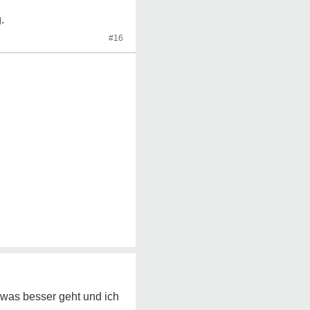
.
#16
etwas besser geht und ich