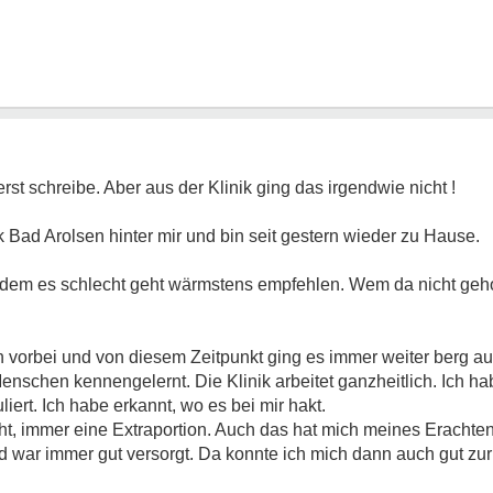
erst schreibe. Aber aus der Klinik ging das irgendwie nicht !
Bad Arolsen hinter mir und bin seit gestern wieder zu Hause.
 dem es schlecht geht wärmstens empfehlen. Wem da nicht geholf
 vorbei und von diesem Zeitpunkt ging es immer weiter berg auf.
 Menschen kennengelernt. Die Klinik arbeitet ganzheitlich. Ich h
iert. Ich habe erkannt, wo es bei mir hakt.
ht, immer eine Extraportion. Auch das hat mich meines Erachte
nd war immer gut versorgt. Da konnte ich mich dann auch gut zu