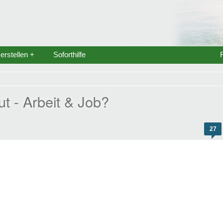
rstellen +
Soforthilfe
 - Arbeit & Job?
27