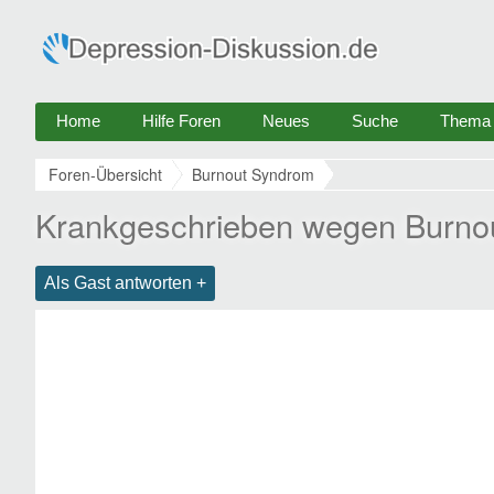
Home
Hilfe Foren
Neues
Suche
Thema e
Foren-Übersicht
Burnout Syndrom
Krankgeschrieben wegen Burnout
Als Gast antworten +