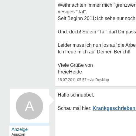
Weihnachten immer mich "grenzwertig
riesiges "Tal".
Seit Beginn 2011: ich sehe nur noch 
Und: doch! So ein "Tal" darf Dir pass
Leider muss ich nun los auf die Arbei
Ich freue mich auf Deinen Bericht!
Viele Grüße von
FreieHeide
15.07.2011 05:57
•
Hallo schnubbel,
A
Krankgeschrieben 