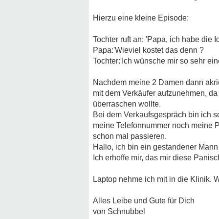
Hierzu eine kleine Episode:
Tochter ruft an: 'Papa, ich habe die 
Papa:'Wieviel kostet das denn ?
Tochter:'Ich wünsche mir so sehr ei
Nachdem meine 2 Damen dann akrieb
mit dem Verkäufer aufzunehmen, da 
überraschen wollte.
Bei dem Verkaufsgespräch bin ich s
meine Telefonnummer noch meine Pos
schon mal passieren.
Hallo, ich bin ein gestandener Mann !
Ich erhoffe mir, das mir diese Panis
Laptop nehme ich mit in die Klinik. 
Alles Leibe und Gute für Dich
von Schnubbel