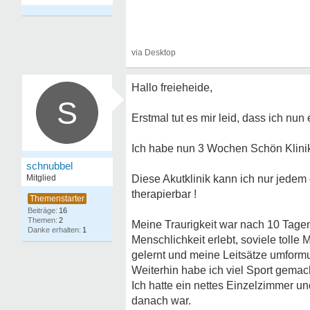
Hallo freieheide,
S
Erstmal tut es mir leid, dass ich nun 
Ich habe nun 3 Wochen Schön Klinik 
schnubbel
Mitglied
Diese Akutklinik kann ich nur jedem
therapierbar !
16
2
Meine Traurigkeit war nach 10 Tagen
1
Menschlichkeit erlebt, soviele tolle
gelernt und meine Leitsätze umformul
Weiterhin habe ich viel Sport gemac
Ich hatte ein nettes Einzelzimmer u
danach war.