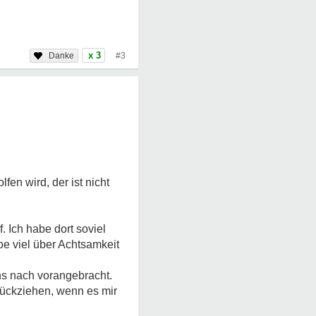
x 3
#3
en wird, der ist nicht
 Ich habe dort soviel
abe viel über Achtsamkeit
ns nach vorangebracht.
rückziehen, wenn es mir