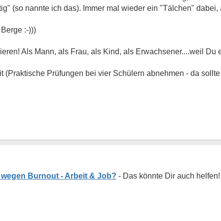
" (so nannte ich das). Immer mal wieder ein "Tälchen" dabei,
Berge :-)))
ieren! Als Mann, als Frau, als Kind, als Erwachsener....weil Du 
t (Praktische Prüfungen bei vier Schülern abnehmen - da sollte i
wegen Burnout - Arbeit & Job?