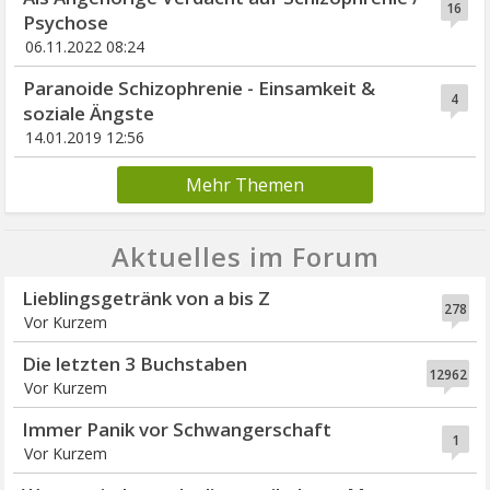
16
Psychose
06.11.2022 08:24
Paranoide Schizophrenie - Einsamkeit &
4
soziale Ängste
14.01.2019 12:56
Mehr Themen
Aktuelles im Forum
Lieblingsgetränk von a bis Z
278
Vor Kurzem
Die letzten 3 Buchstaben
12962
Vor Kurzem
Immer Panik vor Schwangerschaft
1
Vor Kurzem