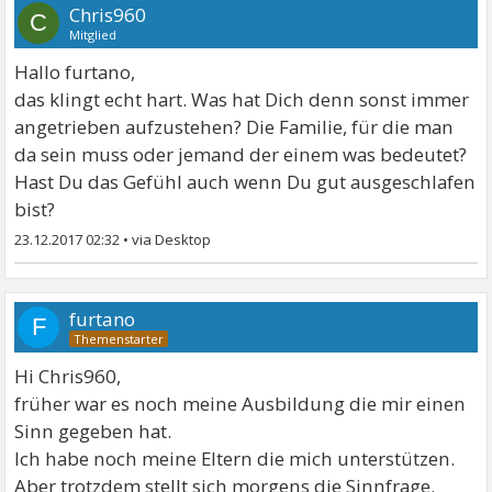
Chris960
C
Mitglied
Hallo furtano,
das klingt echt hart. Was hat Dich denn sonst immer
angetrieben aufzustehen? Die Familie, für die man
da sein muss oder jemand der einem was bedeutet?
Hast Du das Gefühl auch wenn Du gut ausgeschlafen
bist?
23.12.2017 02:32
•
furtano
F
Hi Chris960,
früher war es noch meine Ausbildung die mir einen
Sinn gegeben hat.
Ich habe noch meine Eltern die mich unterstützen.
Aber trotzdem stellt sich morgens die Sinnfrage.