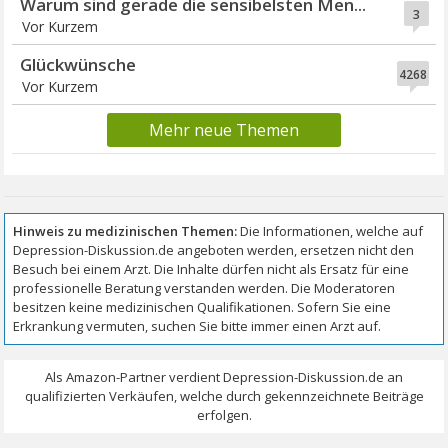
Warum sind gerade die sensibelsten Men...
3
Vor Kurzem
Glückwünsche
4268
Vor Kurzem
Mehr neue Themen