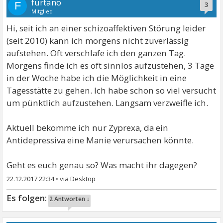
furtano
F
3
Mitglied
Hi, seit ich an einer schizoaffektiven Störung leider
(seit 2010) kann ich morgens nicht zuverlässig
aufstehen. Oft verschlafe ich den ganzen Tag.
Morgens finde ich es oft sinnlos aufzustehen, 3 Tage
in der Woche habe ich die Möglichkeit in eine
Tagesstätte zu gehen. Ich habe schon so viel versucht
um pünktlich aufzustehen. Langsam verzweifle ich.
Aktuell bekomme ich nur Zyprexa, da ein
Antidepressiva eine Manie verursachen könnte.
Geht es euch genau so? Was macht ihr dagegen?
22.12.2017 22:34
•
2 Antworten ↓