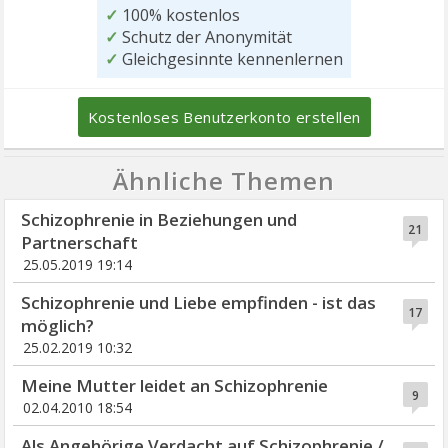
✓
100% kostenlos
✓
Schutz der Anonymität
✓
Gleichgesinnte kennenlernen
Kostenloses Benutzerkonto erstellen
Ähnliche Themen
Schizophrenie in Beziehungen und
21
Partnerschaft
25.05.2019 19:14
Schizophrenie und Liebe empfinden - ist das
17
möglich?
25.02.2019 10:32
Meine Mutter leidet an Schizophrenie
9
02.04.2010 18:54
Als Angehörige Verdacht auf Schizophrenie /