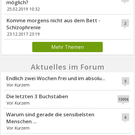
möglich?
25.02.2019 10:32
Komme morgens nicht aus dem Bett -
2
Schizophrenie
23.12.2017 23:19
Mehr Themen
Aktuelles im Forum
Endlich zwei Wochen frei und im absolu...
5
Vor Kurzem
Die letzten 3 Buchstaben
13006
Vor Kurzem
Warum sind gerade die sensibelsten
6
Menschen ...
Vor Kurzem