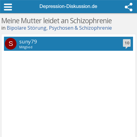
Meine Mutter leidet an Schizophrenie
in
Bipolare Störung, Psychosen & Schizophrenie
suny79
S
10
Mitglied