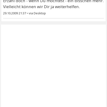
Erzähl doch - wenn Du möchtest - ein bisschen mehr.
Vielleicht können wir Dir ja weiterhelfen.
29.10.2009 21:37
•