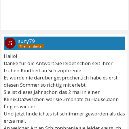
suny79
S
Hallo!
Danke für die Antwort.Sie leidet schon seit ihrer
frühen Kindheit an Schizophrenie.
Es wurde nie darüber gesprochen,ich habe es erst
diesen Sommer so richtig mit erlebt.
Sie ist dieses Jahr schon das 2 mal in einer
Klinik.Dazwischen war sie 3monate zu Hause,dann
fing es wieder.
Und jetzt finde ich,es ist schlimmer geworden als das
ertse mal.
An welcher Art an Schizophrenie sie leidet weiss ich