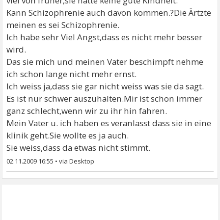
viel von früher,sie hatte keine gute Kindheit.
Kann Schizophrenie auch davon kommen.?Die Ärtzte
meinen es sei Schizophrenie.
Ich habe sehr Viel Angst,dass es nicht mehr besser
wird.
Das sie mich und meinen Vater beschimpft nehme
ich schon lange nicht mehr ernst.
Ich weiss ja,dass sie gar nicht weiss was sie da sagt.
Es ist nur schwer auszuhalten.Mir ist schon immer
ganz schlecht,wenn wir zu ihr hin fahren.
Mein Vater u. ich haben es veranlasst dass sie in eine
klinik geht.Sie wollte es ja auch.
Sie weiss,dass da etwas nicht stimmt.
02.11.2009 16:55
•