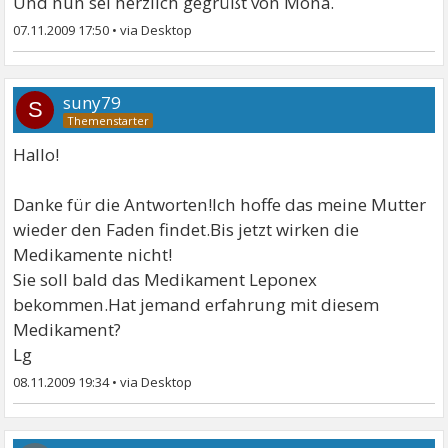
Und nun sei herzlich gegrüßt von Mona.
07.11.2009 17:50
•
suny79
S
Hallo!
Danke für die Antworten!Ich hoffe das meine Mutter
wieder den Faden findet.Bis jetzt wirken die
Medikamente nicht!
Sie soll bald das Medikament Leponex
bekommen.Hat jemand erfahrung mit diesem
Medikament?
Lg
08.11.2009 19:34
•