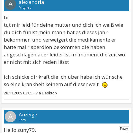
alexandria
A
Mitglied
hi
tut mir leid für deine mutter und dich ich weiß wie
du dich fühlst mein mann hat es dieses jahr
bekommen und verweigert die medikamente er
hatte mal risperdion bekommen die haben
angeschlagen aber leider ist im moment die zeit wo
er nicht mit sich reden lässt
ich schicke dir kraft die ich über habe ich wünsche
so eine krankheit keinem auf dieser welt
28.11.2009 02:05
•
A
Hallo suny79,