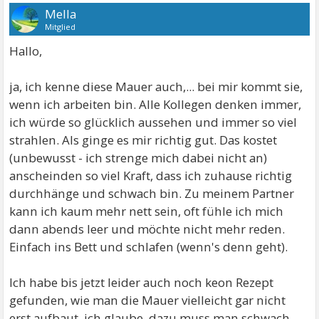
Mella
Mitglied
Hallo,
ja, ich kenne diese Mauer auch,... bei mir kommt sie,
wenn ich arbeiten bin. Alle Kollegen denken immer,
ich würde so glücklich aussehen und immer so viel
strahlen. Als ginge es mir richtig gut. Das kostet
(unbewusst - ich strenge mich dabei nicht an)
anscheinden so viel Kraft, dass ich zuhause richtig
durchhänge und schwach bin. Zu meinem Partner
kann ich kaum mehr nett sein, oft fühle ich mich
dann abends leer und möchte nicht mehr reden.
Einfach ins Bett und schlafen (wenn's denn geht).
Ich habe bis jetzt leider auch noch keon Rezept
gefunden, wie man die Mauer vielleicht gar nicht
erst aufbaut. ich glaube, dazu muss man schwach