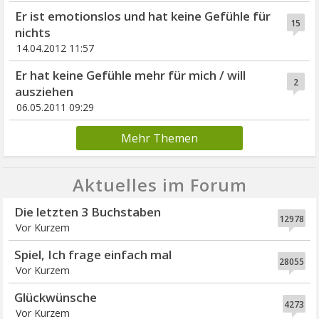
Er ist emotionslos und hat keine Gefühle für
15
nichts
14.04.2012 11:57
Er hat keine Gefühle mehr für mich / will
2
ausziehen
06.05.2011 09:29
Mehr Themen
Aktuelles im Forum
Die letzten 3 Buchstaben
12978
Vor Kurzem
Spiel, Ich frage einfach mal
28055
Vor Kurzem
Glückwünsche
4273
Vor Kurzem