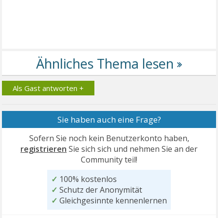
Als Gast antworten +
Sie haben auch eine Frage?
Sofern Sie noch kein Benutzerkonto haben,
registrieren
Sie sich sich und nehmen Sie an der
Community teil!
✓
100% kostenlos
✓
Schutz der Anonymität
✓
Gleichgesinnte kennenlernen