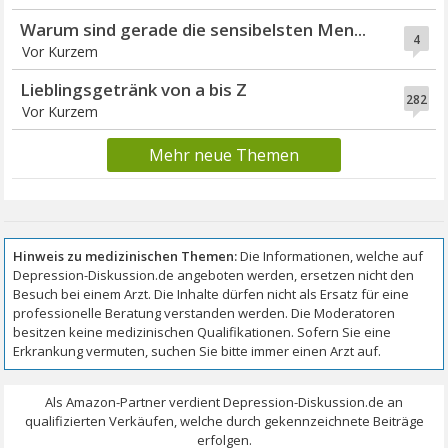
Warum sind gerade die sensibelsten Men...
4
Vor Kurzem
Lieblingsgetränk von a bis Z
282
Vor Kurzem
Mehr neue Themen