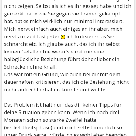
nicht zeigen. Selbst als ich es ihr gesagt habe und ich
gemerkt habe wie Sie gegen sie Tränen gekämpft
hat, hat es mich wirklich nur minimal interessiert.
Mich nervt einfach auch einiges an ihr aber, mich
nervt zur Zeit fast jeder
ich kritisiere das Sie
schnarcht etc. Ich glaube auch, das ich ihr selbst
keinen Gefallen tue wenn Sie mit mir eine
halbglückliche Beziehung führt daher lieber ein
Schrecken ohne Knall.
Das war mit ein Grund, wie auch bei dir mit dem
dauerhaften kritisieren, das ich die Beziehung nicht
mehr aufrecht erhalten konnte und wollte.
Das Problem ist halt nur, das dir keiner Tipps für
deine
Situation geben kann. Wenn ich nach drei
Monaten schon so starke Zweifel hätte
(Verliebtheitsphase) und mich selbst innerlich so
unter Druck setze, würde ich es wohl eher beenden