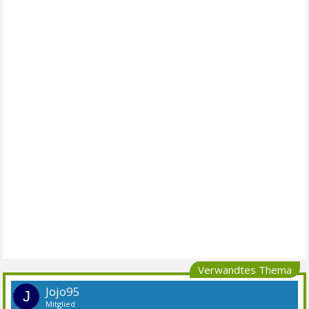
Verwandtes Thema
Jojo95
J
Mitglied