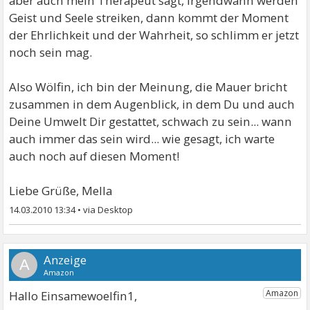
aber auch mein Therapeut sagt, irgendwann werden
Geist und Seele streiken, dann kommt der Moment
der Ehrlichkeit und der Wahrheit, so schlimm er jetzt
noch sein mag.
Also Wölfin, ich bin der Meinung, die Mauer bricht
zusammen in dem Augenblick, in dem Du und auch
Deine Umwelt Dir gestattet, schwach zu sein... wann
auch immer das sein wird... wie gesagt, ich warte
auch noch auf diesen Moment!
Liebe Grüße, Mella
14.03.2010 13:34
•
A
Hallo Einsamewoelfin1,