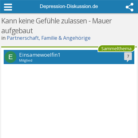
Kann keine Gefühle zulassen - Mauer
aufgebaut
in
Partnerschaft, Familie & Angehörige
Sammelthema
Einsamewoelfin1
E
7
Mitglied