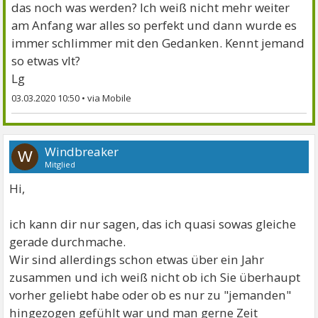
das noch was werden? Ich weiß nicht mehr weiter
am Anfang war alles so perfekt und dann wurde es
immer schlimmer mit den Gedanken. Kennt jemand
so etwas vlt?
Lg
03.03.2020 10:50
•
Windbreaker
W
Mitglied
Hi,
ich kann dir nur sagen, das ich quasi sowas gleiche
gerade durchmache.
Wir sind allerdings schon etwas über ein Jahr
zusammen und ich weiß nicht ob ich Sie überhaupt
vorher geliebt habe oder ob es nur zu "jemanden"
hingezogen gefühlt war und man gerne Zeit