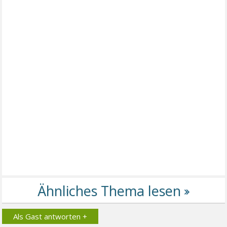
Als Gast antworten +