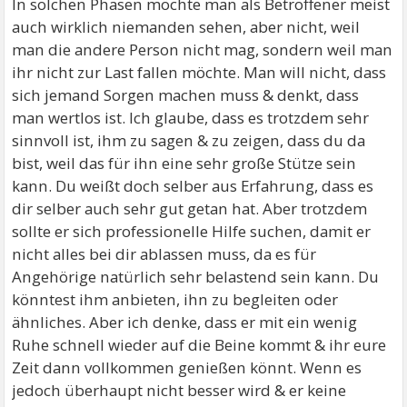
In solchen Phasen möchte man als Betroffener meist
auch wirklich niemanden sehen, aber nicht, weil
man die andere Person nicht mag, sondern weil man
ihr nicht zur Last fallen möchte. Man will nicht, dass
sich jemand Sorgen machen muss & denkt, dass
man wertlos ist. Ich glaube, dass es trotzdem sehr
sinnvoll ist, ihm zu sagen & zu zeigen, dass du da
bist, weil das für ihn eine sehr große Stütze sein
kann. Du weißt doch selber aus Erfahrung, dass es
dir selber auch sehr gut getan hat. Aber trotzdem
sollte er sich professionelle Hilfe suchen, damit er
nicht alles bei dir ablassen muss, da es für
Angehörige natürlich sehr belastend sein kann. Du
könntest ihm anbieten, ihn zu begleiten oder
ähnliches. Aber ich denke, dass er mit ein wenig
Ruhe schnell wieder auf die Beine kommt & ihr eure
Zeit dann vollkommen genießen könnt. Wenn es
jedoch überhaupt nicht besser wird & er keine