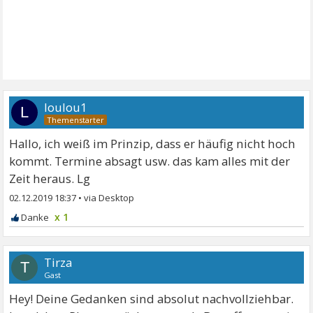
loulou1
L
Hallo, ich weiß im Prinzip, dass er häufig nicht hoch
kommt. Termine absagt usw. das kam alles mit der
Zeit heraus. Lg
02.12.2019 18:37
•
x 1
Tirza
T
Gast
Hey! Deine Gedanken sind absolut nachvollziehbar.