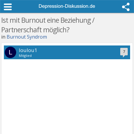
Ist mit Burnout eine Beziehung /
Partnerschaft möglich?
in
Burnout Syndrom
loulou1
L
7
Mitglied