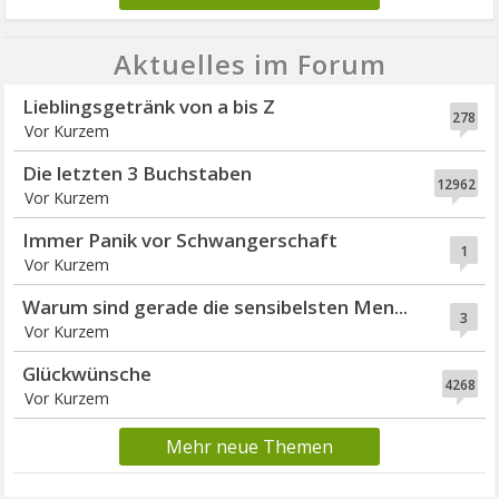
Aktuelles im Forum
Lieblingsgetränk von a bis Z
278
Vor Kurzem
Die letzten 3 Buchstaben
12962
Vor Kurzem
Immer Panik vor Schwangerschaft
1
Vor Kurzem
Warum sind gerade die sensibelsten Men...
3
Vor Kurzem
Glückwünsche
4268
Vor Kurzem
Mehr neue Themen