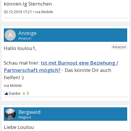
können.lg Sternchen
02.12.2019 17:21
•
A
Hallo loulou1,
Ist mit Burnout eine Beziehung /
Partnerschaft möglich?
x 3
Bergwald
Mitglied
Liebe Loulou