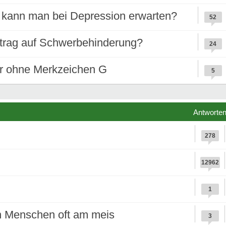
 kann man bei Depression erwarten?
52
Antrag auf Schwerbehinderung?
24
r ohne Merkzeichen G
5
Antworte
278
12962
1
n Menschen oft am meis
3