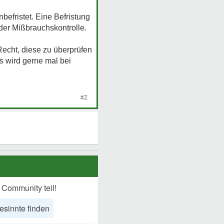
befristet. Eine Befristung
der Mißbrauchskontrolle.
Recht, diese zu überprüfen
 wird gerne mal bei
#2
 Community teil!
esinnte finden