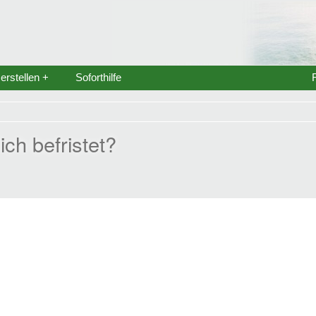
rstellen +
Soforthilfe
ich befristet?