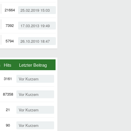
21664
25.02.2019 15:03
7392
17.03.2013 19:49
5794
26.10.2010 18:47
n
Hits
Letzter Beitrag
3161
Vor Kurzem
87358
Vor Kurzem
21
Vor Kurzem
90
Vor Kurzem