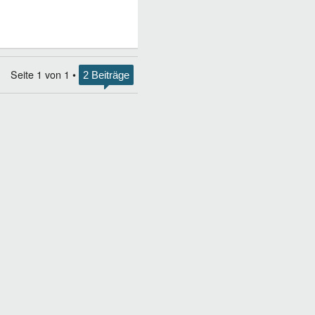
Seite
1
von
1
•
2 Beiträge