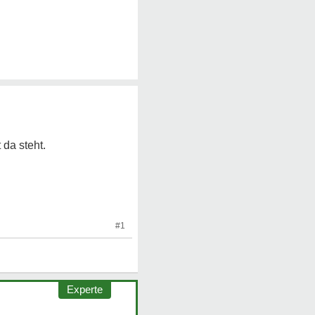
 da steht.
#1
Experte