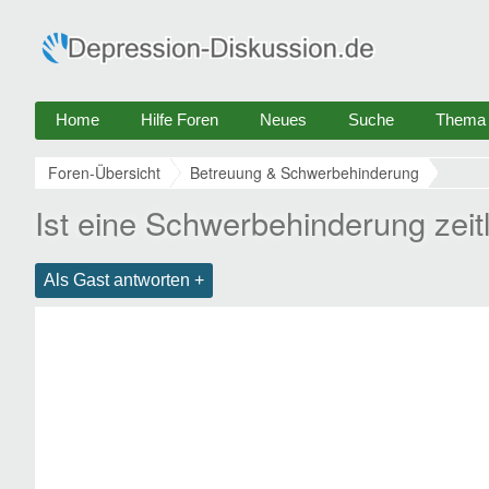
Home
Hilfe Foren
Neues
Suche
Thema e
Foren-Übersicht
Betreuung & Schwerbehinderung
Ist eine Schwerbehinderung zeitl
Als Gast antworten +