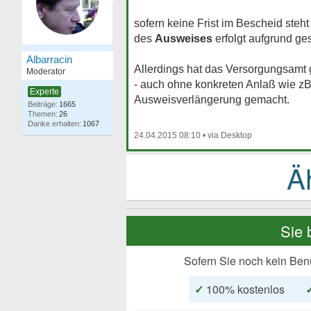
sofern keine Frist im Bescheid steht
des
Ausweises
erfolgt aufgrund ge
Albarracin
Allerdings hat das Versorgungsamt g
Moderator
- auch ohne konkreten Anlaß wie zB
Experte
Ausweisverlängerung gemacht.
1665
26
1067
24.04.2015 08:10
•
Sie 
Sofern Sie noch kein Ben
✓
100% kostenlos