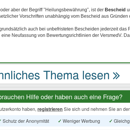
 oder aber der Begriff "Heilungsbewährung", ist der
Bescheid
un
setzlicher Vorschriften unabhängig vom Bescheid aus Gründen 
rundsätzlich auch bei unbefristeten Bescheiden jederzeit das 
 eine Neufassung von Bewertungsrichtlinien der VersmedV. Das
brauchen Hilfe oder haben auch eine Frage?
utzerkonto haben,
registrieren
Sie sich und nehmen Sie an der
✓
Schutz der Anonymität
✓
Weniger Werbung
✓
Gleichg