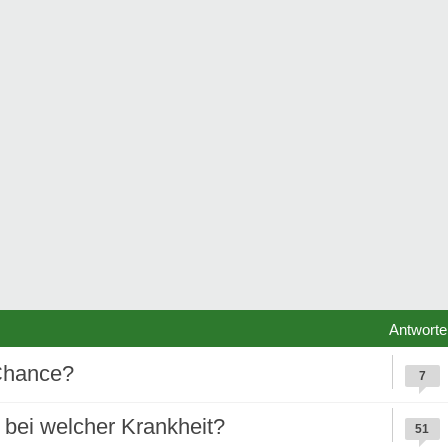
Antworte
Chance?
7
 bei welcher Krankheit?
51