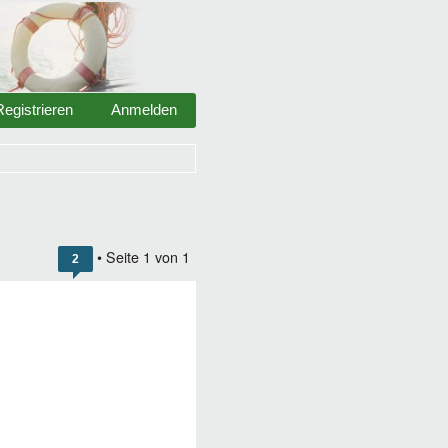
Registrieren
Anmelden
• Seite
1
von
1
2