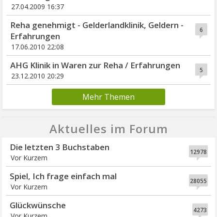
27.04.2009 16:37
Reha genehmigt - Gelderlandklinik, Geldern -
6
Erfahrungen
17.06.2010 22:08
AHG Klinik in Waren zur Reha / Erfahrungen
5
23.12.2010 20:29
Mehr Themen
Aktuelles im Forum
Die letzten 3 Buchstaben
12978
Vor Kurzem
Spiel, Ich frage einfach mal
28055
Vor Kurzem
Glückwünsche
4273
Vor Kurzem