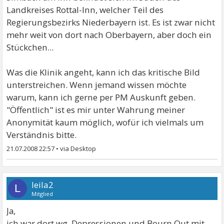
Landkreises Rottal-Inn, welcher Teil des
Regierungsbezirks Niederbayern ist. Es ist zwar nicht
mehr weit von dort nach Oberbayern, aber doch ein
Stückchen...
Was die Klinik angeht, kann ich das kritische Bild
unterstreichen. Wenn jemand wissen möchte
warum, kann ich gerne per PM Auskunft geben.
"Öffentlich" ist es mir unter Wahrung meiner
Anonymität kaum möglich, wofür ich vielmals um
Verständnis bitte.
21.07.2008 22:57
•
leila2
L
Mitglied
Ja,
ich war dort wg. Depressionen und Bourn Out mit