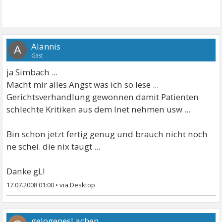
Alannis
A
Gast
ja Simbach ...
Macht mir alles Angst was ich so lese ...
Gerichtsverhandlung gewonnen damit Patienten
schlechte Kritiken aus dem Inet nehmen usw ...
Bin schon jetzt fertig genug und brauch nicht noch
ne schei. die nix taugt ...
Danke gL!
17.07.2008 01:00
•
gelogenesLachen