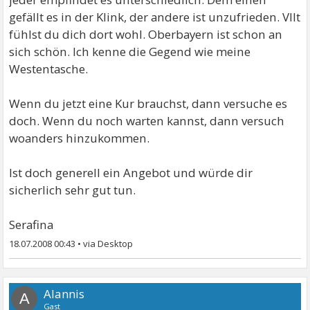
gefällt es in der Klink, der andere ist unzufrieden. Vllt
fühlst du dich dort wohl. Oberbayern ist schon an
sich schön. Ich kenne die Gegend wie meine
Westentasche.
Wenn du jetzt eine Kur brauchst, dann versuche es
doch. Wenn du noch warten kannst, dann versuch
woanders hinzukommen.
Ist doch generell ein Angebot und würde dir
sicherlich sehr gut tun.
Serafina
18.07.2008 00:43
•
Alannis
A
Gast