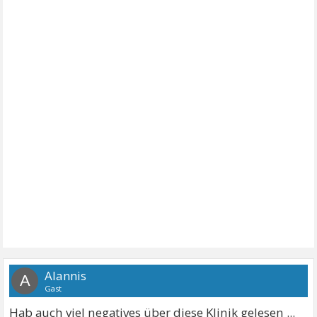
Alannis
A
Gast
Hab auch viel negatives über diese Klinik gelesen ...