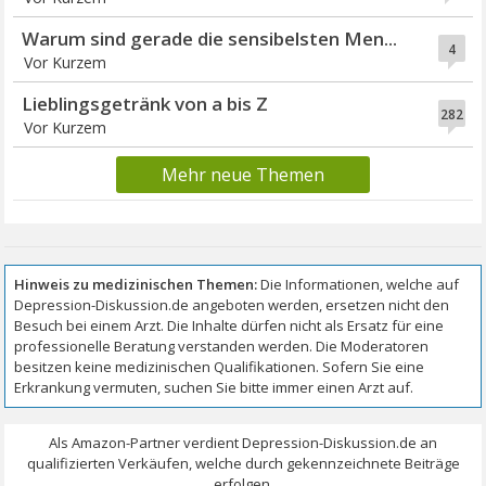
Warum sind gerade die sensibelsten Men...
4
Vor Kurzem
Lieblingsgetränk von a bis Z
282
Vor Kurzem
Mehr neue Themen