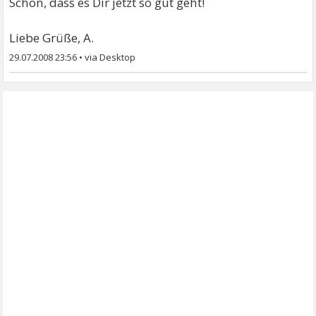
Schön, dass es Dir jetzt so gut geht!
Liebe Grüße, A.
29.07.2008 23:56
•