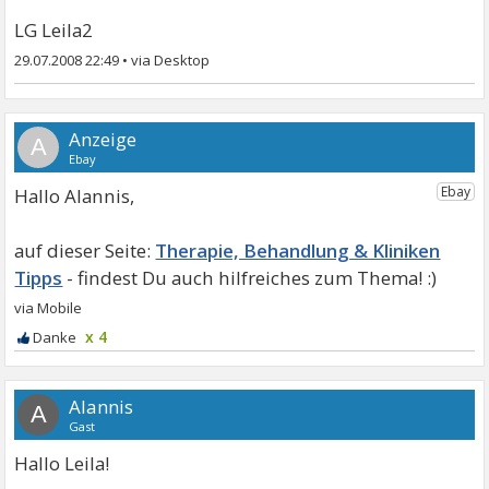
LG Leila2
29.07.2008 22:49
•
A
Hallo Alannis,
Therapie, Behandlung & Kliniken
Tipps
x 4
Alannis
A
Gast
Hallo Leila!