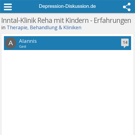
Inntal-Klinik Reha mit Kindern - Erfahrungen
in
Therapie, Behandlung & Kliniken
Alannis
A
14
Gast