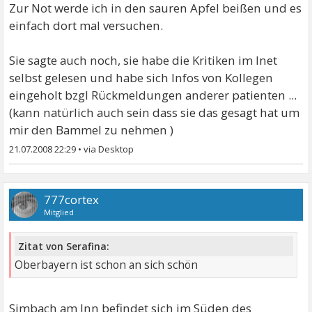
Zur Not werde ich in den sauren Apfel beißen und es
einfach dort mal versuchen.
Sie sagte auch noch, sie habe die Kritiken im Inet
selbst gelesen und habe sich Infos von Kollegen
eingeholt bzgl Rückmeldungen anderer patienten ...
(kann natürlich auch sein dass sie das gesagt hat um
mir den Bammel zu nehmen )
21.07.2008 22:29
•
777cortex
Mitglied
Zitat von Serafina:
Oberbayern ist schon an sich schön
Simbach am Inn befindet sich im Süden des