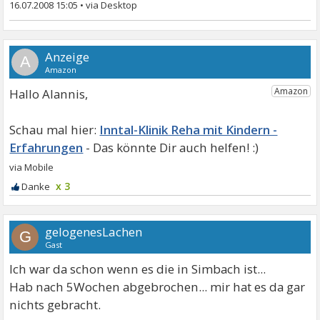
16.07.2008 15:05
•
A
Hallo Alannis,
Inntal-Klinik Reha mit Kindern -
Erfahrungen
x 3
gelogenesLachen
G
Gast
Ich war da schon wenn es die in Simbach ist...
Hab nach 5Wochen abgebrochen... mir hat es da gar
nichts gebracht.