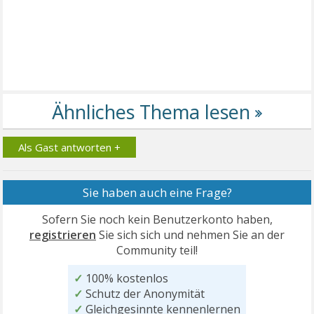
Als Gast antworten +
Sie haben auch eine Frage?
Sofern Sie noch kein Benutzerkonto haben,
registrieren
Sie sich sich und nehmen Sie an der
Community teil!
✓
100% kostenlos
✓
Schutz der Anonymität
✓
Gleichgesinnte kennenlernen