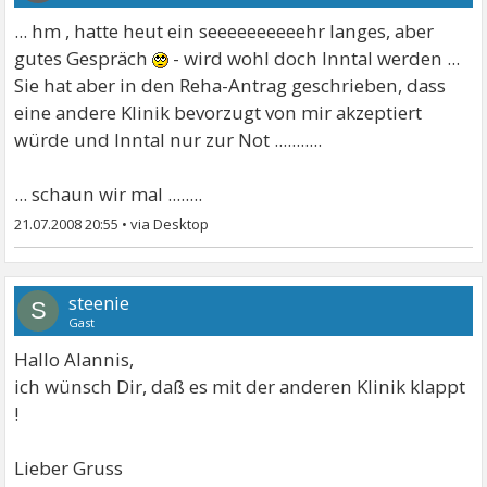
... hm , hatte heut ein seeeeeeeeeehr langes, aber
gutes Gespräch
- wird wohl doch Inntal werden ...
Sie hat aber in den Reha-Antrag geschrieben, dass
eine andere Klinik bevorzugt von mir akzeptiert
würde und Inntal nur zur Not ...........
... schaun wir mal ........
21.07.2008 20:55
•
steenie
S
Gast
Hallo Alannis,
ich wünsch Dir, daß es mit der anderen Klinik klappt
!
Lieber Gruss