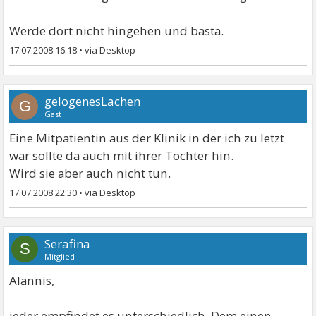
Werde dort nicht hingehen und basta.
17.07.2008 16:18
•
gelogenesLachen
G
Gast
Eine Mitpatientin aus der Klinik in der ich zu letzt
war sollte da auch mit ihrer Tochter hin.
Wird sie aber auch nicht tun.
17.07.2008 22:30
•
Serafina
S
Mitglied
Alannis,
jeder empfindet es unterschiedlich. Dem einen