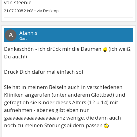
von steenie
21.07.2008 21:08
•
Alannis
A
Gast
Dankeschön - ich drück mir die Daumen
(ich weiß,
Du auch!)
Drück Dich dafür mal einfach so!
Sie hat in meinem Beisein auch in verschiedenen
Kliniken angerufen (unter anderem Glottbad) und
gefragt ob sie Kinder dieses Alters (12 u 14) mit
aufnehmen - aber es gibt eben nur
gaaaaaaaaaaaaaaaaaaanz wenige, die dann auch
noch zu meinen Störungsbildern passen