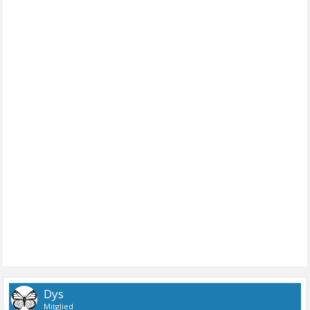
Dys
Mitglied