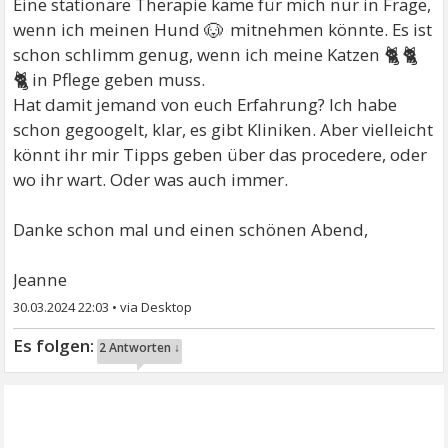
Eine stationäre Therapie käme für mich nur in Frage,
🐶
wenn ich meinen Hund
mitnehmen könnte. Es ist
🐈🐈
schon schlimm genug, wenn ich meine Katzen
🐈
in Pflege geben muss.
Hat damit jemand von euch Erfahrung? Ich habe
schon gegoogelt, klar, es gibt Kliniken. Aber vielleicht
könnt ihr mir Tipps geben über das procedere, oder
wo ihr wart. Oder was auch immer.
Danke schon mal und einen schönen Abend,
Jeanne
30.03.2024 22:03
•
2 Antworten ↓