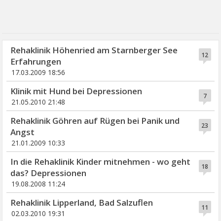
Rehaklinik Höhenried am Starnberger See
12
Erfahrungen
17.03.2009 18:56
Klinik mit Hund bei Depressionen
7
21.05.2010 21:48
Rehaklinik Göhren auf Rügen bei Panik und
23
Angst
21.01.2009 10:33
In die Rehaklinik Kinder mitnehmen - wo geht
18
das? Depressionen
19.08.2008 11:24
Rehaklinik Lipperland, Bad Salzuflen
11
02.03.2010 19:31