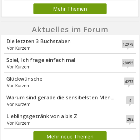
Mehr Themen
Aktuelles im Forum
Die letzten 3 Buchstaben
12978
Vor Kurzem
Spiel, Ich frage einfach mal
28055
Vor Kurzem
Glückwünsche
4273
Vor Kurzem
Warum sind gerade die sensibelsten Men...
4
Vor Kurzem
Lieblingsgetränk von a bis Z
282
Vor Kurzem
Mehr neue Themen