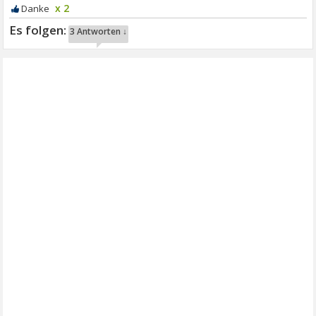
x 2
3 Antworten ↓