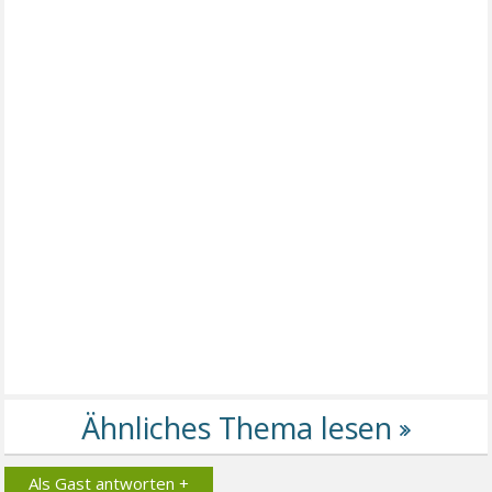
Als Gast antworten +