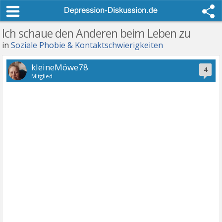
Ich schaue den Anderen beim Leben zu
in
Soziale Phobie & Kontaktschwierigkeiten
kleineMöwe78
4
Mitglied