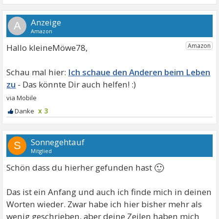
A
Hallo kleineMöwe78,
Ich schaue den Anderen beim Leben
zu
x 3
Sonnegehtauf
S
Mitglied
🙂
Schön dass du hierher gefunden hast
Das ist ein Anfang und auch ich finde mich in deinen
Worten wieder. Zwar habe ich hier bisher mehr als
wenig geschrieben, aber deine Zeilen haben mich