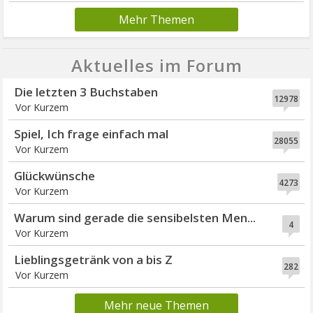
Mehr Themen
Aktuelles im Forum
Die letzten 3 Buchstaben
12978
Vor Kurzem
Spiel, Ich frage einfach mal
28055
Vor Kurzem
Glückwünsche
4273
Vor Kurzem
Warum sind gerade die sensibelsten Men...
4
Vor Kurzem
Lieblingsgetränk von a bis Z
282
Vor Kurzem
Mehr neue Themen