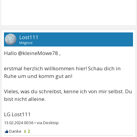
Lost111
Mitglied
Hallo @kleineMöwe78 ,
erstmal herzlich willkommen hier! Schau dich in
Ruhe um und komm gut an!
Vieles, was du schreibst, kenne ich von mir selbst. Du
bist nicht alleine.
LG Lost111
13.02.2024 00:56
•
x 2