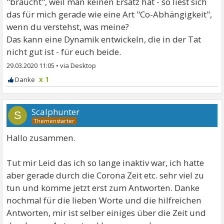
"braucht", weil man keinen Ersatz hat - so liest sich
das für mich gerade wie eine Art "Co-Abhängigkeit",
wenn du verstehst, was meine?
Das kann eine Dynamik entwickeln, die in der Tat
nicht gut ist - für euch beide.
29.03.2020 11:05
•
x 1
Scalphunter
S
Hallo zusammen.
Tut mir Leid das ich so lange inaktiv war, ich hatte
aber gerade durch die Corona Zeit etc. sehr viel zu
tun und komme jetzt erst zum Antworten. Danke
nochmal für die lieben Worte und die hilfreichen
Antworten, mir ist selber einiges über die Zeit und