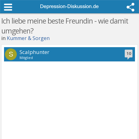
Ich liebe meine beste Freundin - wie damit
umgehen?
in
Kummer & Sorgen
Scalphunter
S
10
Mitglied