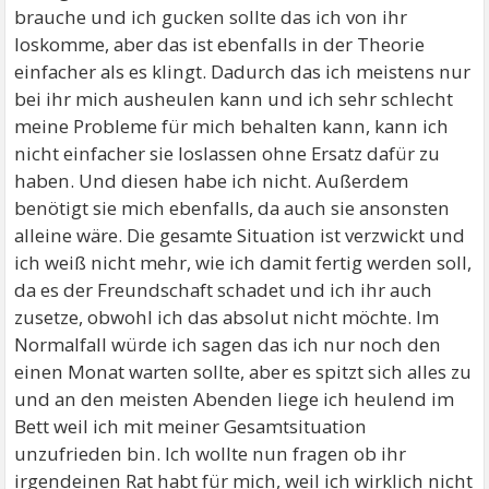
brauche und ich gucken sollte das ich von ihr
loskomme, aber das ist ebenfalls in der Theorie
einfacher als es klingt. Dadurch das ich meistens nur
bei ihr mich ausheulen kann und ich sehr schlecht
meine Probleme für mich behalten kann, kann ich
nicht einfacher sie loslassen ohne Ersatz dafür zu
haben. Und diesen habe ich nicht. Außerdem
benötigt sie mich ebenfalls, da auch sie ansonsten
alleine wäre. Die gesamte Situation ist verzwickt und
ich weiß nicht mehr, wie ich damit fertig werden soll,
da es der Freundschaft schadet und ich ihr auch
zusetze, obwohl ich das absolut nicht möchte. Im
Normalfall würde ich sagen das ich nur noch den
einen Monat warten sollte, aber es spitzt sich alles zu
und an den meisten Abenden liege ich heulend im
Bett weil ich mit meiner Gesamtsituation
unzufrieden bin. Ich wollte nun fragen ob ihr
irgendeinen Rat habt für mich, weil ich wirklich nicht