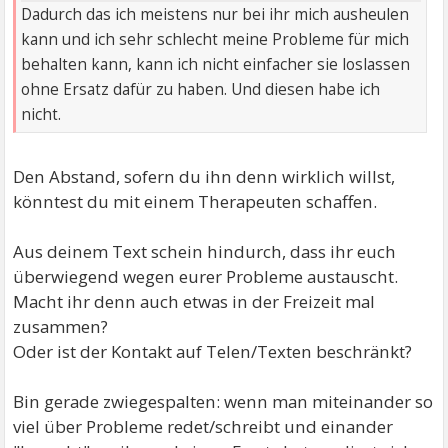
Dadurch das ich meistens nur bei ihr mich ausheulen
kann und ich sehr schlecht meine Probleme für mich
behalten kann, kann ich nicht einfacher sie loslassen
ohne Ersatz dafür zu haben. Und diesen habe ich
nicht.
Den Abstand, sofern du ihn denn wirklich willst,
könntest du mit einem Therapeuten schaffen.
Aus deinem Text schein hindurch, dass ihr euch
überwiegend wegen eurer Probleme austauscht.
Macht ihr denn auch etwas in der Freizeit mal
zusammen?
Oder ist der Kontakt auf Telen/Texten beschränkt?
Bin gerade zwiegespalten: wenn man miteinander so
viel über Probleme redet/schreibt und einander