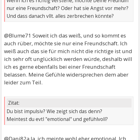
Wenn ich es richtig verstehe, möchte Deine Freundin
nur eine Freundschaft? Oder hat sie Angst vor mehr?
Und dass danach vllt. alles zerbrechen könnte?
@Blume71 Soweit ich das weiß, und so kommt es
auch rüber, möchte sie nur eine Freundschaft. Ich
weiß auch das sie für mich nicht die richtige ist und
ich sehr oft unglücklich werden würde, deshalb will
ich es gerne ebenfalls bei einer Freundschaft
belassen. Meine Gefühle widersprechen dem aber
leider zum Teil.
Zitat:
Du bist impulsiv? Wie zeigt sich das denn?
Meintest du evtl "emotional" und gefühlvoll?
@Dani82a Ja, ich meinte wohl eher emotional. Ich