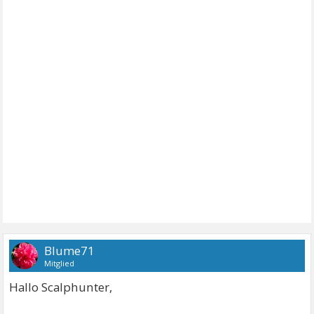
Blume71
Mitglied
Hallo Scalphunter,