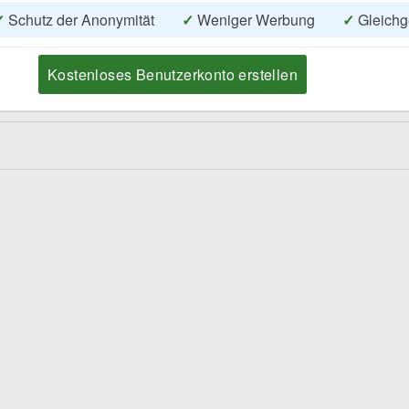
✓
Schutz der Anonymität
✓
Weniger Werbung
✓
Gleichg
Kostenloses Benutzerkonto erstellen