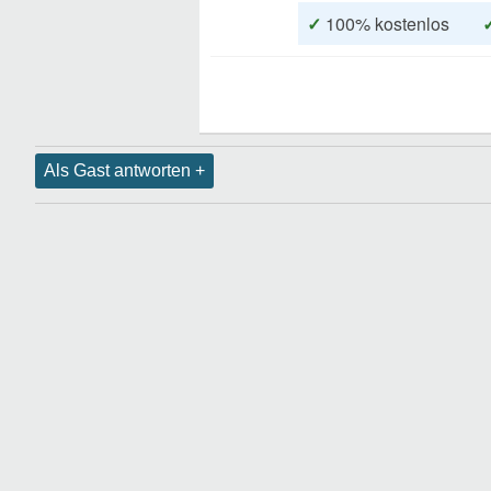
✓
100% kostenlos
Als Gast antworten +