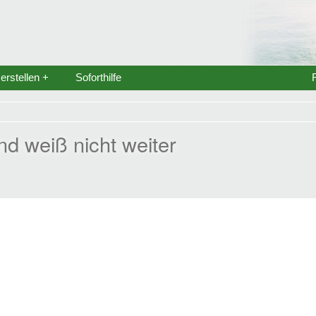
rstellen +
Soforthilfe
d weiß nicht weiter