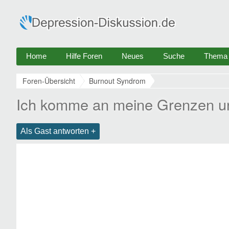
Home
Hilfe Foren
Neues
Suche
Thema e
Foren-Übersicht
Burnout Syndrom
Ich komme an meine Grenzen un
Als Gast antworten +