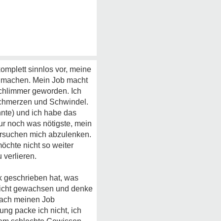
komplett sinnlos vor, meine
er machen. Mein Job macht
schlimmer geworden. Ich
schmerzen und Schwindel.
nte) und ich habe das
ur noch was nötigste, mein
versuchen mich abzulenken.
öchte nicht so weiter
verlieren.
k geschrieben hat, was
 nicht gewachsen und denke
nfach meinen Job
ng packe ich nicht, ich