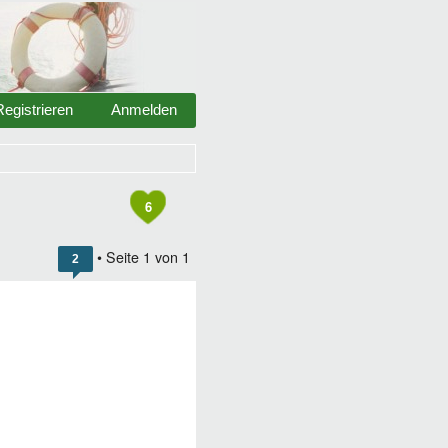
Registrieren
Anmelden
6
• Seite
1
von
1
2