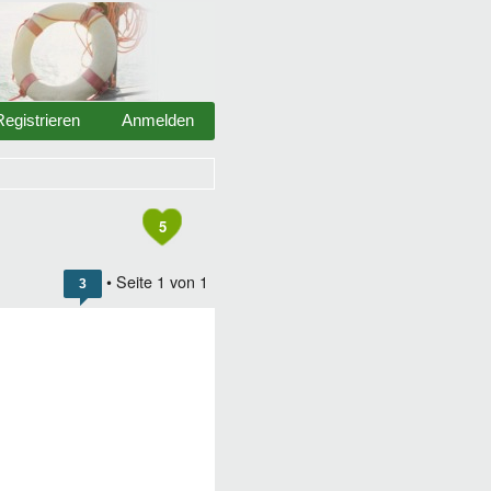
Registrieren
Anmelden
5
• Seite
1
von
1
3