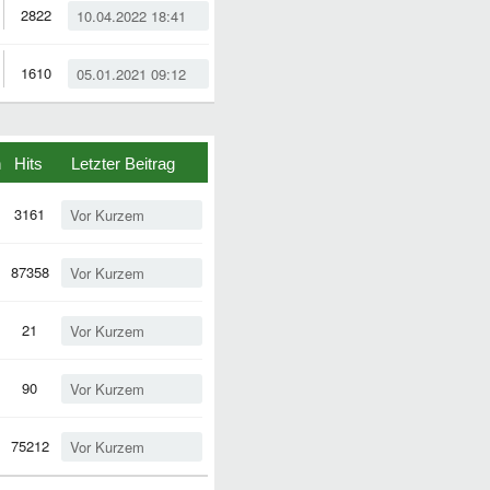
2822
10.04.2022 18:41
1610
05.01.2021 09:12
n
Hits
Letzter Beitrag
3161
Vor Kurzem
87358
Vor Kurzem
21
Vor Kurzem
90
Vor Kurzem
75212
Vor Kurzem