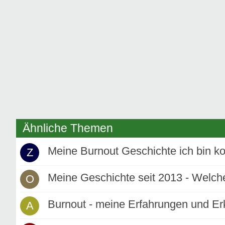
Ähnliche Themen
Meine Burnout Geschichte ich bin k
Z
Meine Geschichte seit 2013 - Welch
O
Burnout - meine Erfahrungen und Er
A