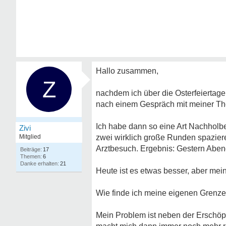
Hallo zusammen,
Z
nachdem ich über die Osterfeiertage 
nach einem Gespräch mit meiner Thera
Ich habe dann so eine Art Nachholbe
Zivi
Mitglied
zwei wirklich große Runden spazier
Arztbesuch. Ergebnis: Gestern Aben
17
6
21
Heute ist es etwas besser, aber mein
Wie finde ich meine eigenen Grenze
Mein Problem ist neben der Erschöpfu