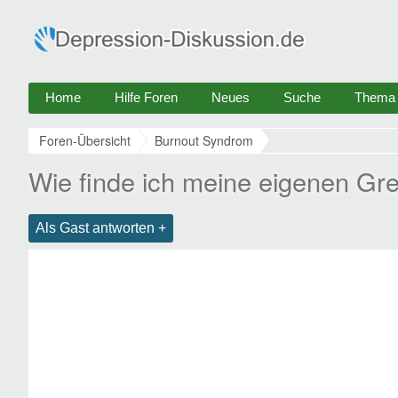
Home
Hilfe Foren
Neues
Suche
Thema e
Foren-Übersicht
Burnout Syndrom
Wie finde ich meine eigenen Gr
Als Gast antworten +