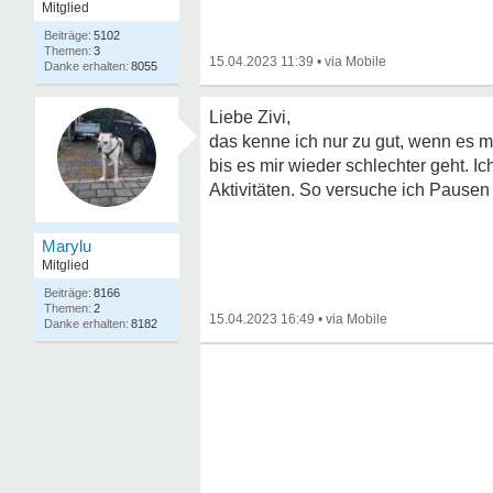
Mitglied
5102
3
15.04.2023 11:39
•
8055
Liebe Zivi,
das kenne ich nur zu gut, wenn es mi
bis es mir wieder schlechter geht.
Aktivitäten. So versuche ich Pausen
Marylu
Mitglied
8166
2
15.04.2023 16:49
•
8182