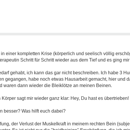
in einer kompletten Krise (körperlich und seelisch völlig erschö
peutin Schritt für Schritt wieder aus dem Tief und es ging mir 
darf gehabt, ich kann das gar nicht beschreiben. Ich habe 3 Hu
en gegangen, habe noch etwas Hausarbeit gemacht, hier und da
d waren dann wieder die Bleiklötze an meinen Beinen.
 Körper sagt mir wieder ganz klar: Hey, Du hast es übertrieben!
n besser? Was hilft euch dabei?
ng, der Verlust der Muskelkraft in meinem rechten Bein (subjek