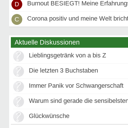
Burnout BESIEGT! Meine Erfahrungs
D
Corona positiv und meine Welt bric
C
Aktuelle Diskussionen
Lieblingsgetränk von a bis Z
Die letzten 3 Buchstaben
Immer Panik vor Schwangerschaft
Warum sind gerade die sensibelste
Glückwünsche