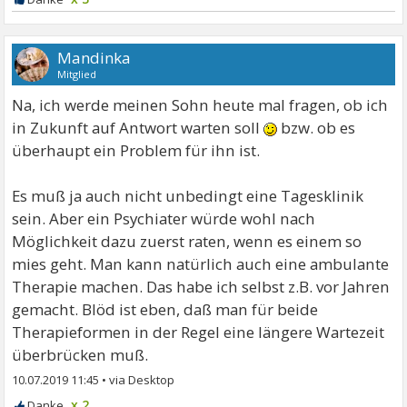
Mandinka
Mitglied
Na, ich werde meinen Sohn heute mal fragen, ob ich
in Zukunft auf Antwort warten soll
bzw. ob es
überhaupt ein Problem für ihn ist.
Es muß ja auch nicht unbedingt eine Tagesklinik
sein. Aber ein Psychiater würde wohl nach
Möglichkeit dazu zuerst raten, wenn es einem so
mies geht. Man kann natürlich auch eine ambulante
Therapie machen. Das habe ich selbst z.B. vor Jahren
gemacht. Blöd ist eben, daß man für beide
Therapieformen in der Regel eine längere Wartezeit
überbrücken muß.
10.07.2019 11:45
•
x 2