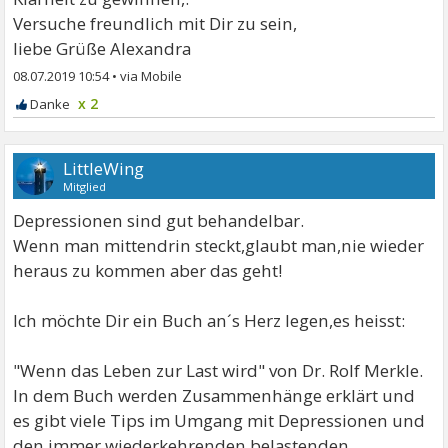
Versuche freundlich mit Dir zu sein,
liebe Grüße Alexandra
08.07.2019 10:54
•
x 2
LittleWing
Mitglied
Depressionen sind gut behandelbar.
Wenn man mittendrin steckt,glaubt man,nie wieder
heraus zu kommen aber das geht!
Ich möchte Dir ein Buch an´s Herz legen,es heisst:
"Wenn das Leben zur Last wird" von Dr. Rolf Merkle.
In dem Buch werden Zusammenhänge erklärt und
es gibt viele Tips im Umgang mit Depressionen und
den immer wiederkehrenden belastenden