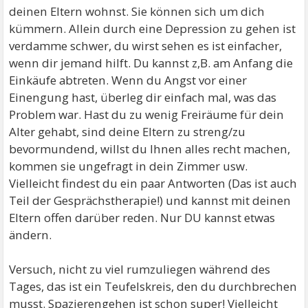
deinen Eltern wohnst. Sie können sich um dich
kümmern. Allein durch eine Depression zu gehen ist
verdamme schwer, du wirst sehen es ist einfacher,
wenn dir jemand hilft. Du kannst z,B. am Anfang die
Einkäufe abtreten. Wenn du Angst vor einer
Einengung hast, überleg dir einfach mal, was das
Problem war. Hast du zu wenig Freiräume für dein
Alter gehabt, sind deine Eltern zu streng/zu
bevormundend, willst du Ihnen alles recht machen,
kommen sie ungefragt in dein Zimmer usw.
Vielleicht findest du ein paar Antworten (Das ist auch
Teil der Gesprächstherapie!) und kannst mit deinen
Eltern offen darüber reden. Nur DU kannst etwas
ändern.
Versuch, nicht zu viel rumzuliegen während des
Tages, das ist ein Teufelskreis, den du durchbrechen
musst. Spazierengehen ist schon super! Vielleicht