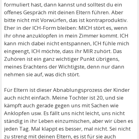
formuliert hast, dann kannst und solltest du ein
offenes Gespräch mit deinen Eltern führen. Aber
bitte nicht mit Vorwürfen, das ist kontraproduktiv.
Eher in der ICH-Form bleiben: MICH stört es, wenn
ihr ohne anzuklopfen in mein Zimmer kommt. ICH
kann mich dabei nicht entspannen, ICH fühle mich
eingeengt, ICH möchte, dass ihr MIR zuhört. Das
Zuhören ist ein ganz wichtiger Punkt übrigens,
meines Erachtens der Wichtigste, denn nur dann
nehmen sie auf, was dich stört.
Für Eltern ist dieser Abnablungsprozess der Kinder
auch nicht einfach. Meine Tochter ist 20, und sie
kämpft auch gerade gegen uns mit Sachen wie
Anklopfen usw. Es fällt uns nicht leicht, uns nicht
ständig in ihr Leben einzumischen, aber wir üben es
jeden Tag. Mal klappt es besser, mal nicht. Sei nicht
zu streng mit deinen Eltern, es ist für sie auch