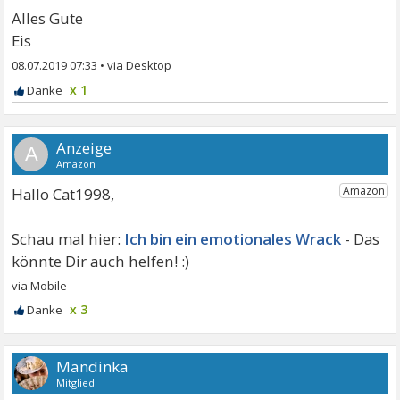
Alles Gute
Eis
08.07.2019 07:33
•
x 1
A
Hallo Cat1998,
Ich bin ein emotionales Wrack
x 3
Mandinka
Mitglied