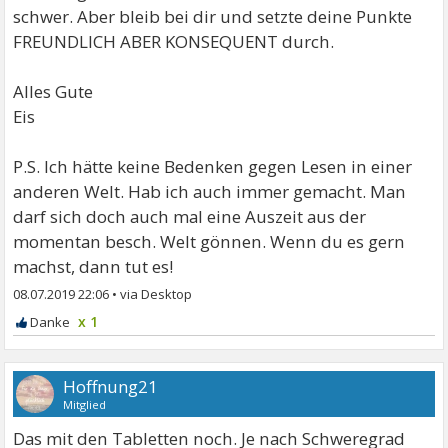
schwer. Aber bleib bei dir und setzte deine Punkte
FREUNDLICH ABER KONSEQUENT durch.
Alles Gute
Eis
P.S. Ich hätte keine Bedenken gegen Lesen in einer
anderen Welt. Hab ich auch immer gemacht. Man
darf sich doch auch mal eine Auszeit aus der
momentan besch. Welt gönnen. Wenn du es gern
machst, dann tut es!
08.07.2019 22:06
•
x 1
Hoffnung21
Mitglied
Das mit den Tabletten noch. Je nach Schweregrad