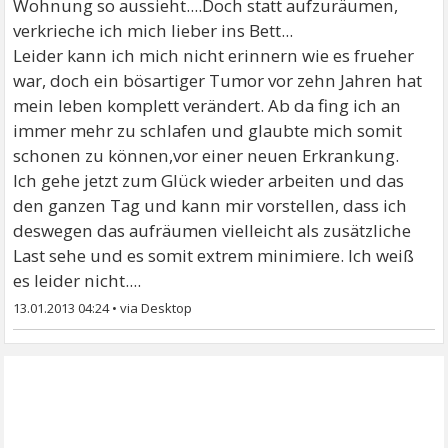
Wohnung so aussieht....Doch statt aufzuräumen,
verkrieche ich mich lieber ins Bett...
Leider kann ich mich nicht erinnern wie es frueher
war, doch ein bösartiger Tumor vor zehn Jahren hat
mein leben komplett verändert. Ab da fing ich an
immer mehr zu schlafen und glaubte mich somit
schonen zu können,vor einer neuen Erkrankung.
Ich gehe jetzt zum Glück wieder arbeiten und das
den ganzen Tag und kann mir vorstellen, dass ich
deswegen das aufräumen vielleicht als zusätzliche
Last sehe und es somit extrem minimiere. Ich weiß
es leider nicht....
13.01.2013 04:24
•