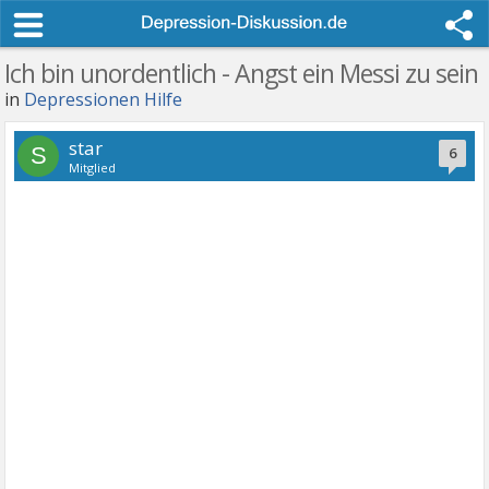
Ich bin unordentlich - Angst ein Messi zu sein
in
Depressionen Hilfe
star
S
6
Mitglied