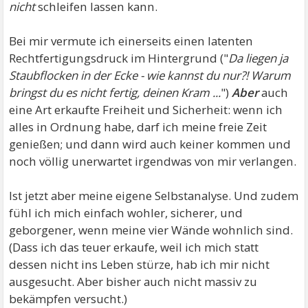
nicht
schleifen lassen kann.
Bei mir vermute ich einerseits einen latenten
Rechtfertigungsdruck im Hintergrund ("
Da liegen ja
Staubflocken in der Ecke - wie kannst du nur?! Warum
bringst du es nicht fertig, deinen Kram ...
")
Aber
auch
eine Art erkaufte Freiheit und Sicherheit: wenn ich
alles in Ordnung habe, darf ich meine freie Zeit
genießen; und dann wird auch keiner kommen und
noch völlig unerwartet irgendwas von mir verlangen.
Ist jetzt aber meine eigene Selbstanalyse. Und zudem
fühl ich mich einfach wohler, sicherer, und
geborgener, wenn meine vier Wände wohnlich sind.
(Dass ich das teuer erkaufe, weil ich mich statt
dessen nicht ins Leben stürze, hab ich mir nicht
ausgesucht. Aber bisher auch nicht massiv zu
bekämpfen versucht.)