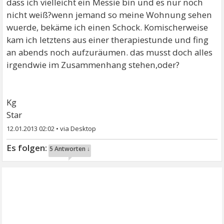
dass ich vielleicht ein Messie bin und es nur noch
nicht weiß?wenn jemand so meine Wohnung sehen
wuerde, bekäme ich einen Schock. Komischerweise
kam ich letztens aus einer therapiestunde und fing
an abends noch aufzuräumen. das musst doch alles
irgendwie im Zusammenhang stehen,oder?
Kg
Star
12.01.2013 02:02
•
5 Antworten ↓