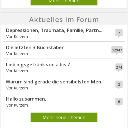
Mehr Themen
Aktuelles im Forum
Depressionen, Traumata, Familie, Partn...
2
Vor Kurzem
Die letzten 3 Buchstaben
12947
Vor Kurzem
Lieblingsgetränk von a bis Z
274
Vor Kurzem
Warum sind gerade die sensibelsten Men...
2
Vor Kurzem
Hallo zusammen,
6
Vor Kurzem
Mehr neue Themen