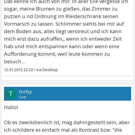
Das kenne ich auch von mir. In aller Eile vergesse ich
sogar, meine Blumen zu gießen, das Zimmer zu
putzen u nd Ordnung im Kleiderschrank seinen
Vormarsch zu lassen. Schlimmer siehts bei mir auf
dem Boden aus, alles liegt verstreut und ich kann
mich erst dazu aufraffen,, wenn ich entweder Zeit
hab und mich entspannen kann oder wenn eine
Aufforderung kommt, weil leute kommen zu
besuch...
12.01.2013 22:20
•
torby
T
Gast
Hallo!
Ob es zweckdienlich ist, mag dahingestellt sein, aber
ich schildere es einfach mal als Kontrast bzw. "die