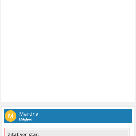
Martina
M
Mitglied
Zitat von star: