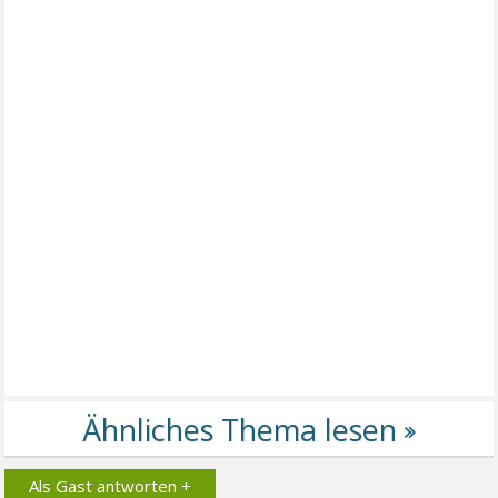
Als Gast antworten +