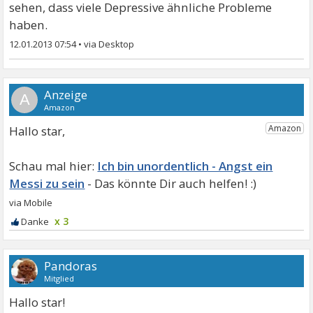
sehen, dass viele Depressive ähnliche Probleme
haben.
12.01.2013 07:54
•
A
Hallo star,
Ich bin unordentlich - Angst ein
Messi zu sein
x 3
Pandoras
Mitglied
Hallo star!