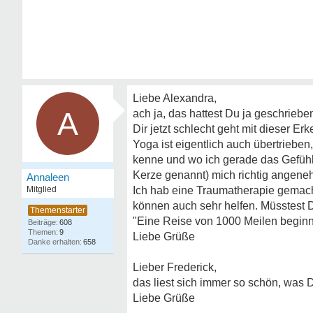
Liebe Alexandra,
A
ach ja, das hattest Du ja geschrieben
Dir jetzt schlecht geht mit dieser Er
Yoga ist eigentlich auch übertriebe
kenne und wo ich gerade das Gefühl 
Kerze genannt) mich richtig angenehm
Annaleen
Mitglied
Ich hab eine Traumatherapie gemach
können auch sehr helfen. Müsstest 
"Eine Reise von 1000 Meilen beginnt
608
9
Liebe Grüße
658
Lieber Frederick,
das liest sich immer so schön, was D
Liebe Grüße