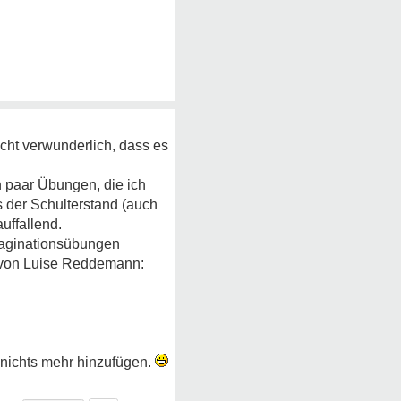
nicht verwunderlich, dass es
n paar Übungen, die ich
s der Schulterstand (auch
uffallend.
maginationsübungen
h von Luise Reddemann:
r nichts mehr hinzufügen.