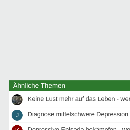
Ähnliche Themen
Keine Lust mehr auf das Leben - we
Diagnose mittelschwere Depression 
J
Depressive Episode bekämpfen - we