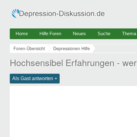
Home
Hilfe Foren
Neues
Suche
Thema e
Foren-Übersicht
Depressionen Hilfe
Hochsensibel Erfahrungen - wer
Als Gast antworten +