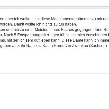
ngen aber ich wollte nicht diese Medikamentenhämmer zu mir n
 worden. Damit wollte ich nichts zu tun haben.
en und bin zu einer Meisterin ihres Faches gegangen. Eine Reik
au. Nach 5 Entspannungssitzungen fühlte ich mich entschieden 
 mir. mit der ich sehr gut leben kann. Diese Dame kann ich imm
reisgeben aber ihr Name ist Katrin Harnoß in Zwenkau (Sachsen)