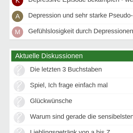
K
Depression und sehr starke Pseudo
A
Gefühlslosigkeit durch Depressionen
M
Aktuelle Diskussionen
Die letzten 3 Buchstaben
Spiel, Ich frage einfach mal
Glückwünsche
Warum sind gerade die sensibelste
Lieblingsgetränk von a bis Z