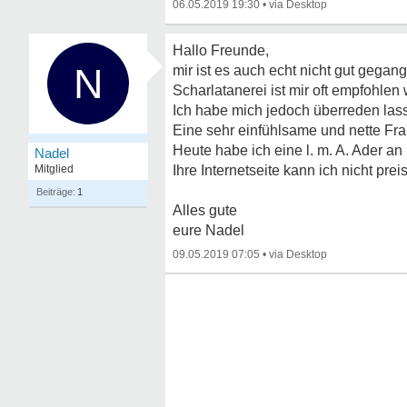
06.05.2019 19:30
•
Hallo Freunde,
N
mir ist es auch echt nicht gut gega
Scharlatanerei ist mir oft empfohlen
Ich habe mich jedoch überreden lass
Eine sehr einfühlsame und nette Fr
Heute habe ich eine l. m. A. Ader an
Nadel
Mitglied
Ihre Internetseite kann ich nicht p
1
Alles gute
eure Nadel
09.05.2019 07:05
•