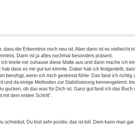
, dass die Erkenntnis noch neu ist. Aber dann ist es vielleicht 
kenntnis. Dann ist ja alles nochmal besonders präsent.
n, ich breite mir zuhause diese Matte aus und dann mache ich ei
hab dass es mir gut tun könnte. Dabei hab ich festgestellt, das
 beruhigt, wenn ich mich gestresst fühle. Das fand ich richtig a
t und da einige Methoden zur Stabilisierung kennengelernt. I
Du gucken, ob das was für Dich ist. Ganz gut fand ich das Buc
 mit dem ersten Schritt".
u schreibst. Du bist sehr positiv, das ist toll. Dem kann man ga