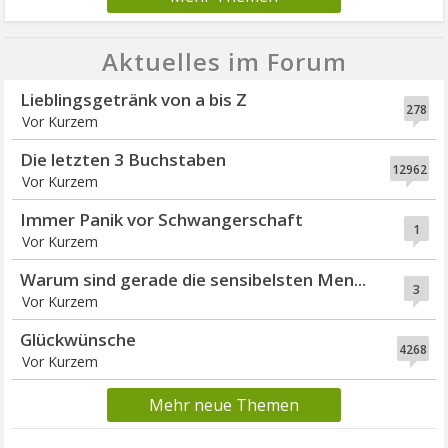
Aktuelles im Forum
Lieblingsgetränk von a bis Z
278
Vor Kurzem
Die letzten 3 Buchstaben
12962
Vor Kurzem
Immer Panik vor Schwangerschaft
1
Vor Kurzem
Warum sind gerade die sensibelsten Men...
3
Vor Kurzem
Glückwünsche
4268
Vor Kurzem
Mehr neue Themen