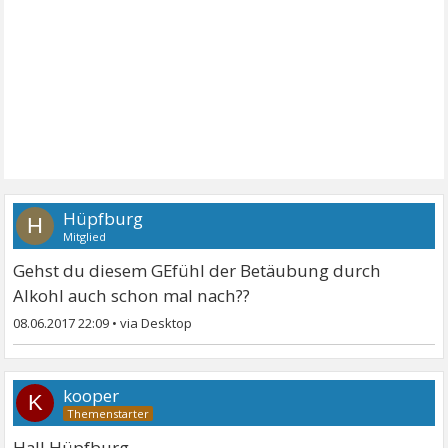
Hüpfburg
H
Mitglied
Gehst du diesem GEfühl der Betäubung durch
Alkohl auch schon mal nach??
08.06.2017 22:09
•
kooper
K
Hall Hüpfburg,