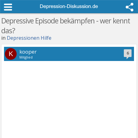
Depressive Episode bekämpfen - wer kennt
das?
in
Depressionen Hilfe
kooper
K
6
Mitglied