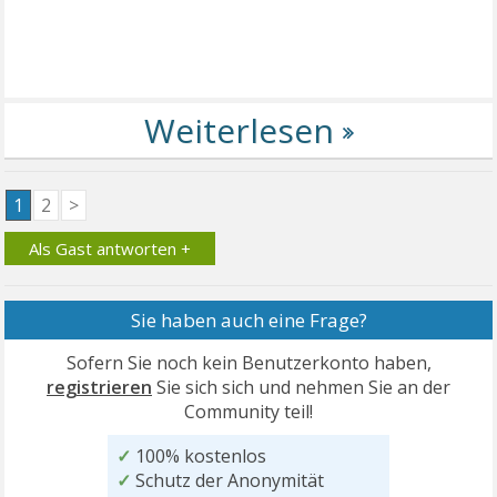
1
2
>
Als Gast antworten +
Sie haben auch eine Frage?
Sofern Sie noch kein Benutzerkonto haben,
registrieren
Sie sich sich und nehmen Sie an der
Community teil!
✓
100% kostenlos
✓
Schutz der Anonymität