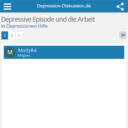
Depressive Episode und die Arbeit
in
Depressionen Hilfe
1
2
>
20
Molly84
M
Mitglied