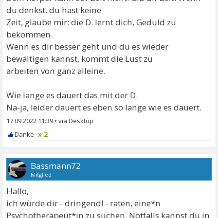
du denkst, du hast keine
Zeit, glaube mir: die D. lernt dich, Geduld zu
bekommen.
Wenn es dir besser geht und du es wieder
bewältigen kannst, kommt die Lust zu
arbeiten von ganz alleine.
Wie lange es dauert das mit der D.
Na-ja, leider dauert es eben so lange wie es dauert.
17.09.2022 11:39
•
x 2
Bassmann72
Mitglied
Hallo,
ich würde dir - dringend! - raten, eine*n
Psychotherapeut*in zu suchen. Notfalls kannst du in