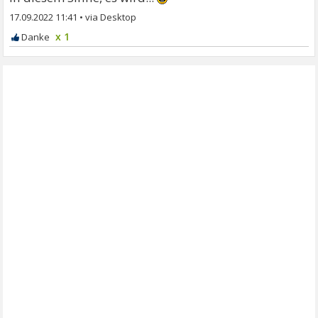
17.09.2022 11:41
•
x 1