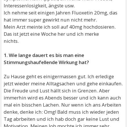
Interessenlosigkeit, ängste usw.
Ich nehme seit einigen Jahren Fluoxetin 20mg, das
hat immer super gewirkt nun nicht mehr.
Mein Arzt meinte ich soll auf 40mg hochdosieren.
Das ist jetzt eine Woche her und ich merke
nichts.
1. Wie lange dauert es bis man eine
Stimmungshaufellende Wirkung hat?
Zu Hause geht es einigermassen gut. Ich erledige
jetzt wieder meine Alltagsachen und gehe einkaufen.
Die Freude und Lust hällt sich in Grenzen. Aber
immerhin wird es Abends besser und ich kann auch
mal ein bisschen Lachen. Nur wenn ich ans Arbeiten
denke, denke ich: Omg! Bald muss ich wieder jeden
Tag abrbeiten und ich hab doch gar keine Lust und
Motivation. Meinen Job mochte ich immer sehr,