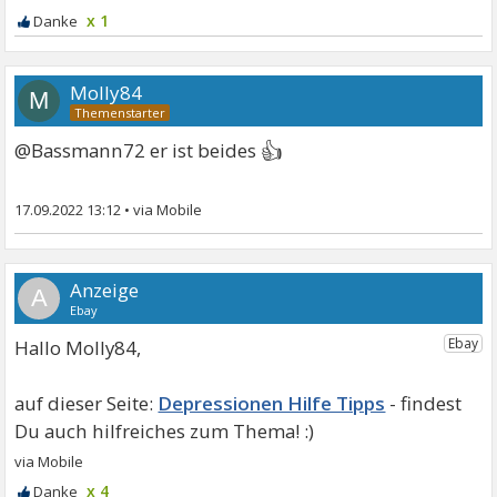
x 1
Molly84
M
👍
@Bassmann72 er ist beides
17.09.2022 13:12
•
A
Hallo Molly84,
Depressionen Hilfe Tipps
x 4