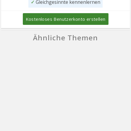
✓
Gleichgesinnte kennenlernen
Kostenloses Benutzerkonto erstellen
Ähnliche Themen