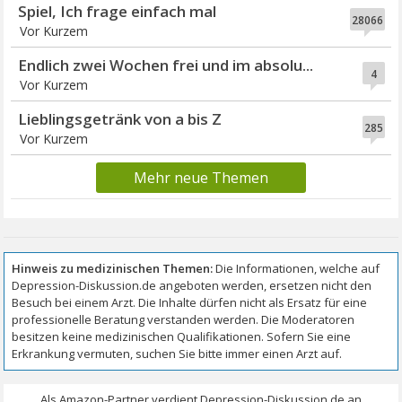
Spiel, Ich frage einfach mal
28066
Vor Kurzem
Endlich zwei Wochen frei und im absolu...
4
Vor Kurzem
Lieblingsgetränk von a bis Z
285
Vor Kurzem
Mehr neue Themen