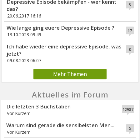
Depressive Episode bekämpfen - wer kennt
5
das?
20.06.2017 16:16
Wie lange ging euere Depressive Episode ?
17
13.10.2023 09:49
Ich habe wieder eine depressive Episode, was
8
jetzt?
09.08.2023 06:07
Mehr Themen
Aktuelles im Forum
Die letzten 3 Buchstaben
12987
Vor Kurzem
Warum sind gerade die sensibelsten Men...
5
Vor Kurzem