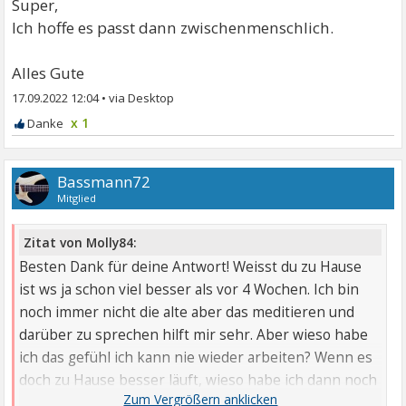
Super,
Ich hoffe es passt dann zwischenmenschlich.
Alles Gute
17.09.2022 12:04
•
x 1
Bassmann72
Mitglied
Zitat von Molly84:
Besten Dank für deine Antwort! Weisst du zu Hause
ist ws ja schon viel besser als vor 4 Wochen. Ich bin
noch immer nicht die alte aber das meditieren und
darüber zu sprechen hilft mir sehr. Aber wieso habe
ich das gefühl ich kann nie wieder arbeiten? Wenn es
doch zu Hause besser läuft, wieso habe ich dann noch
immer keine Lust darauf? Ich meine jeder hat mal