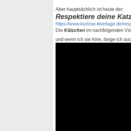
Aber hauptsächlich ist heute der:
Respektiere deine Katz
https://www.kuriose-feiertage.de/resp
Die
Kätzchen
im nachfolgenden Vid
und wenn ich sie höre, fange ich a