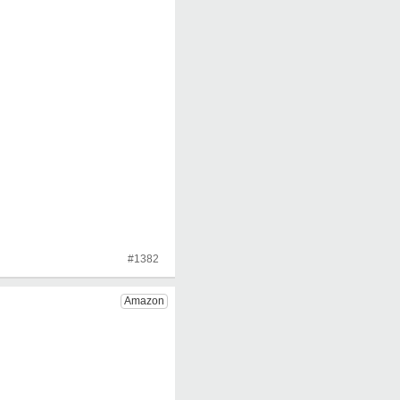
#1382