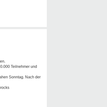
men.
 30.000 Teilnehmer und
tnahen Sonntag. Nach der
mrocks