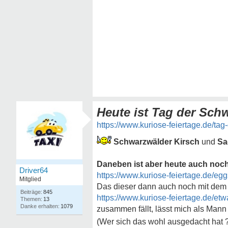
Heute ist Tag der Schw
https://www.kuriose-feiertage.de/tag-d
Schwarzwälder Kirsch
und
Sa
Daneben ist aber heute auch noch
Driver64
https://www.kuriose-feiertage.de/egg
Mitglied
Das dieser dann auch noch mit dem
845
https://www.kuriose-feiertage.de/etw
13
1079
zusammen fällt, lässt mich als Mann
(Wer sich das wohl ausgedacht hat 