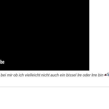
i mir ob ich vielleicht nicht auch ein bissel Ire oder Irre bin