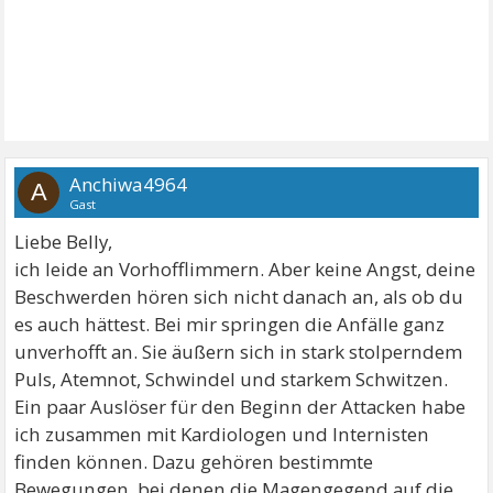
Anchiwa4964
A
Gast
Liebe Belly,
ich leide an Vorhofflimmern. Aber keine Angst, deine
Beschwerden hören sich nicht danach an, als ob du
es auch hättest. Bei mir springen die Anfälle ganz
unverhofft an. Sie äußern sich in stark stolperndem
Puls, Atemnot, Schwindel und starkem Schwitzen.
Ein paar Auslöser für den Beginn der Attacken habe
ich zusammen mit Kardiologen und Internisten
finden können. Dazu gehören bestimmte
Bewegungen, bei denen die Magengegend auf die