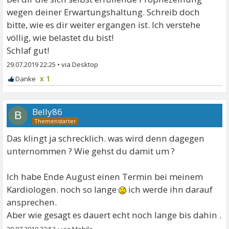
wegen deiner Erwartungshaltung. Schreib doch
bitte, wie es dir weiter ergangen ist. Ich verstehe
völlig, wie belastet du bist!
Schlaf gut!
29.07.2019 22:25
•
x 1
Belly86
B
Das klingt ja schrecklich. was wird denn dagegen
unternommen ? Wie gehst du damit um ?
Ich habe Ende August einen Termin bei meinem
Kardiologen. noch so lange
ich werde ihn darauf
ansprechen.
Aber wie gesagt es dauert echt noch lange bis dahin .
29.07.2019 22:52
•