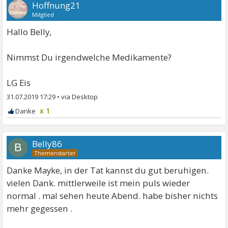
Hoffnung21
Mitglied
Hallo Belly,
Nimmst Du irgendwelche Medikamente?
LG Eis
31.07.2019 17:29
•
x 1
Belly86
B
Danke Mayke, in der Tat kannst du gut beruhigen.
vielen Dank. mittlerweile ist mein puls wieder
normal . mal sehen heute Abend. habe bisher nichts
mehr gegessen .