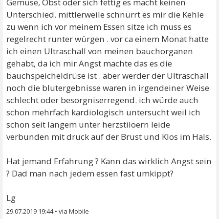
Gemüse, Obst oder sich fettig es macht keinen
Unterschied. mittlerweile schnürrt es mir die Kehle
zu wenn ich vor meinem Essen sitze ich muss es
regelrecht runter würgen . vor ca einem Monat hatte
ich einen Ultraschall von meinen bauchorganen
gehabt, da ich mir Angst machte das es die
bauchspeicheldrüse ist . aber werder der Ultraschall
noch die blutergebnisse waren in irgendeiner Weise
schlecht oder besorgniserregend. ich würde auch
schon mehrfach kardiologisch untersucht weil ich
schon seit langem unter herzstiloern leide
verbunden mit druck auf der Brust und Klos im Hals.
Hat jemand Erfahrung ? Kann das wirklich Angst sein
? Dad man nach jedem essen fast umkippt?
Lg
29.07.2019 19:44
•