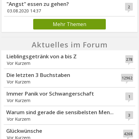
"Angst" essen zu gehen?
2
03.08.2020 14:37
Mehr Themen
Aktuelles im Forum
Lieblingsgetränk von a bis Z
278
Vor Kurzem
Die letzten 3 Buchstaben
12962
Vor Kurzem
Immer Panik vor Schwangerschaft
1
Vor Kurzem
Warum sind gerade die sensibelsten Men...
3
Vor Kurzem
Glückwünsche
4268
Vor Kurzem