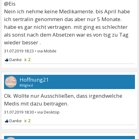
@Eis
Nein ich nehme keine Medikamente. bis April habe
ich sertralin genommen das aber nur 5 Monate.
habe es gar nicht vertragen. mit ging es schlechter
als sonst nach dem Absetzen war es von tsg zu Tag
wieder besser .
31.07.2019 18:23
•
x 2
Hoffnung21
Mitglied
Ok. Wollte nur Ausschließen, dass irgendwelche
Medis mit dazu beitragen.
31.07.2019 18:30
•
x 2