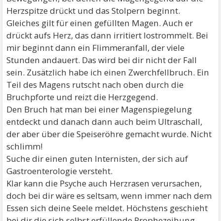
Herzspitze drückt und das Stolpern beginnt.
Gleiches gilt für einen gefüllten Magen. Auch er
drückt aufs Herz, das dann irritiert lostrommelt. Bei
mir beginnt dann ein Flimmeranfall, der viele
Stunden andauert. Das wird bei dir nicht der Fall
sein. Zusätzlich habe ich einen Zwerchfellbruch. Ein
Teil des Magens rutscht nach oben durch die
Bruchpforte und reizt die Herzgegend.
Den Bruch hat man bei einer Magenspiegelung
entdeckt und danach dann auch beim Ultraschall,
der aber über die Speiseröhre gemacht wurde. Nicht
schlimm!
Suche dir einen guten Internisten, der sich auf
Gastroenterologie versteht.
Klar kann die Psyche auch Herzrasen verursachen,
doch bei dir wäre es seltsam, wenn immer nach dem
Essen sich deine Seele meldet. Höchstens geschieht
bei dir die sich selbst erfüllende Prophezeihung