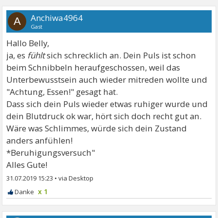
Anchiwa4964
A
Gast
Hallo Belly,
ja, es
fühlt
sich schrecklich an. Dein Puls ist schon
beim Schnibbeln heraufgeschossen, weil das
Unterbewusstsein auch wieder mitreden wollte und
"Achtung, Essen!" gesagt hat.
Dass sich dein Puls wieder etwas ruhiger wurde und
dein Blutdruck ok war, hört sich doch recht gut an.
Wäre was Schlimmes, würde sich dein Zustand
anders anfühlen!
*Beruhigungsversuch"
Alles Gute!
31.07.2019 15:23
•
x 1