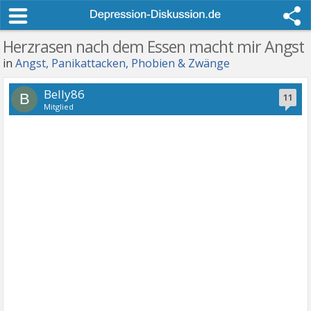
Herzrasen nach dem Essen macht mir Angst
in
Angst, Panikattacken, Phobien & Zwänge
Belly86
B
11
Mitglied