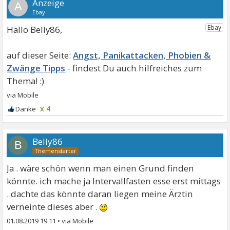
A
Hallo Belly86,
Angst, Panikattacken, Phobien &
Zwänge Tipps
x 4
Belly86
B
Ja . wäre schön wenn man einen Grund finden
könnte. ich mache ja Intervallfasten esse erst mittags
. dachte das könnte daran liegen meine Ärztin
verneinte dieses aber .
01.08.2019 19:11
•