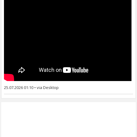
25.07.2026 01:10
•