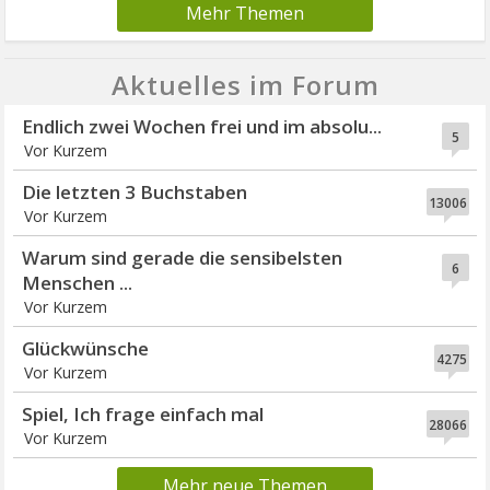
Mehr Themen
Aktuelles im Forum
Endlich zwei Wochen frei und im absolu...
5
Vor Kurzem
Die letzten 3 Buchstaben
13006
Vor Kurzem
Warum sind gerade die sensibelsten
6
Menschen ...
Vor Kurzem
Glückwünsche
4275
Vor Kurzem
Spiel, Ich frage einfach mal
28066
Vor Kurzem
Mehr neue Themen