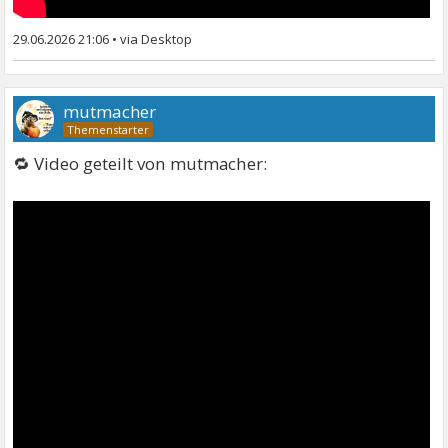
29.06.2026 21:06
•
mutmacher
🔁 Video geteilt von mutmacher: