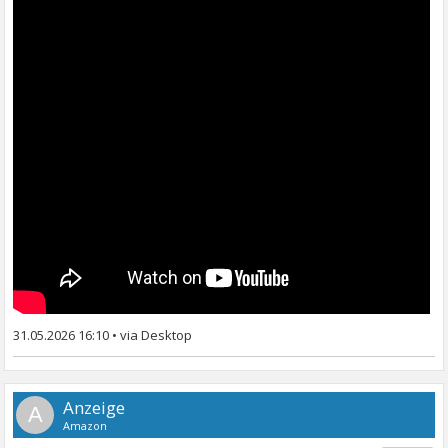
31.05.2026 16:10
•
A