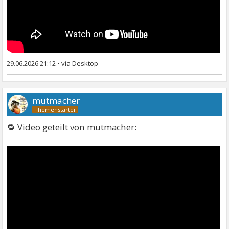
29.06.2026 21:12
•
mutmacher
🔁 Video geteilt von mutmacher: