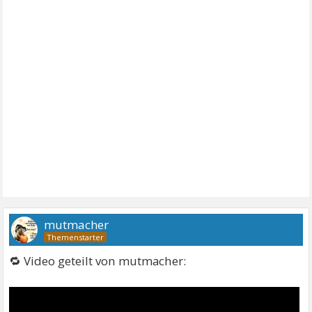
mutmacher
🔁 Video geteilt von mutmacher: