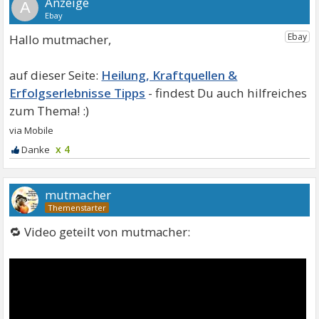
A
Hallo mutmacher,
Heilung, Kraftquellen &
Erfolgserlebnisse Tipps
x 4
mutmacher
🔁 Video geteilt von mutmacher: