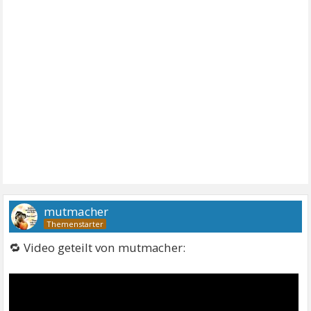
mutmacher
🔁 Video geteilt von mutmacher: