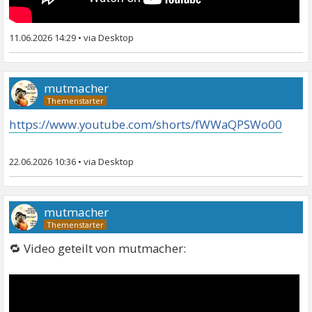
11.06.2026 14:29
•
mutmacher
https://www.youtube.com/shorts/fWWaQPSWo00
22.06.2026 10:36
•
mutmacher
🔁 Video geteilt von mutmacher: