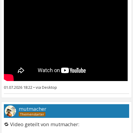
01.07.2026 18:22
•
mutmacher
🔁 Video geteilt von mutmacher: