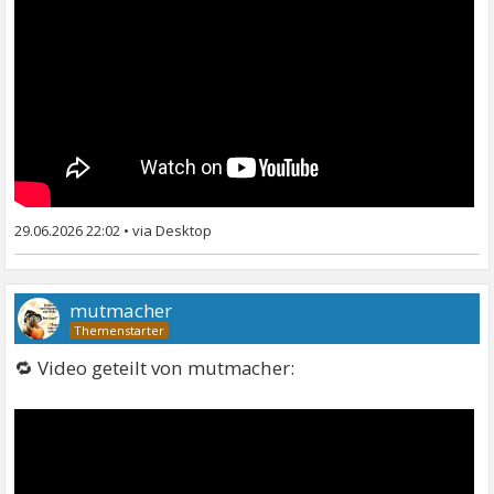
29.06.2026 22:02
•
mutmacher
🔁 Video geteilt von mutmacher: