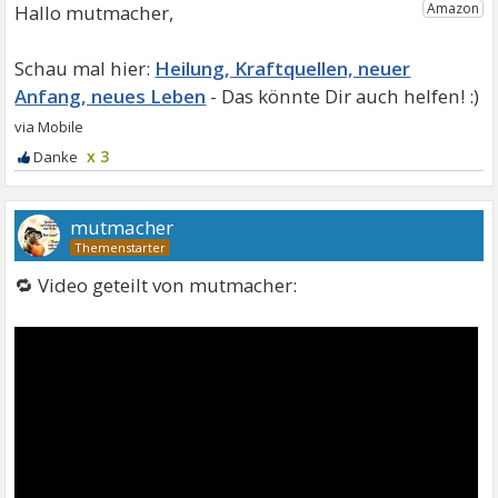
Hallo mutmacher,
Heilung, Kraftquellen, neuer
Anfang, neues Leben
x 3
mutmacher
🔁 Video geteilt von mutmacher: