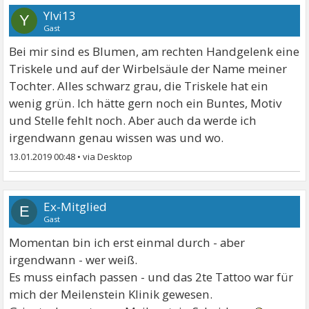
Ylvi13
Y
Gast
Bei mir sind es Blumen, am rechten Handgelenk eine
Triskele und auf der Wirbelsäule der Name meiner
Tochter. Alles schwarz grau, die Triskele hat ein
wenig grün. Ich hätte gern noch ein Buntes, Motiv
und Stelle fehlt noch. Aber auch da werde ich
irgendwann genau wissen was und wo.
13.01.2019 00:48
•
Ex-Mitglied
E
Gast
Momentan bin ich erst einmal durch - aber
irgendwann - wer weiß.
Es muss einfach passen - und das 2te Tattoo war für
mich der Meilenstein Klinik gewesen.