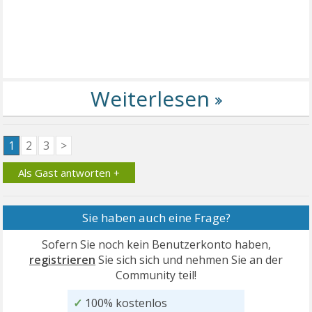
1
2
3
>
Als Gast antworten +
Sie haben auch eine Frage?
Sofern Sie noch kein Benutzerkonto haben,
registrieren
Sie sich sich und nehmen Sie an der
Community teil!
✓
100% kostenlos