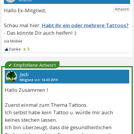
Hallo Ex-Mitglied,
Habt ihr ein oder mehrere Tattoos?
x 3
✔ Empfohlene Antwort
Jedi
Mitglied
seit:
16.03.2019
Beiträge:
10195
Danke:
21116
Themen:
19
Hallo Zusammen !
Zuerst einmal zum Thema Tattoos.
Ich selbst habe kein Tattoo u. würde mir auch
keines stechen lassen.
Ich bin überzeugt, dass die gesundheitlichen