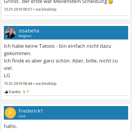
Grinst.. der erste war Meilenstein Scheidung
13.01.2019 00:57
•
issabella
Mitglied
Ich habe keine Tatoos - bin einfach nicht dazu
gekommen.
Ich finde es aber ganz schön. Aber, bitte, nicht zu
viel.
LG
15.01.2019 06:44
•
x 1
Frederick1
F
Gast
hallo,