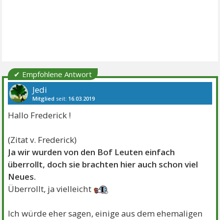
✔ Empfohlene Antwort
Jedi
Mitglied
seit:
16.03.2019
Beiträge:
10195
Danke:
21116
Themen:
19
Hallo Frederick !
(Zitat v. Frederick)
Ja wir wurden von den Bof Leuten einfach
überrollt, doch sie brachten hier auch schon viel
Neues.
Überrollt, ja vielleicht
Ich würde eher sagen, einige aus dem ehemaligen