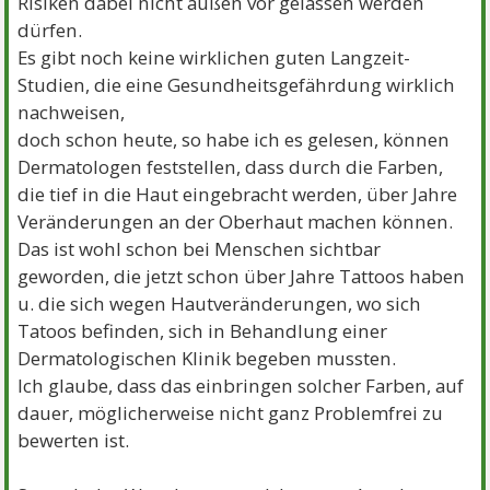
Risiken dabei nicht außen vor gelassen werden
dürfen.
Es gibt noch keine wirklichen guten Langzeit-
Studien, die eine Gesundheitsgefährdung wirklich
nachweisen,
doch schon heute, so habe ich es gelesen, können
Dermatologen feststellen, dass durch die Farben,
die tief in die Haut eingebracht werden, über Jahre
Veränderungen an der Oberhaut machen können.
Das ist wohl schon bei Menschen sichtbar
geworden, die jetzt schon über Jahre Tattoos haben
u. die sich wegen Hautveränderungen, wo sich
Tatoos befinden, sich in Behandlung einer
Dermatologischen Klinik begeben mussten.
Ich glaube, dass das einbringen solcher Farben, auf
dauer, möglicherweise nicht ganz Problemfrei zu
bewerten ist.