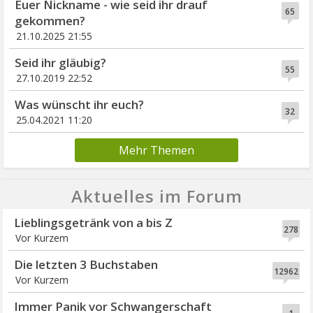
Euer Nickname - wie seid ihr drauf
65
gekommen?
21.10.2025 21:55
Seid ihr gläubig?
55
27.10.2019 22:52
Was wünscht ihr euch?
32
25.04.2021 11:20
Mehr Themen
Aktuelles im Forum
Lieblingsgetränk von a bis Z
278
Vor Kurzem
Die letzten 3 Buchstaben
12962
Vor Kurzem
Immer Panik vor Schwangerschaft