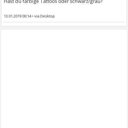
Hast du farbige Tattoos oder schwarz/grau?
13.01.2019 00:14
•