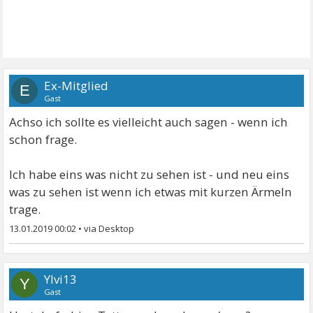
Ex-Mitglied
E
Gast
Achso ich sollte es vielleicht auch sagen - wenn ich
schon frage.
Ich habe eins was nicht zu sehen ist - und neu eins
was zu sehen ist wenn ich etwas mit kurzen Ärmeln
trage.
13.01.2019 00:02
•
Ylvi13
Y
Gast