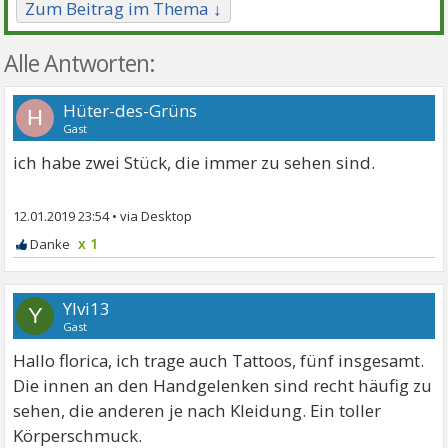
Zum Beitrag im Thema ↓
Alle Antworten:
Hüter-des-Grüns
H
Gast
ich habe zwei Stück, die immer zu sehen sind.
12.01.2019 23:54
•
x 1
Ylvi13
Y
Gast
Hallo florica, ich trage auch Tattoos, fünf insgesamt.
Die innen an den Handgelenken sind recht häufig zu
sehen, die anderen je nach Kleidung. Ein toller
Körperschmuck.