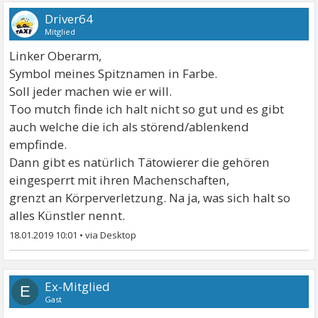
Driver64
Mitglied
Linker Oberarm,
Symbol meines Spitznamen in Farbe.
Soll jeder machen wie er will.
Too mutch finde ich halt nicht so gut und es gibt
auch welche die ich als störend/ablenkend
empfinde.
Dann gibt es natürlich Tätowierer die gehören
eingesperrt mit ihren Machenschaften,
grenzt an Körperverletzung. Na ja, was sich halt so
alles Künstler nennt.
18.01.2019 10:01
•
Ex-Mitglied
E
Gast