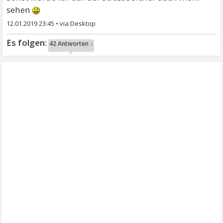
sehen
12.01.2019 23:45
•
42 Antworten ↓