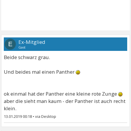
Ex-Mitglied
E
Gast
Beide schwarz grau.
Und beides mal einen Panther
ok einmal hat der Panther eine kleine rote Zunge
aber die sieht man kaum - der Panther ist auch recht
klein.
13.01.2019 00:18
•