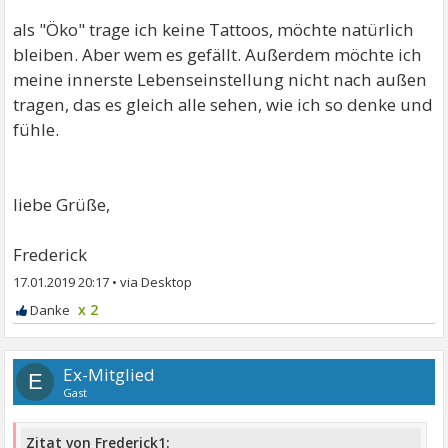
als "Öko" trage ich keine Tattoos, möchte natürlich
bleiben. Aber wem es gefällt. Außerdem möchte ich
meine innerste Lebenseinstellung nicht nach außen
tragen, das es gleich alle sehen, wie ich so denke und
fühle.
liebe Grüße,
Frederick
17.01.2019 20:17
•
x 2
Ex-Mitglied
E
Gast
Zitat von Frederick1: