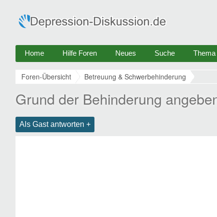
Home
Hilfe Foren
Neues
Suche
Thema e
Foren-Übersicht
Betreuung & Schwerbehinderung
Grund der Behinderung angeben
Als Gast antworten +