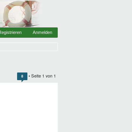
Registrieren
Anmelden
• Seite
1
von
1
8