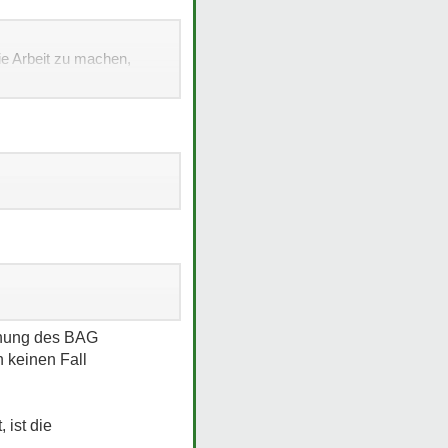
ie Arbeit zu machen,
chung des BAG
h keinen Fall
 ist die