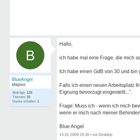
Hallo,
B
ich habe mal eine Frage, die mich se
Ich habe einen GdB von 30 und bin g
BlueAngel
Mitglied
Falls ich einen neuen Arbeitsplatz 
Eignung bevorzugt eingestellt...".
129
26
1
Frage: Muss ich - wenn ich mich be
wenn er mich nach meiner Behinder
Blue Angel
15.01.2009 20:36
•