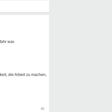
fahr war.
eit, die Arbeit zu machen,
#2