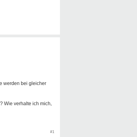
e werden bei gleicher
 Wie verhalte ich mich,
#1