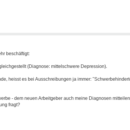
hr beschäftigt:
leichgestellt (Diagnose: mittelschwere Depression).
finde, heisst es bei Ausschreibungen ja immer: "Schwerbehindert
werbe - dem neuen Arbeitgeber auch meine Diagnosen mitteilen?
ung fragt?