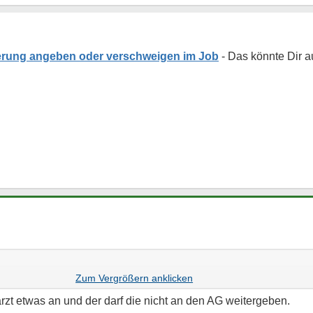
erung angeben oder verschweigen im Job
ewerbe - dem neuen Arbeitgeber auch meine Diagnosen mitteilen?
zt etwas an und der darf die nicht an den AG weitergeben.