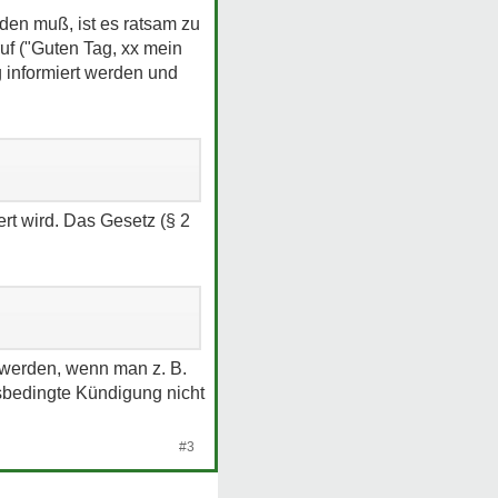
den muß, ist es ratsam zu
uf ("Guten Tag, xx mein
g informiert werden und
ert wird. Das Gesetz (§ 2
ar.
 werden, wenn man z. B.
tsbedingte Kündigung nicht
#3