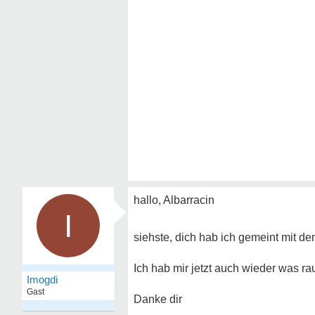
hallo, Albarracin
I
siehste, dich hab ich gemeint mit 
Ich hab mir jetzt auch wieder was r
Imogdi
Gast
Danke dir