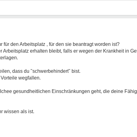
nur für den Arbeitsplatz , für den sie beantragt worden ist?
r Arbeitsplatz erhalten bleibt, falls er wegen der Krankheit in Ge
terlagen.
eilen, dass du "schwerbehindert" bist.
Vorteile wegfallen.
chee gesundheitlichen Einschränkungen geht, die deine Fähigk
r wissen als ist.