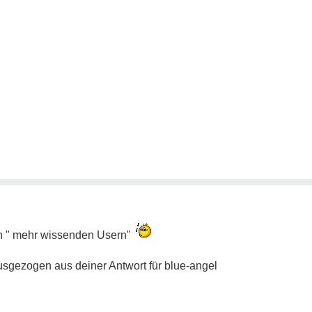
den " mehr wissenden Usern"
ausgezogen aus deiner Antwort für blue-angel