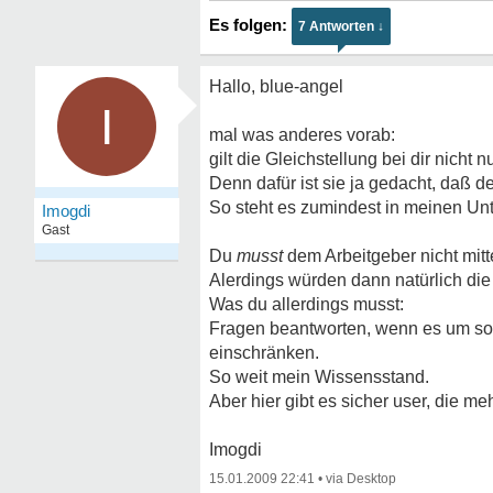
7 Antworten ↓
Hallo, blue-angel
I
mal was anderes vorab:
gilt die Gleichstellung bei dir nicht 
Denn dafür ist sie ja gedacht, daß de
So steht es zumindest in meinen Un
Imogdi
Gast
Du
musst
dem Arbeitgeber nicht mitt
Alerdings würden dann natürlich die 
Was du allerdings musst:
Fragen beantworten, wenn es um sol
einschränken.
So weit mein Wissensstand.
Aber hier gibt es sicher user, die meh
Imogdi
15.01.2009 22:41
•