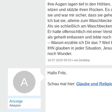
Ihre Augen lagen tief in den Höhlen,
sitzen und stützte ihren Rücken. Es d
sie und war mir sicher, dass sie gehe
Ich bat sie, alleine zum Waschbecke
Als sie schließlich am Waschbecken 
Er hatte offensichtlich mit einer V
als geheilt entlassen und lebte noch
-- Warum erzähle ich Dir das ? Weil 
IHN glauben in jeder Situation. Jes
noch Wunder.
18.07.2025 00:53
•
Hallo Fritz,
A
Glaube und Religi