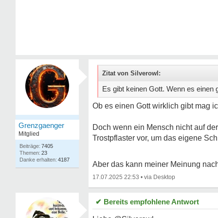
Zitat von Silverowl:
Es gibt keinen Gott. Wenn es einen
Ob es einen Gott wirklich gibt mag ich
Grenzgaenger
Doch wenn ein Mensch nicht auf der
Mitglied
Trostpflaster vor, um das eigene Sch
7405
23
4187
Aber das kann meiner Meinung nach u
17.07.2025 22:53
•
✔ Bereits empfohlene Antwort