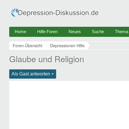
Home
Hilfe Foren
Neues
Suche
Thema e
Foren-Übersicht
Depressionen Hilfe
Glaube und Religion
Als Gast antworten +