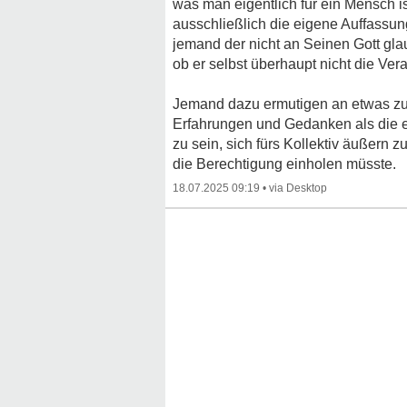
was man eigentlich für ein Mensch i
ausschließlich die eigene Auffassu
jemand der nicht an Seinen Gott gla
ob er selbst überhaupt nicht die Vera
Jemand dazu ermutigen an etwas zu 
Erfahrungen und Gedanken als die e
zu sein, sich fürs Kollektiv äußern
die Berechtigung einholen müsste.
18.07.2025 09:19
•