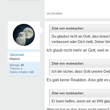
Zitat von mutmacher:
Du glaubst nicht an Gott, also brauc
verbessert oder Dich heilt, Deine V
Ich glaub nicht mehr an Gott, weil er 
Silverowl
Mitglied
Zitat von mutmacher:
88
1
Ich bin sicher, dass Gott unsere Geb
110
Es gab keine Reaktion. Also gibt es 
Zitat von mutmacher:
Er kann helfen, wenn wir an IHN glau
Warum hat er das dann nicht getan? We