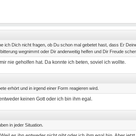
he ich Dich nicht fragen, ob Du schon mal gebetet hast, dass Er Deine
erbitterung wegnimmt oder Dir anderweitig helfen und Dir Freude sch
mir nie geholfen hat. Da konnte ich beten, soviel ich wollte.
ete erhört und in irgend einer Form reagieren wird.
entweder keinen Gott oder ich bin ihm egal.
ben in jeder Situation.
il es ihn entweder nicht gibt oder ich ihm egal bin. Aber jetzt 