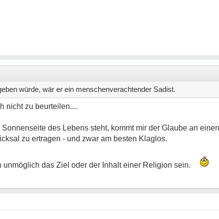
 geben würde, wär er ein menschenverachtender Sadist.
 nicht zu beurteilen....
 Sonnenseite des Lebens steht, kommt mir der Glaube an einen 
icksal zu ertragen - und zwar am besten Klaglos.
nmöglich das Ziel oder der Inhalt einer Religion sein.