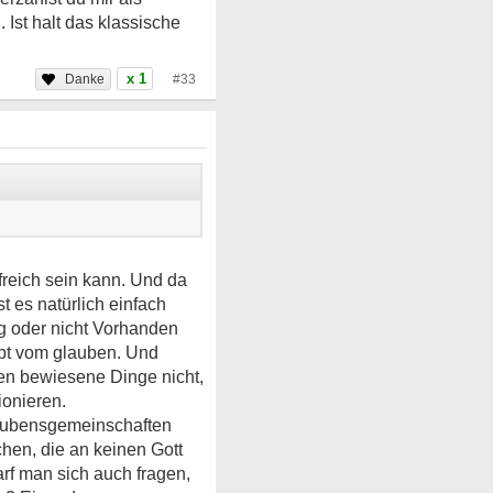
 Ist halt das klassische
x 1
#33
freich sein kann. Und da
ist es natürlich einfach
ug oder nicht Vorhanden
bt vom glauben. Und
en bewiesene Dinge nicht,
ionieren.
laubensgemeinschaften
hen, die an keinen Gott
rf man sich auch fragen,