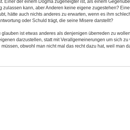
st. Einer der einem Dogma zugeneigter ist, als einem Gegenübe
ng zulassen kann, aber Anderen keine eigene zugestehen? Eine
ubt, hätte auch nichts anderes zu erwarten, wenn es ihm schle
ntwortung oder Schuld trägt, die seine Misere darstellt?
glauben ist etwas anderes als denjenigen überreden zu wolle
igenen darzustellen, statt mit Verallgemeinerungen um sich zu
 zu müssen, obwohl man nicht mal das recht dazu hat, weil man d