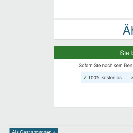
Sie 
Sofern Sie noch kein Ben
✓
100% kostenlos
Als Gast antworten +