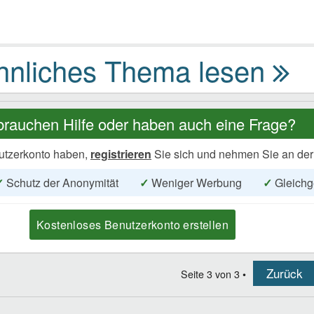
brauchen Hilfe oder haben auch eine Frage?
utzerkonto haben,
registrieren
Sie sich und nehmen Sie an der
✓
Schutz der Anonymität
✓
Weniger Werbung
✓
Gleichg
Kostenloses Benutzerkonto erstellen
Zurück
Seite
3
von
3
•