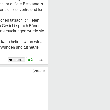
h ihr auf die Bettkante zu
tlich stellvertretend für
hen tatsächlich liefen.
in Gesicht sprach Bände.
 Untersuchungen wurde sie
r kann helfen, wenn wir an
erwunden und tut heute
x 2
#32