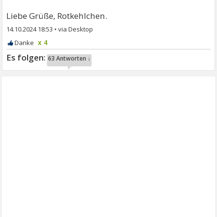
Liebe Grüße, Rotkehlchen.
14.10.2024 18:53
•
x 4
63 Antworten ↓