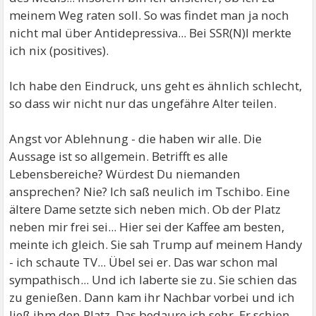
meinem Weg raten soll. So was findet man ja noch
nicht mal über Antidepressiva... Bei SSR(N)I merkte
ich nix (positives).
Ich habe den Eindruck, uns geht es ähnlich schlecht,
so dass wir nicht nur das ungefähre Alter teilen.
Angst vor Ablehnung - die haben wir alle. Die
Aussage ist so allgemein. Betrifft es alle
Lebensbereiche? Würdest Du niemanden
ansprechen? Nie? Ich saß neulich im Tschibo. Eine
ältere Dame setzte sich neben mich. Ob der Platz
neben mir frei sei... Hier sei der Kaffee am besten,
meinte ich gleich. Sie sah Trump auf meinem Handy
- ich schaute TV... Übel sei er. Das war schon mal
sympathisch... Und ich laberte sie zu. Sie schien das
zu genießen. Dann kam ihr Nachbar vorbei und ich
ließ ihm den Platz. Das bedaure ich sehr. Er schien