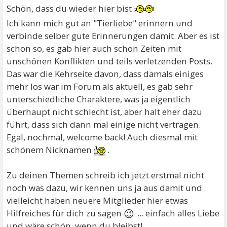
Schön, dass du wieder hier bist
Ich kann mich gut an "Tierliebe" erinnern und
verbinde selber gute Erinnerungen damit. Aber es ist
schon so, es gab hier auch schon Zeiten mit
unschönen Konflikten und teils verletzenden Posts.
Das war die Kehrseite davon, dass damals einiges
mehr los war im Forum als aktuell, es gab sehr
unterschiedliche Charaktere, was ja eigentlich
überhaupt nicht schlecht ist, aber halt eher dazu
führt, dass sich dann mal einige nicht vertragen.
Egal, nochmal, welcome back! Auch diesmal mit
schönem Nicknamen
.
Zu deinen Themen schreib ich jetzt erstmal nicht
noch was dazu, wir kennen uns ja aus damit und
vielleicht haben neuere Mitglieder hier etwas
😉
Hilfreiches für dich zu sagen
... einfach alles Liebe
und wäre schön, wenn du bleibst!