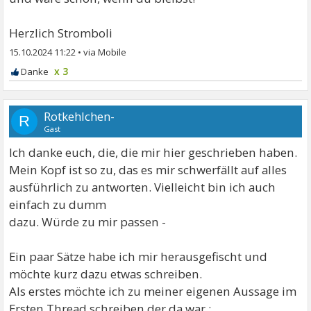
Herzlich Stromboli
15.10.2024 11:22
•
x 3
Rotkehlchen-
R
Gast
Ich danke euch, die, die mir hier geschrieben haben.
Mein Kopf ist so zu, das es mir schwerfällt auf alles
ausführlich zu antworten. Vielleicht bin ich auch
einfach zu dumm
dazu. Würde zu mir passen -
Ein paar Sätze habe ich mir herausgefischt und
möchte kurz dazu etwas schreiben.
Als erstes möchte ich zu meiner eigenen Aussage im
Ersten Thread schreiben der da war :