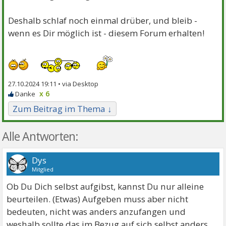
Deshalb schlaf noch einmal drüber, und bleib -
wenn es Dir möglich ist - diesem Forum erhalten!
27.10.2024 19:11 •
x 6
Zum Beitrag im Thema ↓
Alle Antworten:
Dys
Mitglied
Ob Du Dich selbst aufgibst, kannst Du nur alleine
beurteilen. (Etwas) Aufgeben muss aber nicht
bedeuten, nicht was anders anzufangen und
weshalb sollte das im Bezug auf sich selbst anders