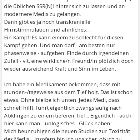
die üblichen SSR(N)I hinter sich zu lassen und an
modernere Medis zu gelangen.
Dann gibt es ja noch transkranielle
Hirnstimmulation und ähnliches...
Ein Kampf! Es kann einem zu schlecht für diesen
Kampf gehen. Und man darf - am besten nur
phasenweise - aufgeben. Finde durch irgendeinen
Zufall - vlt. eine wirkliche/n Freund/in plötzlich doch
wieder ausreichend Kraft und Sinn im Leben.
Ich habe ein Medikament bekommen, dass mit
stunden-/tageweise aus dem Tief holt. Das ist schon
etwas. Ohne bleibe ich unten. Jedes Medi, dass
schnell hilft, führt eigentlich zwangsläufig nach
Abklingen zu einem tieferen Tief... Eigentlich - auch
hier kann man - unlogisches - Glück haben.
Mich beunruhigen die neuen Studien zur Toxizität
des Medis... Insofern bin ich unsicher, ob ich zu