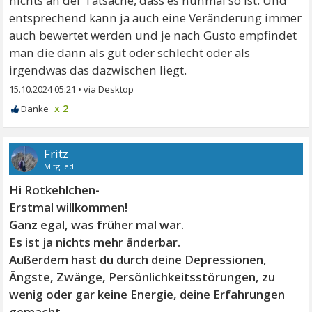
nichts an der Tatsache, dass es nunmal so ist. Und
entsprechend kann ja auch eine Veränderung immer
auch bewertet werden und je nach Gusto empfindet
man die dann als gut oder schlecht oder als
irgendwas das dazwischen liegt.
15.10.2024 05:21
•
x 2
Fritz
Mitglied
Hi Rotkehlchen-
Erstmal willkommen!
Ganz egal, was früher mal war.
Es ist ja nichts mehr änderbar.
Außerdem hast du durch deine Depressionen,
Ängste, Zwänge, Persönlichkeitsstörungen, zu
wenig oder gar keine Energie, deine Erfahrungen
gemacht.