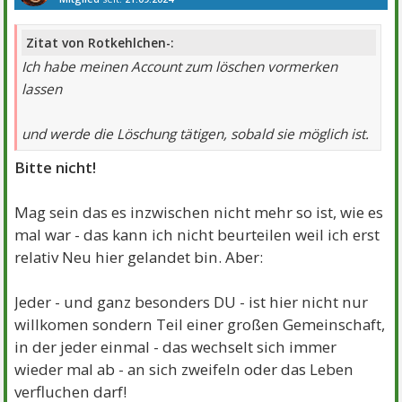
Beiträge:
7405
Danke:
4187
Themen:
23
Zitat von Rotkehlchen-:
Ich habe meinen Account zum löschen vormerken
lassen
und werde die Löschung tätigen, sobald sie möglich ist.
Bitte nicht!
Mag sein das es inzwischen nicht mehr so ist, wie es
mal war - das kann ich nicht beurteilen weil ich erst
relativ Neu hier gelandet bin. Aber:
Jeder - und ganz besonders DU - ist hier nicht nur
willkomen sondern Teil einer großen Gemeinschaft,
in der jeder einmal - das wechselt sich immer
wieder mal ab - an sich zweifeln oder das Leben
verfluchen darf!