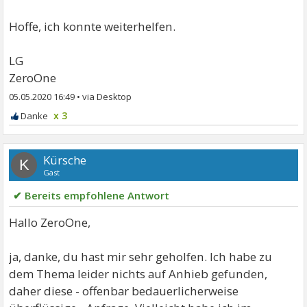
Hoffe, ich konnte weiterhelfen.
LG
ZeroOne
05.05.2020 16:49
•
x 3
Kürsche
K
Gast
✔ Bereits empfohlene Antwort
Hallo ZeroOne,
ja, danke, du hast mir sehr geholfen. Ich habe zu
dem Thema leider nichts auf Anhieb gefunden,
daher diese - offenbar bedauerlicherweise