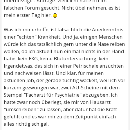
überflüssige - Anfrage. Vielleicht habe ich im
falschen Forum gesucht. Nicht übel nehmen, es ist
mein erster Tag hier.
Was ich mir erhoffe, ist tatsächlich die Anerkenntnis
einer "echten" Krankheit. Und ja, einigen Menschen
würde ich das tatsächlich gern unter die Nase reiben
wollen, da ich aktuell nun einmal nichts in der Hand
habe, kein EKG, keine Blutuntersuchung, kein
Irgendetwas, das sich in einer Petrischale anzüchten
und nachweisen lässt. Und klar, für meinen
aktuellen Job, der gerade tüchtig wackelt, weil ich vor
kurzem gezwungen war, zwei AU-Scheine mit dem
Stempel "Facharzt für Psychiatrie" abzugeben. Ich
hatte zwar noch überlegt, sie mir von Hausarzt
"umschreiben" zu lassen, aber dafür hat die Kraft
gefehlt und es war mir zu dem Zeitpunkt einfach
alles richtig sch.gal.