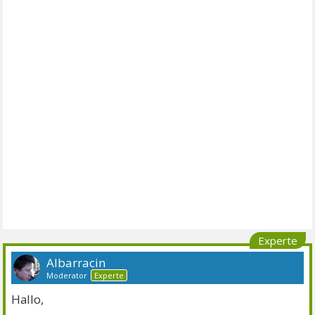
Experte
Albarracin
Moderator
Experte
Hallo,