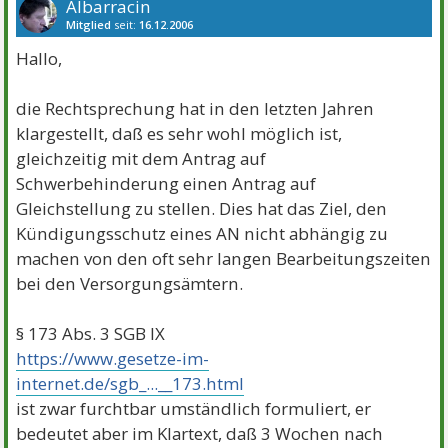
Albarracin
Mitglied
seit:
16.12.2006
Beiträge:
1665
Danke:
1067
Themen:
26
Hallo,
die Rechtsprechung hat in den letzten Jahren
klargestellt, daß es sehr wohl möglich ist,
gleichzeitig mit dem Antrag auf
Schwerbehinderung einen Antrag auf
Gleichstellung zu stellen. Dies hat das Ziel, den
Kündigungsschutz eines AN nicht abhängig zu
machen von den oft sehr langen Bearbeitungszeiten
bei den Versorgungsämtern.
§ 173 Abs. 3 SGB IX
https://www.gesetze-im-
internet.de/sgb_...__173.html
ist zwar furchtbar umständlich formuliert, er
bedeutet aber im Klartext, daß 3 Wochen nach