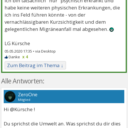
ich bin tatsächlich "nur" psychisch erkrankt und
habe keine weiteren physischen Erkrankungen, die
ich ins Feld führen könnte - von der
vernachlässigbaren Kurzsichtigkeit und dem
gelegentlichen Migräneanfall mal abgesehen.
LG Kürsche
05.05.2020 17:35 •
x 4
Zum Beitrag im Thema ↓
Alle Antworten:
ZeroOne
Mitglied
Hi @Kürsche !
Du sprichst die Umwelt an. Was sprichst du dir dies