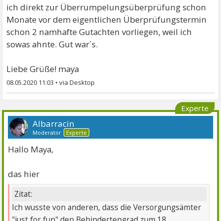
ich direkt zur Überrumpelungsüberprüfung schon
Monate vor dem eigentlichen Überprüfungstermin
schon 2 namhafte Gutachten vorliegen, weil ich
sowas ahnte. Gut war´s.
Liebe Grüße! maya
08.05.2020 11:03
•
Experte
Albarracin
Moderator
Experte
Hallo Maya,
das hier
Zitat:
Ich wusste von anderen, dass die Versorgungsämter
"just for fun" den Behindertengrad zum 18.