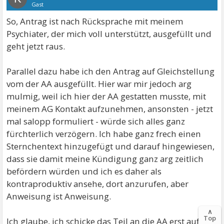
Gast
So, Antrag ist nach Rücksprache mit meinem
Psychiater, der mich voll unterstützt, ausgefüllt und
geht jetzt raus.
Parallel dazu habe ich den Antrag auf Gleichstellung
vom der AA ausgefüllt. Hier war mir jedoch arg
mulmig, weil ich hier der AA gestatten musste, mit
meinem AG Kontakt aufzunehmen, ansonsten - jetzt
mal salopp formuliert - würde sich alles ganz
fürchterlich verzögern. Ich habe ganz frech einen
Sternchentext hinzugefügt und darauf hingewiesen,
dass sie damit meine Kündigung ganz arg zeitlich
befördern würden und ich es daher als
kontraproduktiv ansehe, dort anzurufen, aber
Anweisung ist Anweisung.
∧
Top
Ich glaube, ich schicke das Teil an die AA erst auf den