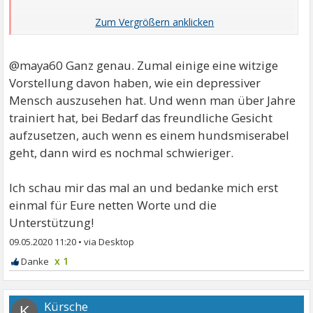
Meinst du es auch in der Art?
@maya60 Ganz genau. Zumal einige eine witzige
Vorstellung davon haben, wie ein depressiver
Mensch auszusehen hat. Und wenn man über Jahre
trainiert hat, bei Bedarf das freundliche Gesicht
aufzusetzen, auch wenn es einem hundsmiserabel
geht, dann wird es nochmal schwieriger.
Ich schau mir das mal an und bedanke mich erst
einmal für Eure netten Worte und die
Unterstützung!
09.05.2020 11:20
•
x 1
Kürsche
K