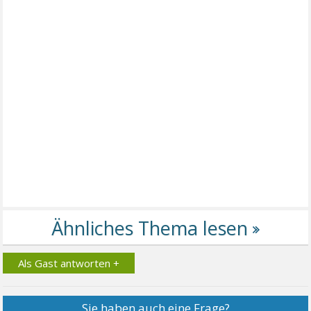
Als Gast antworten +
Sie haben auch eine Frage?