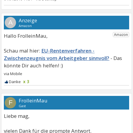
A
Hallo FrolleinMau,
EU-Rentenverfahren -
Zwischenzeugnis vom Arbeitgeber sinnvoll?
x 3
FrolleinMau
F
Gast
Liebe mag,
vielen Dank für die prompte Antwort.