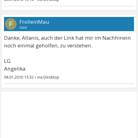
FrolleinMau
F
Gast
Danke, Allanis, auch der Link hat mir im Nachhinein
noch einmal geholfen, zu verstehen.
LG
Angelika
04.01.2010 13:32
•