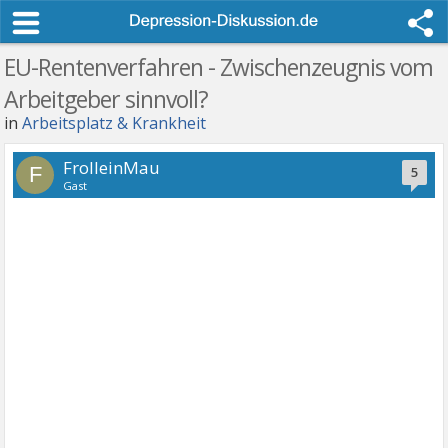
EU-Rentenverfahren - Zwischenzeugnis vom
Arbeitgeber sinnvoll?
in
Arbeitsplatz & Krankheit
FrolleinMau
F
5
Gast