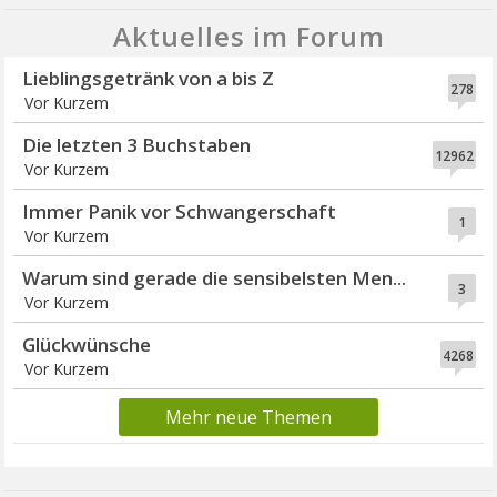
Aktuelles im Forum
Lieblingsgetränk von a bis Z
278
Vor Kurzem
Die letzten 3 Buchstaben
12962
Vor Kurzem
Immer Panik vor Schwangerschaft
1
Vor Kurzem
Warum sind gerade die sensibelsten Men...
3
Vor Kurzem
Glückwünsche
4268
Vor Kurzem
Mehr neue Themen