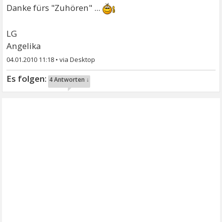
Danke fürs "Zuhören" ...
LG
Angelika
04.01.2010 11:18
•
4 Antworten ↓