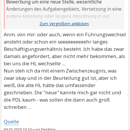
Bewerbung um eine neue Stelle, wesentliche
Änderungen des Aufgabengebiets, Versetzung in eine
andere Abteilung oder längere Abordnung in ein
Projekt .
Anm. von mir: oder auch, wenn ein Führungswechsel
ansteht oder schon ein seeeeeeeeeehr langes
Beschäftigungsverhältnis besteht. Ich habe das zwar
damals angefordert, aber nicht mehr bekommen, als
bei uns die HL wechselte ...
Nun steh ich da mit einem Zwischenzeugnis, was
zwar okay und in der Beurteilung gut ist, aber ich
weiß, die alte HL hätte das umfassender
geschrieben. Die "neue" kannte mich gar nicht und
die PDL kaum - was sollen die dann auch groß
schreiben ...
Quelle
04.01.2010 13:14
•