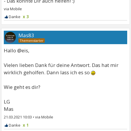
x 3
Mas83
Hallo @eis,
Vielen lieben Dank für deine Antwort. Das hat mir
wirklich geholfen. Dann lass ich es so
Wie geht es dir?
LG
Mas
21.03.2021 10:03
•
x 1