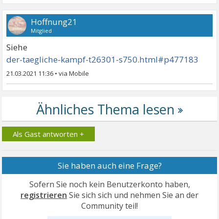
Hoffnung21
Mitglied
Siehe
der-taegliche-kampf-t26301-s750.html#p477183
21.03.2021 11:36
•
Als Gast antworten +
Sie haben auch eine Frage?
Sofern Sie noch kein Benutzerkonto haben,
registrieren
Sie sich sich und nehmen Sie an der
Community teil!