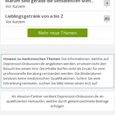
Warum sind gerade die sensibelsten Men...
4
Vor Kurzem
Lieblingsgetränk von a bis Z
282
Vor Kurzem
Mehr neue Themen