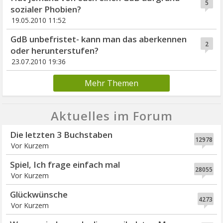
5
sozialer Phobien?
19.05.2010 11:52
GdB unbefristet- kann man das aberkennen
2
oder herunterstufen?
23.07.2010 19:36
Mehr Themen
Aktuelles im Forum
Die letzten 3 Buchstaben
12978
Vor Kurzem
Spiel, Ich frage einfach mal
28055
Vor Kurzem
Glückwünsche
4273
Vor Kurzem